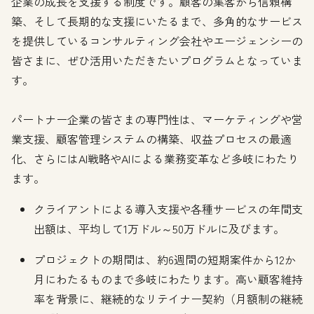
企業の成長を支援する制度です。顧客の集客から信頼構
築、そして長期的な支援にいたるまで、多角的なサービス
を提供しているコンサルティング会社やエージェンシーの
皆さまに、ぜひ活用いただきたいプログラムとなっていま
す。
パートナー企業の皆さまの専門性は、マーケティングや営
業支援、顧客管理システムの構築、収益プロセスの最適
化、さらにはAI戦略やAIによる業務変革など多岐にわたり
ます。
クライアントによる導入支援や各種サービスの年間支
出額は、平均して1万ドル～50万ドルに及びます。
プロジェクトの期間は、約6週間の短期案件から12か
月にわたるものまで多岐にわたります。高い顧客維持
率を背景に、継続的なリテイナー契約（月額制の継続