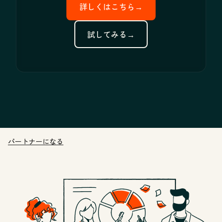
詳しくはこちら→
試してみる→
パートナーになる