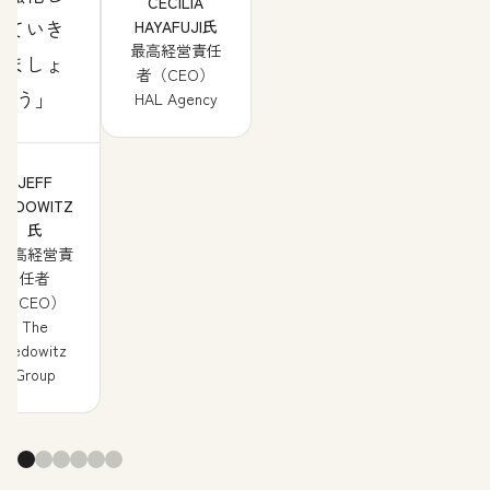
CECILIA
ていき
HAYAFUJI氏
最高経営責任
ましょ
者（CEO）
う
HAL Agency
JEFF
PEDOWITZ
氏
最高経営責
任者
（CEO）
The
Pedowitz
Group