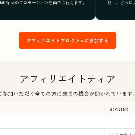
HubSpotのプロモーションを簡単に行えます。
格し、さらに
アフィリエイトプログラムに参加する
アフィリエイトティア
ご参加いただく全ての方に成長の機会が開かれています
STARTER