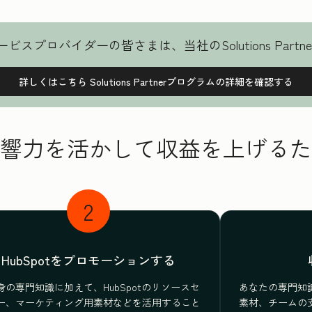
スプロバイダーの皆さまは、当社のSolutions Part
詳しくはこちら
Solutions Partnerプログラムの詳細を確認する
響力を活かして収益を上げるた
2
HubSpotをプロモーションする
身の専門知識に加えて、HubSpotのリソースセ
あなたの専門知
ー、マーケティング用素材などを活用すること
素材、チームの