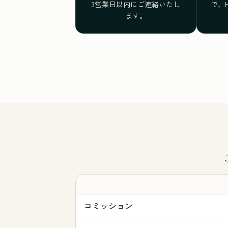
3営業日以内にご連絡いたし
で、
ます。
コミッション