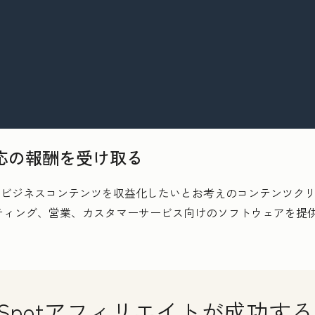
応の報酬を受け取る
は、ビジネスコンテンツを収益化したいとお考えのコンテンツクリエ
ティング、営業、カスタマーサービス向けのソフトウェアを提
。
bSpotアフィリエイトが成功す