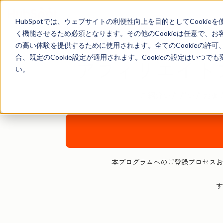
HubSpotでは、ウェブサイトの利便性向上を目的としてCooki
く機能させるため必須となります。その他のCookieは任意で、
の高い体験を提供するために使用されます。全てのCookieの許可
合、既定のCookie設定が適用されます。Cookieの設定はいつ
アフィリエイト
い。
ご紹介いただいたお客
本プログラムへのご登録プロセスお
す