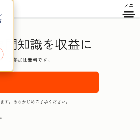
メニ
ュー
し
質
専門知識を収益に
す。ご参加は無料です。
ます。あらかじめご了承ください。
。