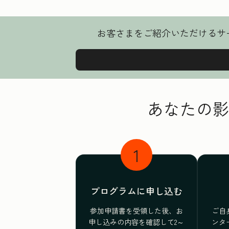
お客さまをご紹介いただけるサービ
あなたの影
1
プログラムに申し込む
参加申請書を受領した後、お
ご自
申し込みの内容を確認して2～
ンタ