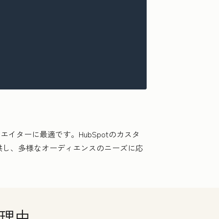
イターに最適です。HubSpotのカスタ
供し、多様なオーディエンスのニーズに応
る理由