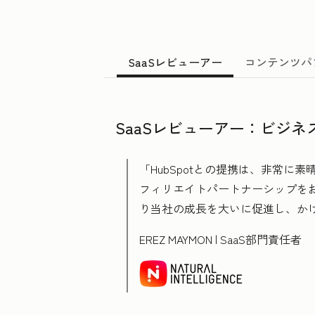
SaaSレビューアー
コンテンツパ
SaaSレビューアー：ビジ
「HubSpotとの提携は、非常に
フィリエイトパートナーシップをお探
り当社の成長を大いに促進し、か
EREZ MAYMON | SaaS部門責任者