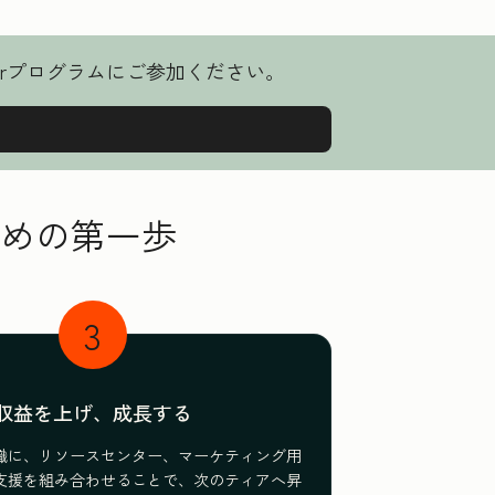
nerプログラムにご参加ください。
めの第一歩
3
収益を上げ、成長する
識に、リソースセンター、マーケティング用
支援を組み合わせることで、次のティアへ昇