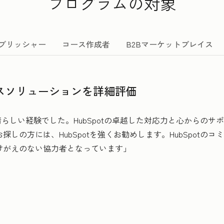
プログラムの対象
ブリッシャー
コース作成者
B2Bマーケットプレイス
ネスソリューションを詳細評価
素晴らしい経験でした。HubSpotの卓越した対応力と心からの
しの方には、HubSpotを強くお勧めします。HubSpotの
けがえのない協力者となっています」