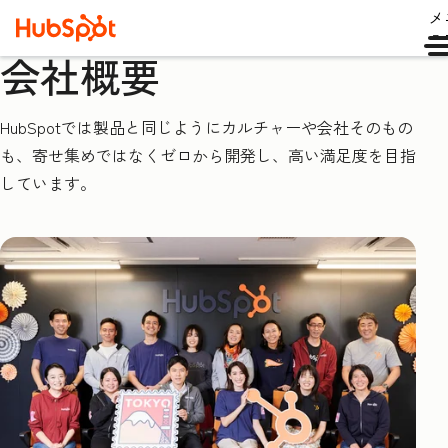
メ
ュ
会社概要
HubSpotでは製品と同じようにカルチャーや会社そのもの
も、寄せ集めではなくゼロから開発し、高い満足度を目指
しています。