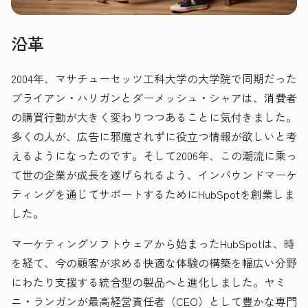
沿革
2004年、マサチューセッツ工科大学の大学院で同期だった
ブライアン・ハリガンとダーメッシュ・シャアは、消費者
の購買行動が大きく変わりつつあることに気付きました。
多くの人が、広告に邪魔されずに役立つ情報が欲しいと考
えるようになったのです。そして2006年、この潮流に乗っ
て世の企業が成長を遂げられるよう、インバウンドマーケ
ティングを通じてサポートするためにHubSpotを創業しま
した。
マーケティングソフトウェアから始まったHubSpotは、時
を経て、今の顧客が求める快適な体験の構築を幅広い分野
にわたり支援する統合型の製品へと進化しました。ヤミ
ニ・ランガンが最高経営責任者（CEO）として豊かな専門