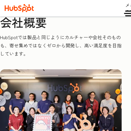
メ
ュ
会社概要
HubSpotでは製品と同じようにカルチャーや会社そのもの
も、寄せ集めではなくゼロから開発し、高い満足度を目指
しています。