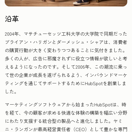
沿革
2004年、マサチューセッツ工科大学の大学院で同期だった
ブライアン・ハリガンとダーメッシュ・シャアは、消費者
の購買行動が大きく変わりつつあることに気付きました。
多くの人が、広告に邪魔されずに役立つ情報が欲しいと考
えるようになったのです。そして2006年、この潮流に乗っ
て世の企業が成長を遂げられるよう、インバウンドマーケ
ティングを通じてサポートするためにHubSpotを創業しま
した。
マーケティングソフトウェアから始まったHubSpotは、時
を経て、今の顧客が求める快適な体験の構築を幅広い分野
にわたり支援する統合型の製品へと進化しました。ヤミ
ニ・ランガンが最高経営責任者（CEO）として豊かな専門