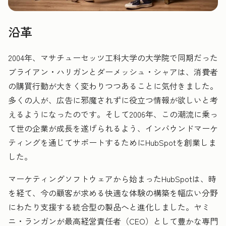
沿革
2004年、マサチューセッツ工科大学の大学院で同期だった
ブライアン・ハリガンとダーメッシュ・シャアは、消費者
の購買行動が大きく変わりつつあることに気付きました。
多くの人が、広告に邪魔されずに役立つ情報が欲しいと考
えるようになったのです。そして2006年、この潮流に乗っ
て世の企業が成長を遂げられるよう、インバウンドマーケ
ティングを通じてサポートするためにHubSpotを創業しま
した。
マーケティングソフトウェアから始まったHubSpotは、時
を経て、今の顧客が求める快適な体験の構築を幅広い分野
にわたり支援する統合型の製品へと進化しました。ヤミ
ニ・ランガンが最高経営責任者（CEO）として豊かな専門