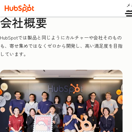
メ
ュ
会社概要
HubSpotでは製品と同じようにカルチャーや会社そのもの
も、寄せ集めではなくゼロから開発し、高い満足度を目指
しています。