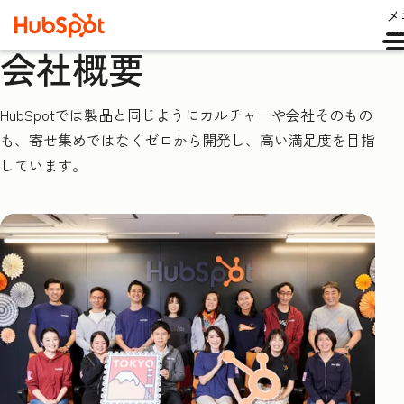
メ
ュ
会社概要
HubSpotでは製品と同じようにカルチャーや会社そのもの
も、寄せ集めではなくゼロから開発し、高い満足度を目指
しています。