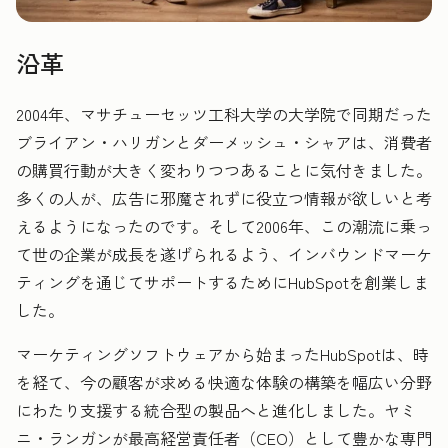
沿革
2004年、マサチューセッツ工科大学の大学院で同期だった
ブライアン・ハリガンとダーメッシュ・シャアは、消費者
の購買行動が大きく変わりつつあることに気付きました。
多くの人が、広告に邪魔されずに役立つ情報が欲しいと考
えるようになったのです。そして2006年、この潮流に乗っ
て世の企業が成長を遂げられるよう、インバウンドマーケ
ティングを通じてサポートするためにHubSpotを創業しま
した。
マーケティングソフトウェアから始まったHubSpotは、時
を経て、今の顧客が求める快適な体験の構築を幅広い分野
にわたり支援する統合型の製品へと進化しました。ヤミ
ニ・ランガンが最高経営責任者（CEO）として豊かな専門