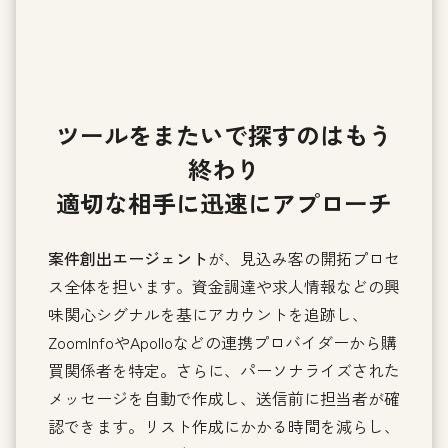
ツールをまたいで探すのはもう
終わり
適切な相手に迅速にアプローチ
案件創出エージェント
が、見込み客の開拓プロセ
ス全体を担います。資金調達や求人情報などの興
味関心シグナルを基にアカウントを追跡し、
ZoomInfoやApolloなどの連携プロバイダーから購
買関係者を特定。さらに、パーソナライズされた
メッセージを自動で作成し、送信前に担当者が確
認できます。リスト作成にかかる時間を減らし、