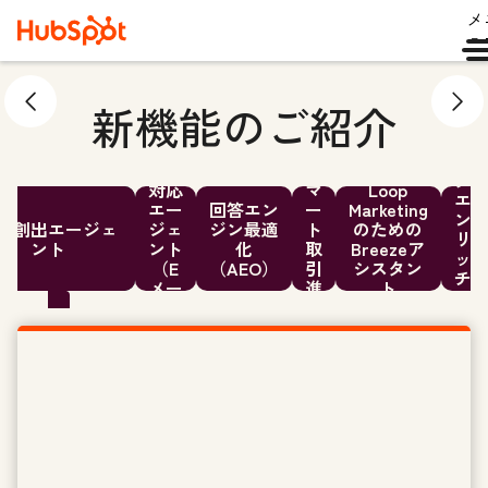
メ
ュ
新機能のご紹介
デ
ー
顧客
ス
タ
対応
マ
Loop
エ
エー
回答エン
ー
Marketing
ン
件創出エージェ
ジェ
ジン最適
ト
のための
リ
ント
ント
化
取
Breezeア
ッ
（E
（AEO）
引
シスタン
チ
メー
進
ト
メ
ル）
行
ン
ト