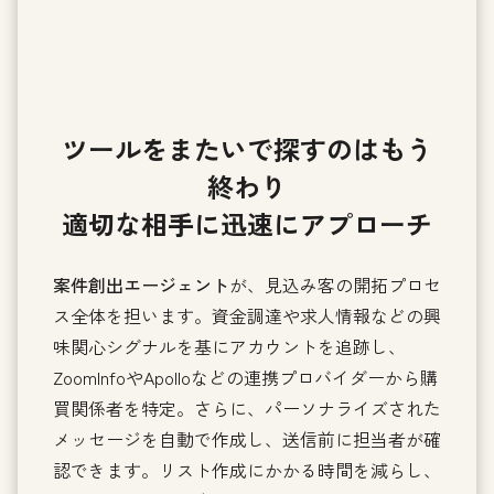
ツールをまたいで探すのはもう
終わり
適切な相手に迅速にアプローチ
案件創出エージェント
が、見込み客の開拓プロセ
ス全体を担います。資金調達や求人情報などの興
味関心シグナルを基にアカウントを追跡し、
ZoomInfoやApolloなどの連携プロバイダーから購
買関係者を特定。さらに、パーソナライズされた
メッセージを自動で作成し、送信前に担当者が確
認できます。リスト作成にかかる時間を減らし、