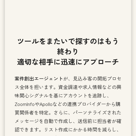
ツールをまたいで探すのはもう
終わり
適切な相手に迅速にアプローチ
案件創出エージェント
が、見込み客の開拓プロセ
ス全体を担います。資金調達や求人情報などの興
味関心シグナルを基にアカウントを追跡し、
ZoomInfoやApolloなどの連携プロバイダーから購
買関係者を特定。さらに、パーソナライズされた
メッセージを自動で作成し、送信前に担当者が確
認できます。リスト作成にかかる時間を減らし、