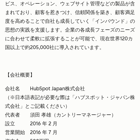
ビス、オペレーション、ウェブサイト管理などの製品が含
まれており、顧客を惹きつけ、信頼関係を築き、顧客満足
度を高めることで自社も成長していく「インバウンド」の
思想の実践を支援します。企業の各成長フェーズのニーズ
に合わせて柔軟に拡張することが可能で、現在世界120カ
国以上で約205,000社に導入されています。
【会社概要】
会社名 HubSpot Japan株式会社
（※日本語表記が必要な際は「ハブスポット・ジャパン株
式会社」とご記載ください）
代表者 須田 孝雄（カントリーマネージャー）
設立 2016 年 2 月
営業開始 2016 年 7 月