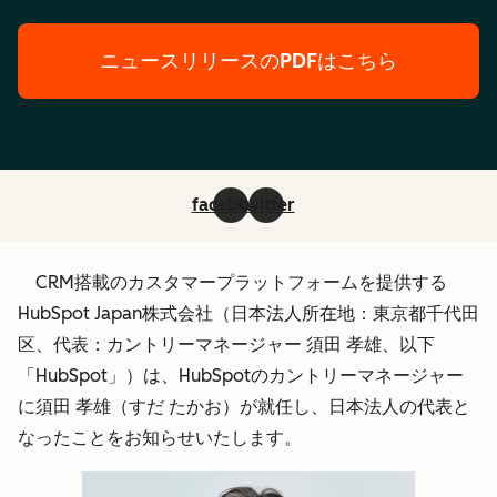
ニュースリリースのPDFはこちら
facebook
twitter
CRM搭載のカスタマープラットフォームを提供する
HubSpot Japan株式会社（日本法人所在地：東京都千代田
区、代表：カントリーマネージャー 須田 孝雄、以下
「HubSpot」）は、HubSpotのカントリーマネージャー
に須田 孝雄（すだ たかお）が就任し、日本法人の代表と
なったことをお知らせいたします。