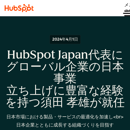
メ
ュ
2024年4月1日
HubSpot Japan代表に
グローバル企業の日本
事業
立ち上げに豊富な経験
を持つ須田 孝雄が就任
日本市場における製品・サービスの最適化を加速し<br>
日本企業とともに成長する組織づくりを目指す