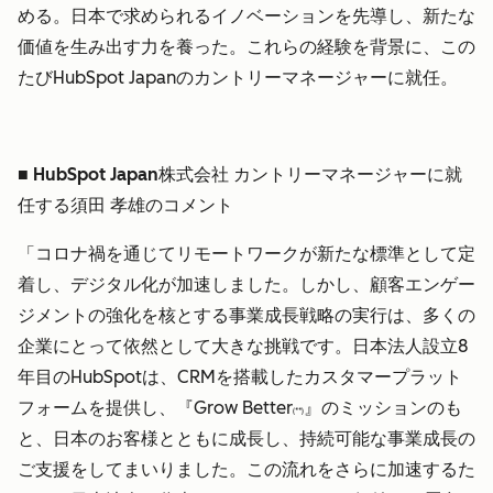
める。日本で求められるイノベーションを先導し、新たな
価値を生み出す力を養った。これらの経験を背景に、この
たびHubSpot Japanのカントリーマネージャーに就任。
■ HubSpot Japan株式会社 カントリーマネージャーに就
任する須田 孝雄のコメント
「コロナ禍を通じてリモートワークが新たな標準として定
着し、デジタル化が加速しました。しかし、顧客エンゲー
ジメントの強化を核とする事業成長戦略の実行は、多くの
企業にとって依然として大きな挑戦です。日本法人設立8
年目のHubSpotは、CRMを搭載したカスタマープラット
フォームを提供し、『Grow Better
』のミッションのも
(**)
と、日本のお客様とともに成長し、持続可能な事業成長の
ご支援をしてまいりました。この流れをさらに加速するた