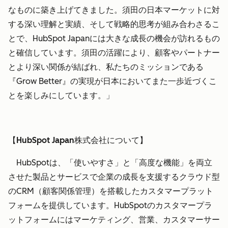
なものに築き上げてきました。須田の日本マーケットに対
する深い理解と実績、そして戦略的思考が組み合わさるこ
とで、HubSpot Japanには大きな成長の機会が訪れるもの
と確信しています。須田の活躍により、顧客やパートナー
とより深い関係が結ばれ、私たちのミッションである
『Grow Better』の実現が日本においてまた一歩近づくこ
とを楽しみにしています。」
【HubSpot Japan株式会社について】
HubSpotは、「使いやすさ」と「高度な機能」を両立
させた製品とサービスで企業の成長を支援するクラウド型
のCRM（顧客関係管理）を搭載したカスタマープラット
フォームを提供しています。HubSpotのカスタマープラ
ットフォームにはマーケティング、営業、カスタマーサー