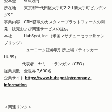
資本金 500万円
所在地 東京都千代田区大手町2-2-1 新大手町ビルヂン
グ9F
事業内容 CRM搭載のカスタマープラットフォームの開
発、販売および関連サービスの提供
本社 HubSpot, Inc.（米国マサチューセッツ州ケン
ブリッジ）
ニューヨーク証券取引所上場（ティッカー：
HUBS）
代表者 ヤミニ・ランガン（CEO）
従業員数 全世界 7,600名
企業サイト
https://www.hubspot.jp/company-
information
＜関連リンク＞