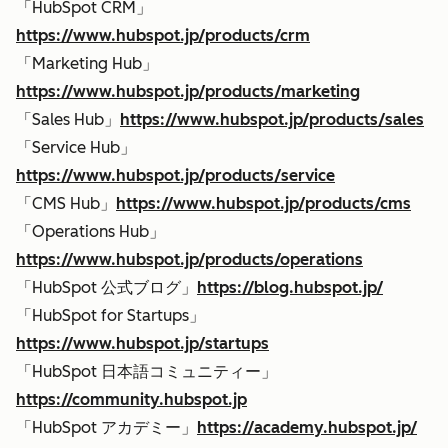
「HubSpot CRM」
https://www.hubspot.jp/products/crm
「Marketing Hub」
https://www.hubspot.jp/products/marketing
「Sales Hub」
https://www.hubspot.jp/products/sales
「Service Hub」
https://www.hubspot.jp/products/service
「CMS Hub」
https://www.hubspot.jp/products/cms
「Operations Hub」
https://www.hubspot.jp/products/operations
「HubSpot 公式ブログ」
https://blog.hubspot.jp/
「HubSpot for Startups」
https://www.hubspot.jp/startups
「HubSpot 日本語コミュニティー」
https://community.hubspot.jp
「HubSpot アカデミー」
https://academy.hubspot.jp/