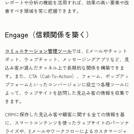
レポートや分析の機能を活用すれば、効果の高い要素や改
善すべき領域を常に把握できます。
Engage（信頼関係を築く）
コミュニケーション管理ツール
では、Eメールやチャット
ボット、ウェブチャット、メッセージングアプリなど、見
込み客が選んだチャネル上で長期的な関係を構築できま
す。また、CTA（Call-To-Action）、フォーム、ポップアッ
プフォームといったコンバージョンに役立つ各種ツールに
よって、ウェブサイトを訪問した見込み客の情報を収集で
きます。
CRMに保存した見込み客や顧客に関する全ての情報を基
に、スマートコンテンツを使ったウェブサイトのパーソナ
ライズや、Eメールやワークフローによるカスタマージャ