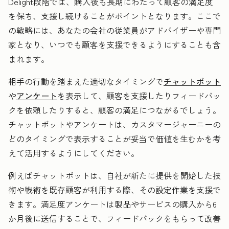
Delight段階では、購入後も長期にわたって顧客の満足度
を保ち、支援し続けることがポイントとなります。ここで
の戦略には、あなたの会社の従業員がアドバイザーや専門
家となり、いつでも顧客を支援できるようにすることも含
まれます。
相手の行動を踏まえた適切なタイミングで
チャットボット
や
アンケート
を表示して、顧客を支援したりフィードバッ
クを依頼したりすると、顧客の満足につながるでしょう。
チャットボットやアンケートは、カスタマージャーニーの
どのタイミングで表示することが妥当で価値を生むかを考
えて活用するようにしてください。
例えばチャットボットは、自社が新たに提供を開始した技
術や戦術を既存顧客が利用する際、その設定作業を支援で
きます。満足度アンケートは製品やサービスの購入から6
か月後に送信することで、フィードバックをもらって改善