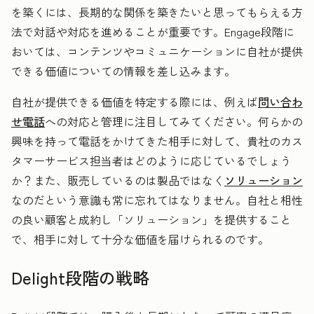
を築くには、長期的な関係を築きたいと思ってもらえる方
法で対話や対応を進めることが重要です。Engage段階に
おいては、コンテンツやコミュニケーションに自社が提供
できる価値についての情報を差し込みます。
自社が提供できる価値を特定する際には、例えば
問い合わ
せ電話
への対応と管理に注目してみてください。何らかの
興味を持って電話をかけてきた相手に対して、貴社のカス
タマーサービス担当者はどのように応じているでしょう
か？また、販売しているのは製品ではなく
ソリューション
なのだという意識も常に忘れてはなりません。自社と相性
の良い顧客と成約し「ソリューション」を提供すること
で、相手に対して十分な価値を届けられるのです。
Delight段階の戦略