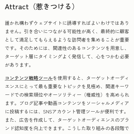
Attract（惹きつける）
誰かれ構わずウェブサイトに誘導すればよいわけではあり
ません。
引き合いにつながる可能性が高く、最終的に顧客
として満足してもらえるような訪問者を集めることが重要
です。そのためには、関連性のあるコンテンツを用意し、
ターゲット層にタイミングよく発信して、心をつかむ必要
があります。
コンテンツ戦略ツール
を使用すると、ターゲットオーディ
エンスにとって最も重要なトピックを見極め、関連キーワ
ードでの検索順位やオーソリティー（権威性）を高められ
ます。ブログ記事や動画コンテンツをソーシャルメディア
に投稿するには、SNSアカウント管理ツールが便利です。
また、広告を作成して、ターゲットオーディエンスのブラ
ンド認知度を向上できます。こうした取り組みの各段階で