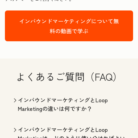
インバウンドマーケティングについて無
料の動画で学ぶ
よくあるご質問（FAQ）
インバウンドマーケティングとLoop
Marketingの違いは何ですか？
インバウンドマーケティングとLoop
Marketingは、どのように使い分ければよい