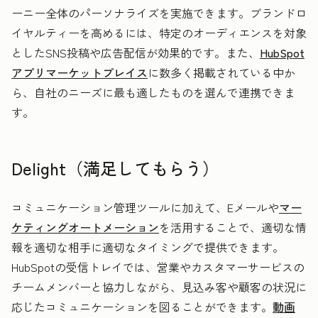
ーニー全体のパーソナライズを実施できます。ブランドロ
イヤルティーを高めるには、特定のオーディエンスを対象
としたSNS投稿や広告配信が効果的です。また、
HubSpot
アプリマーケットプレイス
に数多く掲載されている中か
ら、自社のニーズに最も適したものを選んで連携できま
す。
Delight（満足してもらう）
コミュニケーション管理ツールに加えて、Eメールや
マー
ケティングオートメーション
を活用することで、適切な情
報を適切な相手に適切なタイミングで提供できます。
HubSpotの受信トレイでは、営業やカスタマーサービスの
チームメンバーと協力しながら、見込み客や顧客の状況に
応じたコミュニケーションを図ることができます。
動画