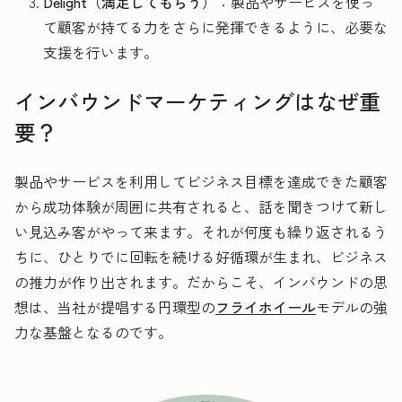
Delight（満足してもらう）
：製品やサービスを使っ
て顧客が持てる力をさらに発揮できるように、必要な
支援を行います。
インバウンドマーケティングはなぜ重
要？
製品やサービスを利用してビジネス目標を達成できた顧客
から成功体験が周囲に共有されると、話を聞きつけて新し
い見込み客がやって来ます。それが何度も繰り返されるう
ちに、ひとりでに回転を続ける好循環が生まれ、ビジネス
の推力が作り出されます。だからこそ、インバウンドの思
想は、当社が提唱する円環型の
フライホイール
モデルの強
力な基盤となるのです。