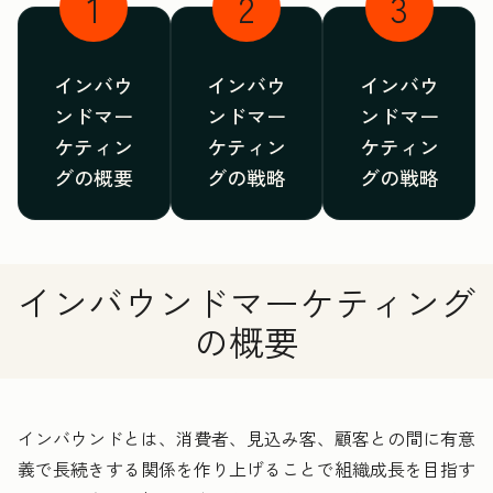
1
2
3
インバウ
インバウ
インバウ
ンドマー
ンドマー
ンドマー
ケティン
ケティン
ケティン
グの概要
グの戦略
グの戦略
インバウンドマーケティング
の概要
インバウンドとは、消費者、見込み客、顧客との間に有意
義で長続きする関係を作り上げることで組織成長を目指す