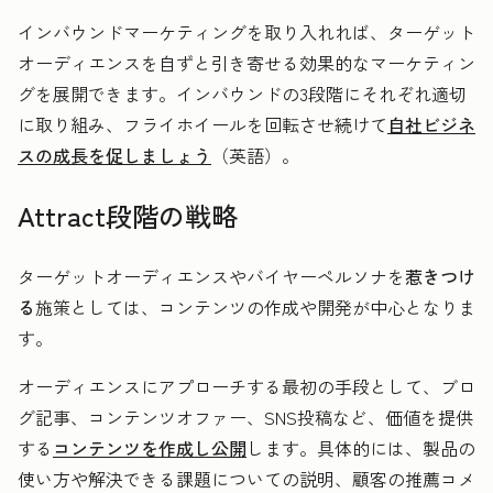
インバウンドマーケティングを取り入れれば、ターゲット
オーディエンスを自ずと引き寄せる効果的なマーケティン
グを展開できます。インバウンドの3段階にそれぞれ適切
に取り組み、フライホイールを回転させ続けて
自社ビジネ
スの成長を促しましょう
（英語）。
Attract段階の戦略
ターゲットオーディエンスやバイヤーペルソナを
惹きつけ
る
施策としては、コンテンツの作成や開発が中心となりま
す。
オーディエンスにアプローチする最初の手段として、ブロ
グ記事、コンテンツオファー、SNS投稿など、価値を提供
する
コンテンツを作成し公開
します。具体的には、製品の
使い方や解決できる課題についての説明、顧客の推薦コメ