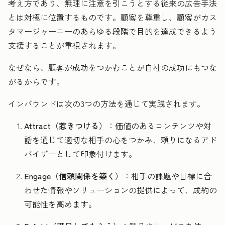
考え方であり、無理に注意を引こうとする従来の広告手法
とは対極に位置するものです。顧客を尊重し、顧客がカス
タマージャーニーのあらゆる段階で目的を達成できるよう
支援することが重視されます。
なぜなら、顧客が成功をつかむことが自社の成功にもつな
がるからです。
インバウンドは次の3つの方法を通じて実践されます。
Attract（惹きつける）
：価値のあるコンテンツや対
話を通じて適切な相手の心をつかみ、頼りになるアド
バイザーとして印象付けます。
Engage（信頼関係を築く）
：相手の課題や目標に合
わせた情報やソリューションの提供によって、成約の
可能性を高めます。