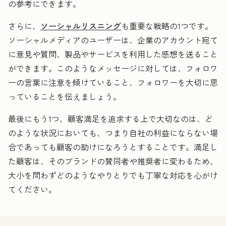
の参考にできます。
さらに、
ソーシャルリスニング
も重要な戦略の1つです。
ソーシャルメディアのユーザーは、企業のアカウント宛て
に意見や質問、製品やサービスを利用した感想を送ること
ができます。このようなメッセージに対しては、フォロワ
ーの言葉に注意を傾けていること、フォロワーを大切に思
っていることを伝えましょう。
最後にもう1つ、顧客満足を追求する上で大切なのは、ど
のような状況においても、つまり自社の利益にならない場
合であっても顧客の助けになろうとすることです。満足し
た顧客は、そのブランドの賛同者や推奨者に変わるため、
大小を問わずどのようなやりとりでも丁寧な対応を心がけ
てください。