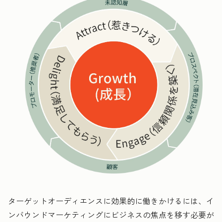
ターゲットオーディエンスに効果的に働きかけるには、イ
ンバウンドマーケティングにビジネスの焦点を移す必要が