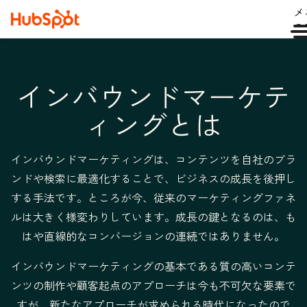
メ
ュ
インバウンドマーケテ
ィングとは
インバウンドマーケティングは、コンテンツを自社のブラ
ンドや検索に最適化することで、ビジネスの成長を後押し
する手法です。ところが今、従来のマーケティングファネ
ルは大きく様変わりしています。成長の鍵となるのは、も
はや直線的なコンバージョンの連続ではありません。
インバウンドマーケティングの基本である質の高いコンテ
ンツの制作や顧客起点のアプローチは今も不可欠な要素で
すが、新たなアプローチが求められる時代になったので