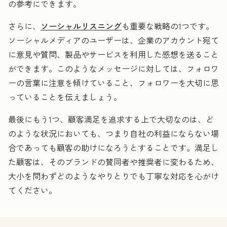
の参考にできます。
さらに、
ソーシャルリスニング
も重要な戦略の1つです。
ソーシャルメディアのユーザーは、企業のアカウント宛て
に意見や質問、製品やサービスを利用した感想を送ること
ができます。このようなメッセージに対しては、フォロワ
ーの言葉に注意を傾けていること、フォロワーを大切に思
っていることを伝えましょう。
最後にもう1つ、顧客満足を追求する上で大切なのは、ど
のような状況においても、つまり自社の利益にならない場
合であっても顧客の助けになろうとすることです。満足し
た顧客は、そのブランドの賛同者や推奨者に変わるため、
大小を問わずどのようなやりとりでも丁寧な対応を心がけ
てください。