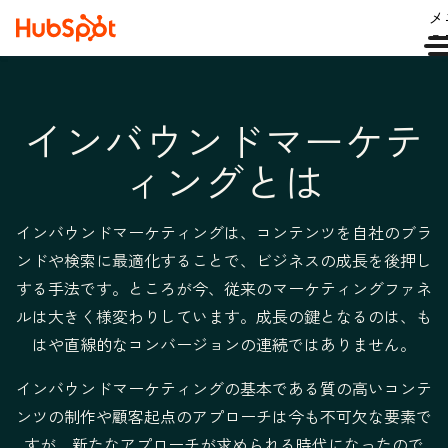
メ
ュ
インバウンドマーケテ
ィングとは
インバウンドマーケティングは、コンテンツを自社のブラ
ンドや検索に最適化することで、ビジネスの成長を後押し
する手法です。ところが今、従来のマーケティングファネ
ルは大きく様変わりしています。成長の鍵となるのは、も
はや直線的なコンバージョンの連続ではありません。
インバウンドマーケティングの基本である質の高いコンテ
ンツの制作や顧客起点のアプローチは今も不可欠な要素で
すが、新たなアプローチが求められる時代になったので