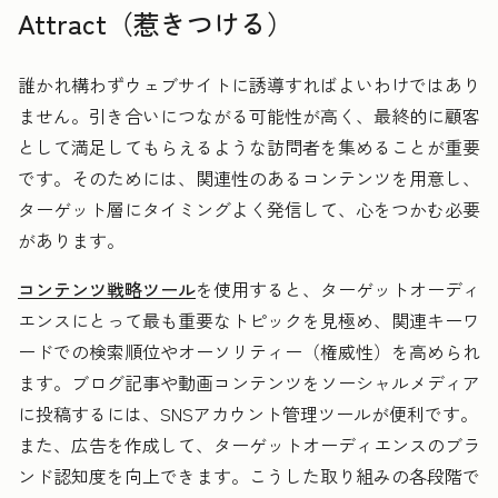
Attract（惹きつける）
誰かれ構わずウェブサイトに誘導すればよいわけではあり
ません。
引き合いにつながる可能性が高く、最終的に顧客
として満足してもらえるような訪問者を集めることが重要
です。そのためには、関連性のあるコンテンツを用意し、
ターゲット層にタイミングよく発信して、心をつかむ必要
があります。
コンテンツ戦略ツール
を使用すると、ターゲットオーディ
エンスにとって最も重要なトピックを見極め、関連キーワ
ードでの検索順位やオーソリティー（権威性）を高められ
ます。ブログ記事や動画コンテンツをソーシャルメディア
に投稿するには、SNSアカウント管理ツールが便利です。
また、広告を作成して、ターゲットオーディエンスのブラ
ンド認知度を向上できます。こうした取り組みの各段階で