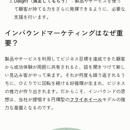
Delight（満足してもらう）
：製品やサービスを使っ
て顧客が持てる力をさらに発揮できるように、必要な
支援を行います。
インバウンドマーケティングはなぜ重
要？
製品やサービスを利用してビジネス目標を達成できた顧客
から成功体験が周囲に共有されると、話を聞きつけて新し
い見込み客がやって来ます。それが何度も繰り返されるう
ちに、ひとりでに回転を続ける好循環が生まれ、ビジネス
の推力が作り出されます。だからこそ、インバウンドの思
想は、当社が提唱する円環型の
フライホイール
モデルの強
力な基盤となるのです。