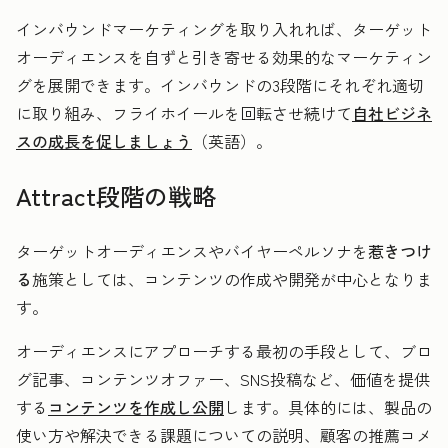
インバウンドマーケティングを取り入れれば、ターゲット
オーディエンスを自ずと引き寄せる効果的なマーケティン
グを展開できます。インバウンドの3段階にそれぞれ適切
に取り組み、フライホイールを回転させ続けて
自社ビジネ
スの成長を促しましょう
（英語）。
Attract段階の戦略
ターゲットオーディエンスやバイヤーペルソナを
惹きつけ
る
施策としては、コンテンツの作成や開発が中心となりま
す。
オーディエンスにアプローチする最初の手段として、ブロ
グ記事、コンテンツオファー、SNS投稿など、価値を提供
する
コンテンツを作成し公開
します。具体的には、製品の
使い方や解決できる課題についての説明、顧客の推薦コメ