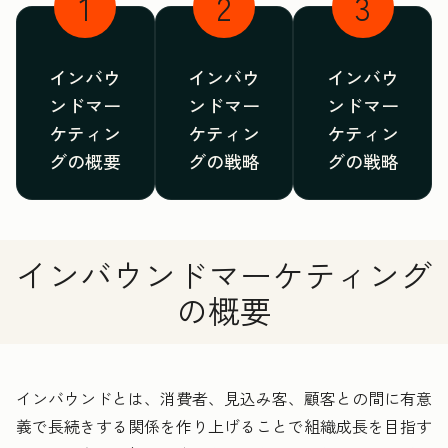
1
2
3
インバウ
インバウ
インバウ
ンドマー
ンドマー
ンドマー
ケティン
ケティン
ケティン
グの概要
グの戦略
グの戦略
インバウンドマーケティング
の概要
インバウンドとは、消費者、見込み客、顧客との間に有意
義で長続きする関係を作り上げることで組織成長を目指す