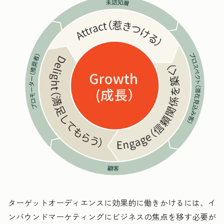
ターゲットオーディエンスに効果的に働きかけるには、イ
ンバウンドマーケティングにビジネスの焦点を移す必要が