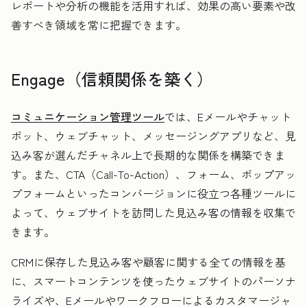
レポートや分析の機能を活用すれば、効果の高い要素や改
善すべき領域を常に把握できます。
Engage（信頼関係を築く）
コミュニケーション管理ツール
では、Eメールやチャット
ボット、ウェブチャット、メッセージングアプリなど、見
込み客が選んだチャネル上で長期的な関係を構築できま
す。また、CTA（Call-To-Action）、フォーム、ポップアッ
プフォームといったコンバージョンに役立つ各種ツールに
よって、ウェブサイトを訪問した見込み客の情報を収集で
きます。
CRMに保存した見込み客や顧客に関する全ての情報を基
に、スマートコンテンツを使ったウェブサイトのパーソナ
ライズや、Eメールやワークフローによるカスタマージャ