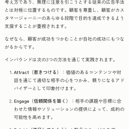
考え方であり、無理に注意を引こうとする従来の広告手法
とは対極に位置するものです。顧客を尊重し、顧客がカス
タマージャーニーのあらゆる段階で目的を達成できるよう
支援することが重視されます。
なぜなら、顧客が成功をつかむことが自社の成功にもつな
がるからです。
インバウンドは次の3つの方法を通じて実践されます。
Attract（惹きつける）
：価値のあるコンテンツや対
話を通じて適切な相手の心をつかみ、頼りになるアド
バイザーとして印象付けます。
Engage（信頼関係を築く）
：相手の課題や目標に合
わせた情報やソリューションの提供によって、成約の
可能性を高めます。