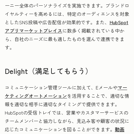
ーニー全体のパーソナライズを実施できます。ブランドロ
イヤルティーを高めるには、特定のオーディエンスを対象
としたSNS投稿や広告配信が効果的です。また、
HubSpot
アプリマーケットプレイス
に数多く掲載されている中か
ら、自社のニーズに最も適したものを選んで連携できま
す。
Delight（満足してもらう）
コミュニケーション管理ツールに加えて、Eメールや
マー
ケティングオートメーション
を活用することで、適切な情
報を適切な相手に適切なタイミングで提供できます。
HubSpotの受信トレイでは、営業やカスタマーサービスの
チームメンバーと協力しながら、見込み客や顧客の状況に
応じたコミュニケーションを図ることができます。
動画