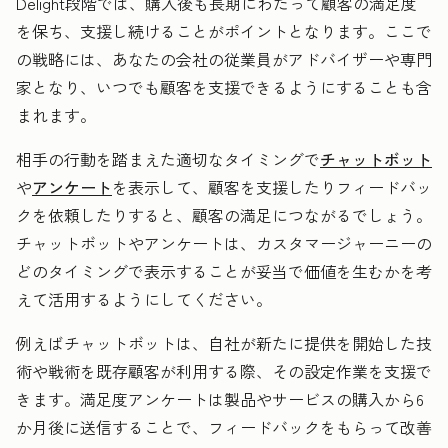
Delight段階では、購入後も長期にわたって顧客の満足度
を保ち、支援し続けることがポイントとなります。ここで
の戦略には、あなたの会社の従業員がアドバイザーや専門
家となり、いつでも顧客を支援できるようにすることも含
まれます。
相手の行動を踏まえた適切なタイミングで
チャットボット
や
アンケート
を表示して、顧客を支援したりフィードバッ
クを依頼したりすると、顧客の満足につながるでしょう。
チャットボットやアンケートは、カスタマージャーニーの
どのタイミングで表示することが妥当で価値を生むかを考
えて活用するようにしてください。
例えばチャットボットは、自社が新たに提供を開始した技
術や戦術を既存顧客が利用する際、その設定作業を支援で
きます。満足度アンケートは製品やサービスの購入から6
か月後に送信することで、フィードバックをもらって改善