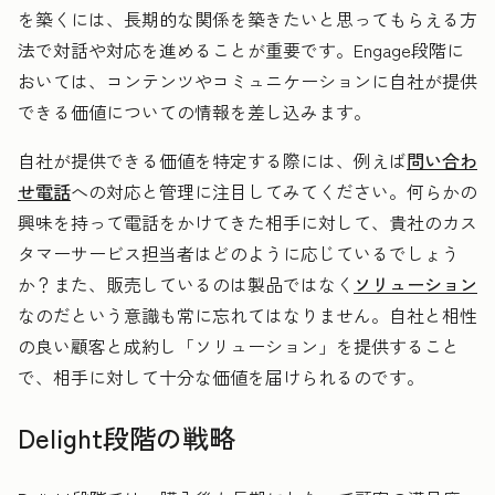
を築くには、長期的な関係を築きたいと思ってもらえる方
法で対話や対応を進めることが重要です。Engage段階に
おいては、コンテンツやコミュニケーションに自社が提供
できる価値についての情報を差し込みます。
自社が提供できる価値を特定する際には、例えば
問い合わ
せ電話
への対応と管理に注目してみてください。何らかの
興味を持って電話をかけてきた相手に対して、貴社のカス
タマーサービス担当者はどのように応じているでしょう
か？また、販売しているのは製品ではなく
ソリューション
なのだという意識も常に忘れてはなりません。自社と相性
の良い顧客と成約し「ソリューション」を提供すること
で、相手に対して十分な価値を届けられるのです。
Delight段階の戦略