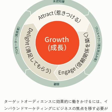
ターゲットオーディエンスに効果的に働きかけるには、イ
ンバウンドマーケティングにビジネスの焦点を移す必要が