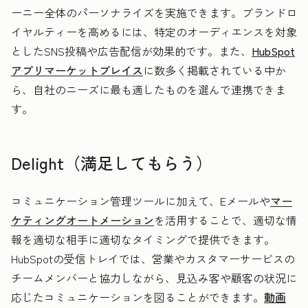
ーニー全体のパーソナライズを実施できます。ブランドロ
イヤルティーを高めるには、特定のオーディエンスを対象
としたSNS投稿や広告配信が効果的です。また、
HubSpot
アプリマーケットプレイス
に数多く掲載されている中か
ら、自社のニーズに最も適したものを選んで連携できま
す。
Delight（満足してもらう）
コミュニケーション管理ツールに加えて、Eメールや
マー
ケティングオートメーション
を活用することで、適切な情
報を適切な相手に適切なタイミングで提供できます。
HubSpotの受信トレイでは、営業やカスタマーサービスの
チームメンバーと協力しながら、見込み客や顧客の状況に
応じたコミュニケーションを図ることができます。
動画