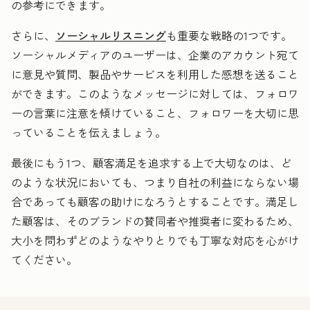
の参考にできます。
さらに、
ソーシャルリスニング
も重要な戦略の1つです。
ソーシャルメディアのユーザーは、企業のアカウント宛て
に意見や質問、製品やサービスを利用した感想を送ること
ができます。このようなメッセージに対しては、フォロワ
ーの言葉に注意を傾けていること、フォロワーを大切に思
っていることを伝えましょう。
最後にもう1つ、顧客満足を追求する上で大切なのは、ど
のような状況においても、つまり自社の利益にならない場
合であっても顧客の助けになろうとすることです。満足し
た顧客は、そのブランドの賛同者や推奨者に変わるため、
大小を問わずどのようなやりとりでも丁寧な対応を心がけ
てください。