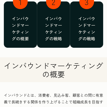
1
2
3
インバウ
インバウ
インバウ
ンドマー
ンドマー
ンドマー
ケティン
ケティン
ケティン
グの概要
グの戦略
グの戦略
インバウンドマーケティング
の概要
インバウンドとは、消費者、見込み客、顧客との間に有意
義で長続きする関係を作り上げることで組織成長を目指す