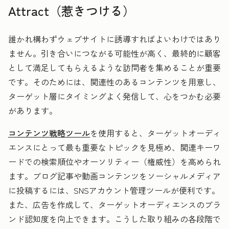
Attract（惹きつける）
誰かれ構わずウェブサイトに誘導すればよいわけではあり
ません。
引き合いにつながる可能性が高く、最終的に顧客
として満足してもらえるような訪問者を集めることが重要
です。そのためには、関連性のあるコンテンツを用意し、
ターゲット層にタイミングよく発信して、心をつかむ必要
があります。
コンテンツ戦略ツール
を使用すると、ターゲットオーディ
エンスにとって最も重要なトピックを見極め、関連キーワ
ードでの検索順位やオーソリティー（権威性）を高められ
ます。ブログ記事や動画コンテンツをソーシャルメディア
に投稿するには、SNSアカウント管理ツールが便利です。
また、広告を作成して、ターゲットオーディエンスのブラ
ンド認知度を向上できます。こうした取り組みの各段階で