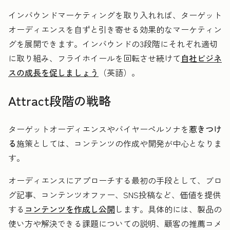
インバウンドマーケティングを取り入れれば、ターゲット
オーディエンスを自ずと引き寄せる効果的なマーケティン
グを展開できます。インバウンドの3段階にそれぞれ適切
に取り組み、フライホイールを回転させ続けて
自社ビジネ
スの成長を促しましょう
（英語）。
Attract段階の戦略
ターゲットオーディエンスやバイヤーペルソナを
惹きつけ
る
施策としては、コンテンツの作成や開発が中心となりま
す。
オーディエンスにアプローチする最初の手段として、ブロ
グ記事、コンテンツオファー、SNS投稿など、価値を提供
する
コンテンツを作成し公開
します。具体的には、製品の
使い方や解決できる課題についての説明、顧客の推薦コメ