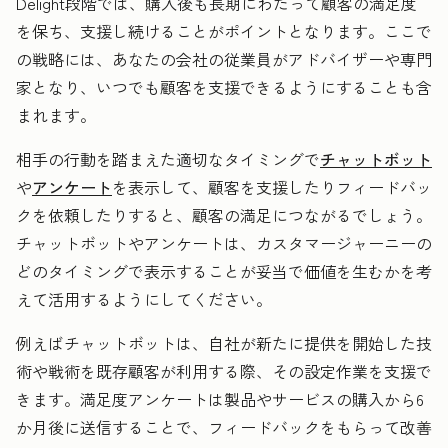
Delight段階では、購入後も長期にわたって顧客の満足度
を保ち、支援し続けることがポイントとなります。ここで
の戦略には、あなたの会社の従業員がアドバイザーや専門
家となり、いつでも顧客を支援できるようにすることも含
まれます。
相手の行動を踏まえた適切なタイミングで
チャットボット
や
アンケート
を表示して、顧客を支援したりフィードバッ
クを依頼したりすると、顧客の満足につながるでしょう。
チャットボットやアンケートは、カスタマージャーニーの
どのタイミングで表示することが妥当で価値を生むかを考
えて活用するようにしてください。
例えばチャットボットは、自社が新たに提供を開始した技
術や戦術を既存顧客が利用する際、その設定作業を支援で
きます。満足度アンケートは製品やサービスの購入から6
か月後に送信することで、フィードバックをもらって改善