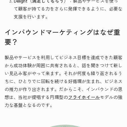
Delight（満足してもらう）
：製品やサービスを使っ
て顧客が持てる力をさらに発揮できるように、必要な
支援を行います。
インバウンドマーケティングはなぜ重
要？
製品やサービスを利用してビジネス目標を達成できた顧客
から成功体験が周囲に共有されると、話を聞きつけて新し
い見込み客がやって来ます。それが何度も繰り返されるう
ちに、ひとりでに回転を続ける好循環が生まれ、ビジネス
の推力が作り出されます。だからこそ、インバウンドの思
想は、当社が提唱する円環型の
フライホイール
モデルの強
力な基盤となるのです。