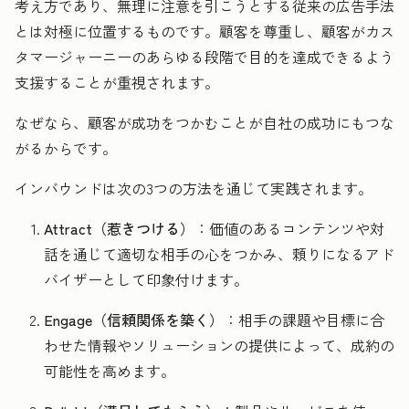
考え方であり、無理に注意を引こうとする従来の広告手法
とは対極に位置するものです。顧客を尊重し、顧客がカス
タマージャーニーのあらゆる段階で目的を達成できるよう
支援することが重視されます。
なぜなら、顧客が成功をつかむことが自社の成功にもつな
がるからです。
インバウンドは次の3つの方法を通じて実践されます。
Attract（惹きつける）
：価値のあるコンテンツや対
話を通じて適切な相手の心をつかみ、頼りになるアド
バイザーとして印象付けます。
Engage（信頼関係を築く）
：相手の課題や目標に合
わせた情報やソリューションの提供によって、成約の
可能性を高めます。