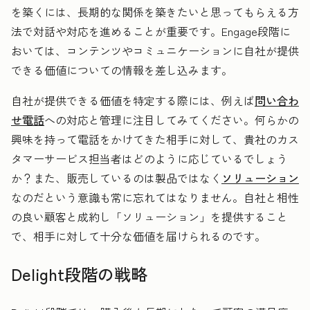
を築くには、長期的な関係を築きたいと思ってもらえる方
法で対話や対応を進めることが重要です。Engage段階に
おいては、コンテンツやコミュニケーションに自社が提供
できる価値についての情報を差し込みます。
自社が提供できる価値を特定する際には、例えば
問い合わ
せ電話
への対応と管理に注目してみてください。何らかの
興味を持って電話をかけてきた相手に対して、貴社のカス
タマーサービス担当者はどのように応じているでしょう
か？また、販売しているのは製品ではなく
ソリューション
なのだという意識も常に忘れてはなりません。自社と相性
の良い顧客と成約し「ソリューション」を提供すること
で、相手に対して十分な価値を届けられるのです。
Delight段階の戦略