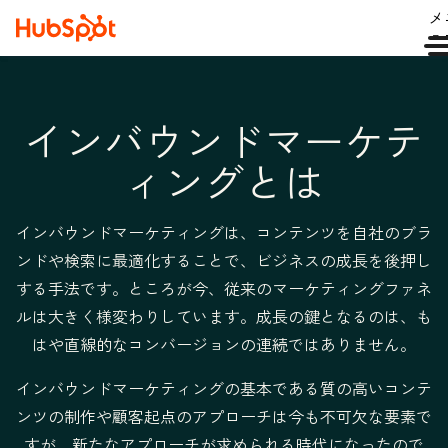
メ
ュ
インバウンドマーケテ
ィングとは
インバウンドマーケティングは、コンテンツを自社のブラ
ンドや検索に最適化することで、ビジネスの成長を後押し
する手法です。ところが今、従来のマーケティングファネ
ルは大きく様変わりしています。成長の鍵となるのは、も
はや直線的なコンバージョンの連続ではありません。
インバウンドマーケティングの基本である質の高いコンテ
ンツの制作や顧客起点のアプローチは今も不可欠な要素で
すが、新たなアプローチが求められる時代になったので