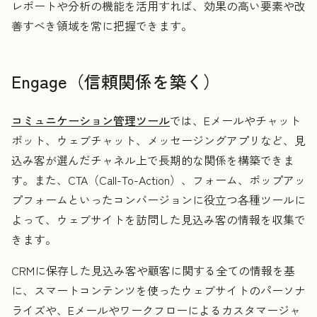
レポートや分析の機能を活用すれば、効果の高い要素や改
善すべき領域を常に把握できます。
Engage（信頼関係を築く）
コミュニケーション管理ツール
では、Eメールやチャット
ボット、ウェブチャット、メッセージングアプリなど、見
込み客が選んだチャネル上で長期的な関係を構築できま
す。また、CTA（Call-To-Action）、フォーム、ポップアッ
プフォームといったコンバージョンに役立つ各種ツールに
よって、ウェブサイトを訪問した見込み客の情報を収集で
きます。
CRMに保存した見込み客や顧客に関する全ての情報を基
に、スマートコンテンツを使ったウェブサイトのパーソナ
ライズや、Eメールやワークフローによるカスタマージャ