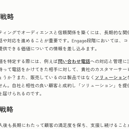
の戦略
ティングでオーディエンスと信頼関係を築くには、長期的な関
話や対応を進めることが重要です。Engage段階においては、
提供できる価値についての情報を差し込みます。
値を特定する際には、例えば
問い合わせ電話
への対応と管理に
持って電話をかけてきた相手に対して、貴社のカスタマーサー
ょうか？また、販売しているのは製品ではなく
ソリューション
せん。自社と相性の良い顧客と成約し「ソリューション」を提
を届けられるのです。
の戦略
は、購入後も長期にわたって顧客の満足度を保ち、支援し続けるこ