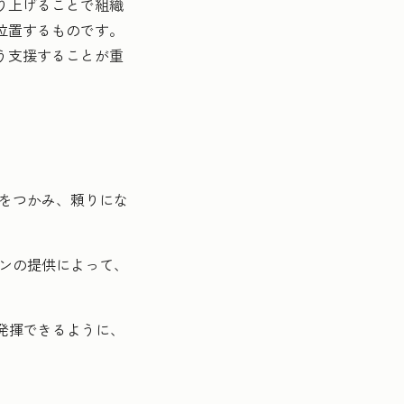
り上げることで組織
位置するものです。
う支援することが重
をつかみ、頼りにな
ンの提供によって、
発揮できるように、