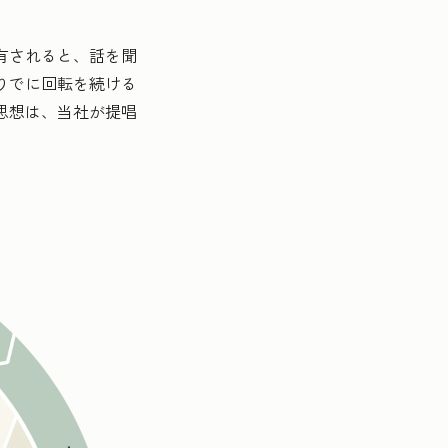
有されると、話を聞
りでに回転を続ける
思想は、当社が提唱