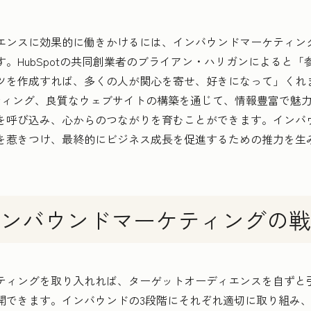
エンスに効果的に働きかけるには、インバウンドマーケティン
。HubSpotの共同創業者のブライアン・ハリガンによると
ツを作成すれば、多くの人が関心を寄せ、好きになって」くれま
ティング、良質なウェブサイトの構築を通じて、情報豊富で魅
を呼び込み、心からのつながりを育むことができます。インバ
を惹きつけ、最終的にビジネス成長を促進するための推力を生
ンバウンドマーケティングの戦
ティングを取り入れれば、ターゲットオーディエンスを自ずと
開できます。インバウンドの3段階にそれぞれ適切に取り組み