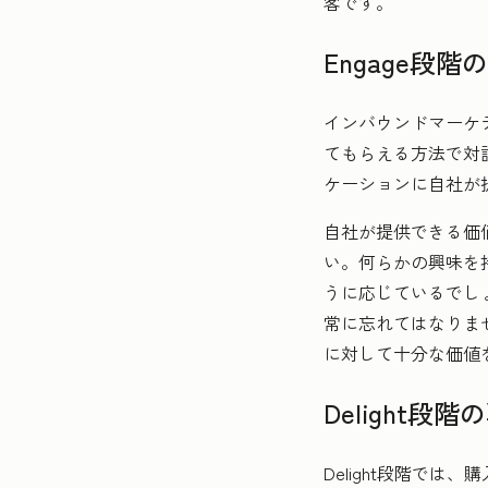
客です。
Engage段階
インバウンドマーケ
てもらえる方法で対
ケーションに自社が
自社が提供できる価
い。何らかの興味を
うに応じているでし
常に忘れてはなりま
に対して十分な価値
Delight段階
Delight段階で