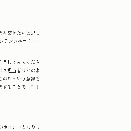
係を築きたいと思っ
コンテンツやコミュニ
注目してみてくださ
ビス担当者はどのよ
なのだという意識も
供することで、相手
とがポイントとなりま