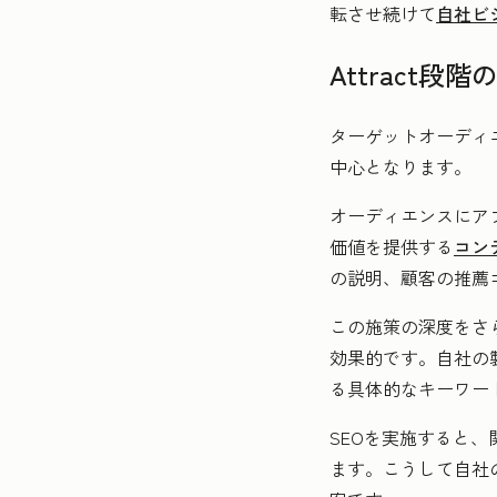
転させ続けて
自社ビ
Attract段階
ターゲットオーディ
中心となります。
オーディエンスにア
価値を提供する
コン
の説明、顧客の推薦
この施策の深度をさ
効果的です。自社の
る具体的なキーワー
SEOを実施すると
ます。こうして自社