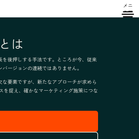
メニ
ュー
とは
長を後押しする手法です。ところが今、従来
ンバージョンの連続ではありません。
欠な要素ですが、新たなアプローチが求めら
ンスを捉え、
確かなマーケティング施策につな