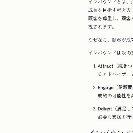
インバウンドとは、
成長を目指す考え方
顧客を尊重し、顧客
視されます。
なぜなら、顧客が成
インバウンドは次の
Attract（惹き
るアドバイザー
Engage（信頼
成約の可能性を
Delight（満
必要な支援を行
インバウンド