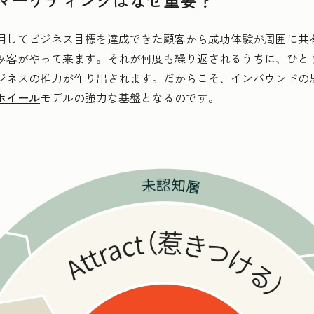
用してビジネス目標を達成できた顧客から成功体験が周囲に共
み客がやって来ます。それが何度も繰り返されるうちに、ひと
ジネスの推力が作り出されます。だからこそ、インバウンドの
ホイール
モデルの強力な基盤となるのです。