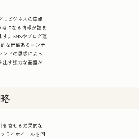
グにビジネスの焦点
「参考になる情報が詰ま
す。SNSやブログ運
力的な価値あるコンテ
ウンドの思想によっ
み出す強力な基盤が
略
引き寄せる効果的な
、フライホイールを回