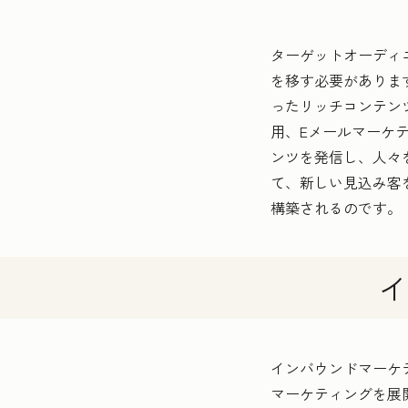
ターゲットオーディ
を移す必要があります
ったリッチコンテン
用、Eメールマーケ
ンツを発信し、人々
て、新しい見込み客
構築されるのです。
イ
インバウンドマーケ
マーケティングを展