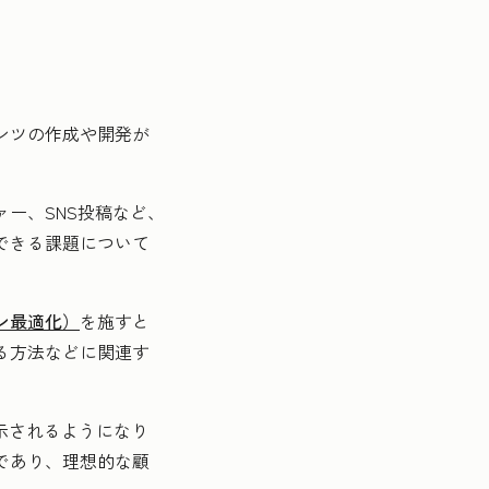
ンツの作成や開発が
ー、SNS投稿など、
できる課題について
。
ン最適化）
を施すと
る方法などに関連す
示されるようになり
であり、理想的な顧