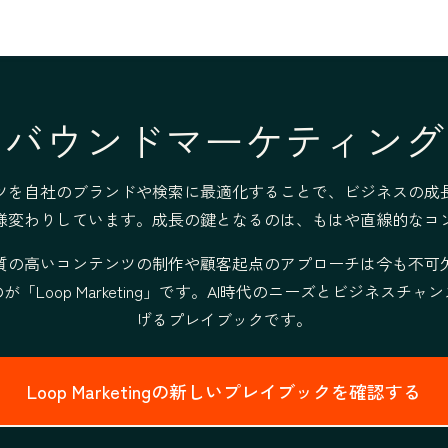
ンバウンドマーケティング
ツを自社のブランドや検索に最適化することで、ビジネスの成
様変わりしています。成長の鍵となるのは、もはや直線的なコ
質の高いコンテンツの制作や顧客起点のアプローチは今も不可
op Marketing」です。
AI時代のニーズとビジネスチャ
げるプレイブックです。
Loop Marketingの新しいプレイブックを確認する