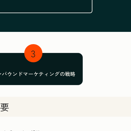
ぶ
3
ンバウンドマーケティングの戦略
要