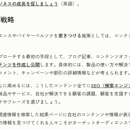
ジネスの成長を促しましょう
（英語）。
の戦略
エンスやバイヤーペルソナを
惹きつける
施策としては、コンテ
プローチする最初の手段として、ブログ記事、コンテンツオファ
テンツを作成し公開
します。具体的には、製品の使い方や解決
コメント、キャンペーンや割引の詳細情報などが考えられます
らに高めるには、こうしたコンテンツ全てに
SEO（検索エンジ
製品やサービス、自社が解決できる顧客の課題、顧客を支援す
ドやフレーズを選びましょう。
、関連情報を検索した結果ページに自社のコンテンツや情報が表
の情報を見つけてくれる人々こそがターゲットオーディエンス