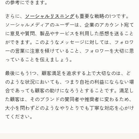
の参考にできます。
さらに、
ソーシャルリスニング
も重要な戦略の1つです。
ソーシャルメディアのユーザーは、企業のアカウント宛て
に意見や質問、製品やサービスを利用した感想を送ること
ができます。このようなメッセージに対しては、フォロワ
ーの言葉に注意を傾けていること、フォロワーを大切に思
っていることを伝えましょう。
最後にもう1つ、顧客満足を追求する上で大切なのは、ど
のような状況においても、つまり自社の利益にならない場
合であっても顧客の助けになろうとすることです。満足し
た顧客は、そのブランドの賛同者や推奨者に変わるため、
大小を問わずどのようなやりとりでも丁寧な対応を心がけ
てください。