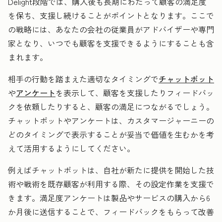
Delight段階では、購入後も長期にわたって顧客の満足度
を保ち、支援し続けることがポイントとなります。ここで
の戦略には、あなたの会社の従業員がアドバイザーや専門
家となり、いつでも顧客を支援できるようにすることも含
まれます。
相手の行動を踏まえた適切なタイミングで
チャットボット
や
アンケート
を表示して、顧客を支援したりフィードバッ
クを依頼したりすると、顧客の満足につながるでしょう。
チャットボットやアンケートは、カスタマージャーニーの
どのタイミングで表示することが妥当で価値を生むかを考
えて活用するようにしてください。
例えばチャットボットは、自社が新たに提供を開始した技
術や戦術を既存顧客が利用する際、その設定作業を支援で
きます。満足度アンケートは製品やサービスの購入から6
か月後に送信することで、フィードバックをもらって改善