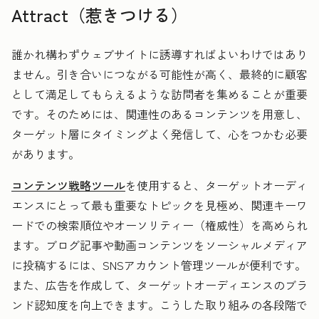
Attract（惹きつける）
誰かれ構わずウェブサイトに誘導すればよいわけではあり
ません。
引き合いにつながる可能性が高く、最終的に顧客
として満足してもらえるような訪問者を集めることが重要
です。そのためには、関連性のあるコンテンツを用意し、
ターゲット層にタイミングよく発信して、心をつかむ必要
があります。
コンテンツ戦略ツール
を使用すると、ターゲットオーディ
エンスにとって最も重要なトピックを見極め、関連キーワ
ードでの検索順位やオーソリティー（権威性）を高められ
ます。ブログ記事や動画コンテンツをソーシャルメディア
に投稿するには、SNSアカウント管理ツールが便利です。
また、広告を作成して、ターゲットオーディエンスのブラ
ンド認知度を向上できます。こうした取り組みの各段階で