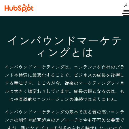
メ
ュ
インバウンドマーケテ
ィングとは
インバウンドマーケティングは、コンテンツを自社のブラ
ンドや検索に最適化することで、ビジネスの成長を後押し
する手法です。ところが今、従来のマーケティングファネ
ルは大きく様変わりしています。成長の鍵となるのは、も
はや直線的なコンバージョンの連続ではありません。
インバウンドマーケティングの基本である質の高いコンテ
ンツの制作や顧客起点のアプローチは今も不可欠な要素で
すが、新たなアプローチが求められる時代になったので