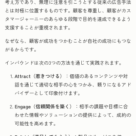
考え方であり、無理に注意を引こうとする従来の広告手法
とは対極に位置するものです。顧客を尊重し、顧客がカス
タマージャーニーのあらゆる段階で目的を達成できるよう
支援することが重視されます。
なぜなら、顧客が成功をつかむことが自社の成功にもつな
がるからです。
インバウンドは次の3つの方法を通じて実践されます。
Attract（惹きつける）
：価値のあるコンテンツや対
話を通じて適切な相手の心をつかみ、頼りになるアド
バイザーとして印象付けます。
Engage（信頼関係を築く）
：相手の課題や目標に合
わせた情報やソリューションの提供によって、成約の
可能性を高めます。