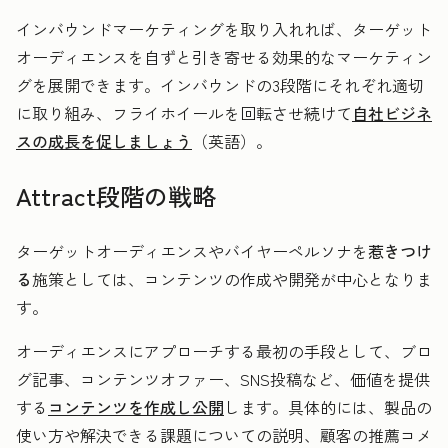
インバウンドマーケティングを取り入れれば、ターゲット
オーディエンスを自ずと引き寄せる効果的なマーケティン
グを展開できます。インバウンドの3段階にそれぞれ適切
に取り組み、フライホイールを回転させ続けて
自社ビジネ
スの成長を促しましょう
（英語）。
Attract段階の戦略
ターゲットオーディエンスやバイヤーペルソナを
惹きつけ
る
施策としては、コンテンツの作成や開発が中心となりま
す。
オーディエンスにアプローチする最初の手段として、ブロ
グ記事、コンテンツオファー、SNS投稿など、価値を提供
する
コンテンツを作成し公開
します。具体的には、製品の
使い方や解決できる課題についての説明、顧客の推薦コメ