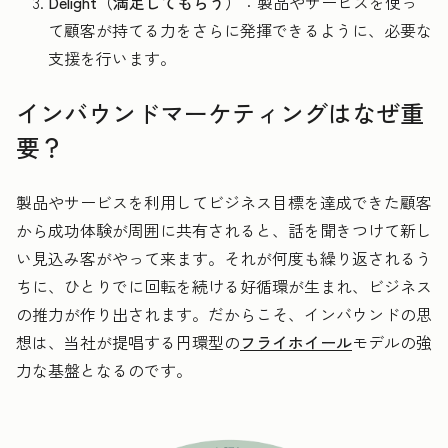
Delight（満足してもらう）
：製品やサービスを使っ
て顧客が持てる力をさらに発揮できるように、必要な
支援を行います。
インバウンドマーケティングはなぜ重
要？
製品やサービスを利用してビジネス目標を達成できた顧客
から成功体験が周囲に共有されると、話を聞きつけて新し
い見込み客がやって来ます。それが何度も繰り返されるう
ちに、ひとりでに回転を続ける好循環が生まれ、ビジネス
の推力が作り出されます。だからこそ、インバウンドの思
想は、当社が提唱する円環型の
フライホイール
モデルの強
力な基盤となるのです。