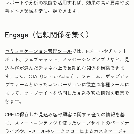
レポートや分析の機能を活用すれば、効果の高い要素や改
善すべき領域を常に把握できます。
Engage（信頼関係を築く）
コミュニケーション管理ツール
では、Eメールやチャット
ボット、ウェブチャット、メッセージングアプリなど、見
込み客が選んだチャネル上で長期的な関係を構築できま
す。また、CTA（Call-To-Action）、フォーム、ポップアッ
プフォームといったコンバージョンに役立つ各種ツールに
よって、ウェブサイトを訪問した見込み客の情報を収集で
きます。
CRMに保存した見込み客や顧客に関する全ての情報を基
に、スマートコンテンツを使ったウェブサイトのパーソナ
ライズや、Eメールやワークフローによるカスタマージャ