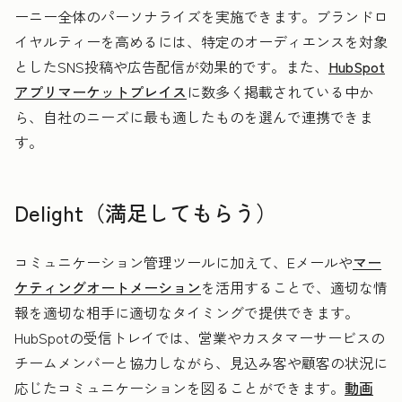
ーニー全体のパーソナライズを実施できます。ブランドロ
イヤルティーを高めるには、特定のオーディエンスを対象
としたSNS投稿や広告配信が効果的です。また、
HubSpot
アプリマーケットプレイス
に数多く掲載されている中か
ら、自社のニーズに最も適したものを選んで連携できま
す。
Delight（満足してもらう）
コミュニケーション管理ツールに加えて、Eメールや
マー
ケティングオートメーション
を活用することで、適切な情
報を適切な相手に適切なタイミングで提供できます。
HubSpotの受信トレイでは、営業やカスタマーサービスの
チームメンバーと協力しながら、見込み客や顧客の状況に
応じたコミュニケーションを図ることができます。
動画