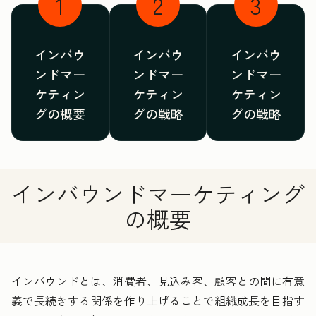
1
2
3
インバウ
インバウ
インバウ
ンドマー
ンドマー
ンドマー
ケティン
ケティン
ケティン
グの概要
グの戦略
グの戦略
インバウンドマーケティング
の概要
インバウンドとは、消費者、見込み客、顧客との間に有意
義で長続きする関係を作り上げることで組織成長を目指す