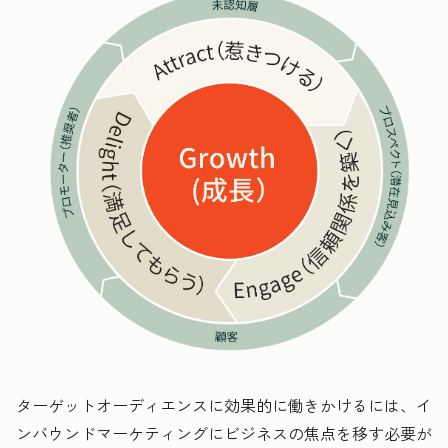
ターゲットオーディエンスに効果的に働きかけるには、イ
ンバウンドマーケティングにビジネスの焦点を移す必要が