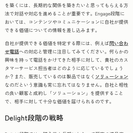
を築くには、長期的な関係を築きたいと思ってもらえる方
法で対話や対応を進めることが重要です。Engage段階に
おいては、コンテンツやコミュニケーションに自社が提供
できる価値についての情報を差し込みます。
自社が提供できる価値を特定する際には、例えば
問い合わ
せ電話
への対応と管理に注目してみてください。何らかの
興味を持って電話をかけてきた相手に対して、貴社のカス
タマーサービス担当者はどのように応じているでしょう
か？また、販売しているのは製品ではなく
ソリューション
なのだという意識も常に忘れてはなりません。自社と相性
の良い顧客と成約し「ソリューション」を提供すること
で、相手に対して十分な価値を届けられるのです。
Delight段階の戦略