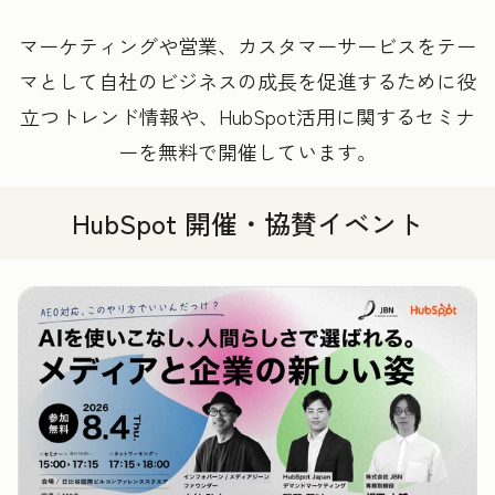
マーケティングや営業、カスタマーサービスをテー
マとして自社のビジネスの成長を促進するために役
立つトレンド情報や、HubSpot活用に関するセミナ
ーを無料で開催しています。
HubSpot 開催・協賛イベント