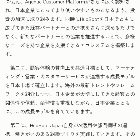
に伝え、Agentic Customer Platformがさらに広く認知さ
れ、日本企業にとってより使いやすいものとなるよう、投
資の加速に取り組みます。同時にHubSpotを日本でともに
広げてきた既存パートナーとの連携をさらに深めるだけで
なく、新たなパートナーとの協業を推進することで、多様
なニーズを持つ企業を支援できるエコシステムを構築しま
す。
第二に、顧客体験の質向上を共通目標として、マーケテ
ィング・営業・カスタマーサービスが連携する成長モデル
を日本市場で確立します。海外の最新トレンドやフレーム
ワークを紹介しつつ、日本企業が大切にしてきた顧客との
関係性や信頼、商習慣も重視しながら、日本企業ととも
に、この成長モデルを育てていきます。
第三に、HubSpot Japan自身がAI活用や部門横断の連
携、働きがいのある組織づくりを実践していきます。その