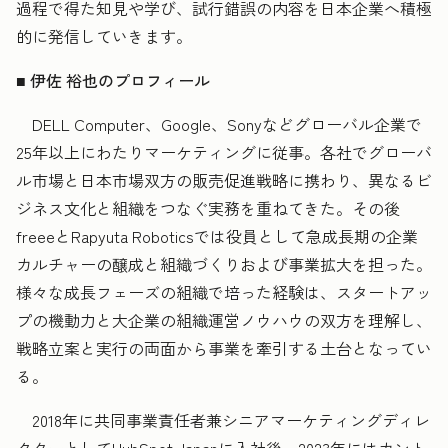
過程で得た知見や学び、試行錯誤の内容を日本企業へ積極
的に発信していきます。
■ 伊佐 裕也のプロフィール
DELL Computer、Google、Sonyなどグローバル企業で
25年以上にわたりマーケティングに従事。各社でグローバ
ル市場と日本市場双方の販売促進戦略に携わり、異なるビ
ジネス文化と組織をつなぐ実務を重ねてきた。その後
freeeとRapyuta Roboticsでは役員として急成長期の企業
カルチャーの醸成と組織づくりおよび事業拡大を担った。
様々な成長フェーズの組織で培った経験は、スタートアッ
プの機動力と大企業の組織運営ノウハウの双方を理解し、
戦略立案と実行の両面から事業を牽引する土台となってい
る。
2018年に共同事業責任者兼シニアマーケティングディレ