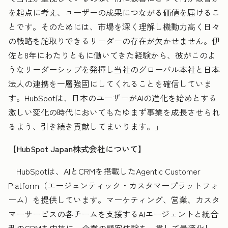
を起点に考え、ユーザーの成果につながる価値を届けるこ
とです。そのためには、市場を深く理解し機動力高く日々
の戦略を舵取りできるリーダーの存在が欠かせません。伊
佐と8年にわたりともに働いてきた経験から、彼がこのよ
うなリーダーシップを発揮し当社のグローバル本社と日本
法人の連携を一層強固にしてくれることを確信していま
す。HubSpotは、日本のユーザーがAIの進化を始めとする
激しい変化の時代においてもたゆまず事業を成長させられ
るよう、引き続き貢献してまいります。」
【HubSpot Japan株式会社について】
HubSpotは、AIとCRMを搭載したAgentic Customer
Platform（エージェンティック・カスタマープラットフォ
ーム）を提供しています。マーケティング、営業、カスタ
マーサービスの各チームを支援するAIエージェントと統合