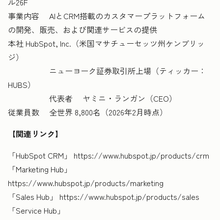
ル26F
事業内容 AIとCRM搭載のカスタマープラットフォーム
の開発、販売、および関連サービスの提供
本社 HubSpot, Inc.（米国マサチューセッツ州ケンブリッ
ジ）
ニューヨーク証券取引所上場（ティッカー：
HUBS）
代表者 ヤミニ・ランガン（CEO）
従業員数 全世界 8,800名（2026年2月時点）
【関連リンク】
「HubSpot CRM」 https://www.hubspot.jp/products/crm
「Marketing Hub」
https://www.hubspot.jp/products/marketing
「Sales Hub」 https://www.hubspot.jp/products/sales
「Service Hub」