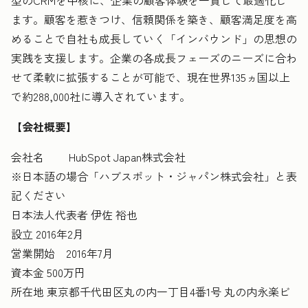
型のCRMを中核に、企業の顧客体験を一貫して最適化し
ます。顧客を惹きつけ、信頼関係を築き、顧客満足度を高
めることで自社も成長していく「インバウンド」の思想の
実践を支援します。企業の各成長フェーズのニーズに合わ
せて柔軟に拡張することが可能で、現在世界135ヵ国以上
で約288,000社に導入されています。
【会社概要】
会社名 HubSpot Japan株式会社
※日本語の場合「ハブスポット・ジャパン株式会社」と表
記ください
日本法人代表者 伊佐 裕也
設立 2016年2月
営業開始 2016年7月
資本金 500万円
所在地 東京都千代田区丸の内一丁目4番1号 丸の内永楽ビ