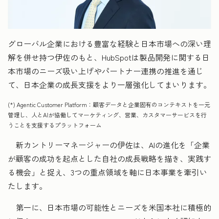
グローバル企業における豊富な経験と日本市場への深い理
解を併せ持つ伊佐のもと、HubSpotは製品開発に関する日
本市場のニーズ吸い上げやパートナー連携の推進を通じ
て、日本企業の成長支援をより一層強化してまいります。
(*) Agentic Customer Platform：顧客データと企業固有のコンテキストを一元
管理し、人とAIが協働してマーケティング、営業、カスタマーサービスを行
うことを支援するプラットフォーム
新カントリーマネージャーの伊佐は、AIの進化を「企業
が顧客の成功を起点とした自社の成長戦略を描き、実践す
る機会」と捉え、3つの重点領域を軸に日本事業を牽引い
たします。
第一に、日本市場の可能性とニーズを米国本社に積極的