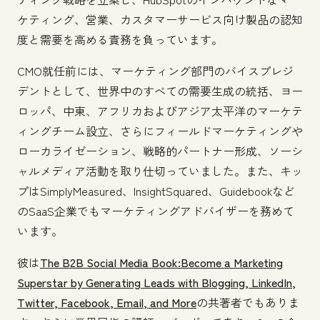
ケティング、営業、カスタマーサービス向け製品の認知
度と需要を高める責務を負っています。
CMO就任前には、マーケティング部門のバイスプレジ
デントとして、世界中のすべての需要生成の統括、ヨー
ロッパ、中東、アフリカおよびアジア太平洋のマーケテ
ィングチーム設立、さらにフィールドマーケティングや
ローカライゼーション、戦略的パートナー形成、ソーシ
ャルメディア活動を取り仕切っていました。また、キッ
プはSimplyMeasured、InsightSquared、Guidebookなど
のSaaS企業でもマーケティングアドバイザーを務めて
います。
彼は
The B2B Social Media Book:Become a Marketing
Superstar by Generating Leads with Blogging, LinkedIn,
Twitter, Facebook, Email, and More
の共著者でもありま