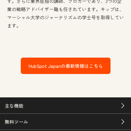
す。さらに業界屈指の講師、ブロガーであり、3つの企
業の戦略アドバイザー職も任されています。キップは、
マーシャル大学のジャーナリズムの学士号を取得してい
ます。
HubSpot Japanの最新情報はこちら
主な機能
無料ツール