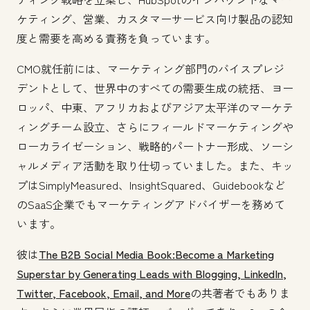
ケティング、営業、カスタマーサービス向け製品の認知
度と需要を高める責務を負っています。
CMO就任前には、マーケティング部門のバイスプレジ
デントとして、世界中のすべての需要生成の統括、ヨー
ロッパ、中東、アフリカおよびアジア太平洋のマーケテ
ィングチーム設立、さらにフィールドマーケティングや
ローカライゼーション、戦略的パートナー形成、ソーシ
ャルメディア活動を取り仕切っていました。また、キッ
プはSimplyMeasured、InsightSquared、Guidebookなど
のSaaS企業でもマーケティングアドバイザーを務めて
います。
彼は
The B2B Social Media Book:Become a Marketing
Superstar by Generating Leads with Blogging, LinkedIn,
Twitter, Facebook, Email, and More
の共著者でもありま