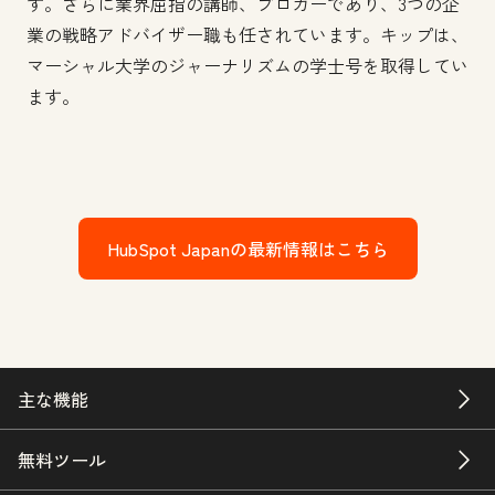
す。さらに業界屈指の講師、ブロガーであり、3つの企
業の戦略アドバイザー職も任されています。キップは、
マーシャル大学のジャーナリズムの学士号を取得してい
ます。
HubSpot Japanの最新情報はこちら
主な機能
無料ツール