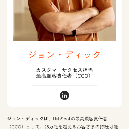
ジョン・ディック
カスタマーサクセス担当
最高顧客責任者（CCO）
ジョン・ディック LinkedIn
ジョン・ディック
は、HubSpotの最高顧客責任者
（CCO）として、28万社を超えるお客さまの持続可能