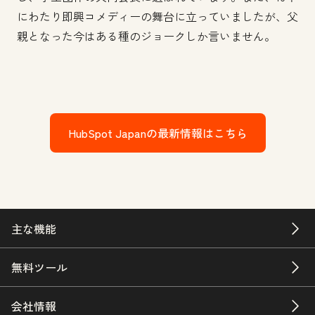
にわたり即興コメディーの舞台に立っていましたが、父
親となった今はある種のジョークしか言いません。
HubSpot Japanの最新情報はこちら
主な機能
無料ツール
会社情報