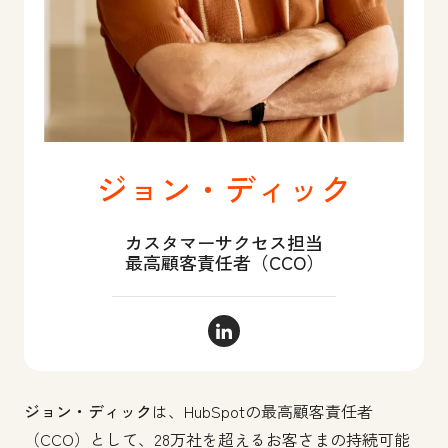
ジョン・ディック
カスタマーサクセス担当
最高顧客責任者（CCO）
ジョン・ディック LinkedIn
ジョン・ディック
は、HubSpotの最高顧客責任者
（CCO）として、28万社を超えるお客さまの持続可能