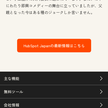
にわたり即興コメディーの舞台に立っていましたが、父
親となった今はある種のジョークしか言いません。
HubSpot Japanの最新情報はこちら
主な機能
無料ツール
会社情報