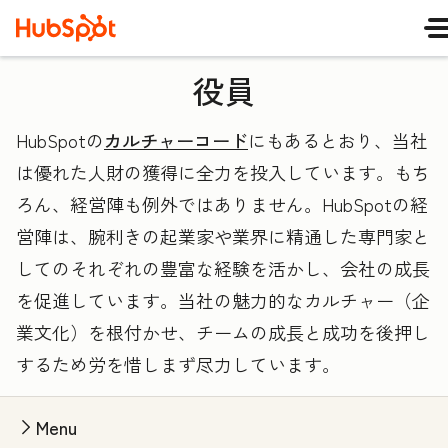
役員
HubSpotの
カルチャーコード
にもあるとおり、当社
は優れた人財の獲得に全力を投入しています。もち
ろん、経営陣も例外ではありません。HubSpotの経
営陣は、腕利きの起業家や業界に精通した専門家と
してのそれぞれの豊富な経験を活かし、会社の成長
を促進しています。当社の魅力的なカルチャー（企
業文化）を根付かせ、チームの成長と成功を後押し
するため労を惜しまず尽力しています。
Menu