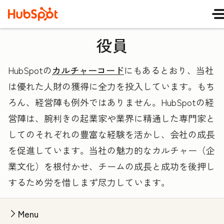
役員
HubSpotの
カルチャーコード
にもあるとおり、当社
は優れた人財の獲得に全力を投入しています。もち
ろん、経営陣も例外ではありません。HubSpotの経
営陣は、腕利きの起業家や業界に精通した専門家と
してのそれぞれの豊富な経験を活かし、会社の成長
を促進しています。当社の魅力的なカルチャー（企
業文化）を根付かせ、チームの成長と成功を後押し
するため労を惜しまず尽力しています。
Menu