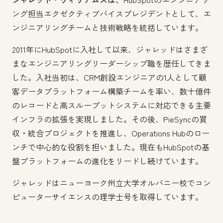
ング担当エクゼクティブバイスプレジデントとして、エ
ンジニアリングチームと技術戦略を統括しています。
2011年にHubSpotに入社して以来、ジャレッドはさまざ
まなエンジニアリングリーダーシップ職を歴任してきま
した。入社当初は、CRM創設エンジニアの1人として顧
客データプラットフォーム構築チームを率い、数十億件
のレコードと高スループットシステムに対応できる主要
インフラの拡張を実現しました。その後、PieSyncの買
収・統合プロジェクトを推進し、Operations Hubのロー
ンチで中心的な役割を担いました。現在もHubSpotの基
盤プラットフォームの進化をリードし続けています。
ジャレッドはニューヨーク州立大学オルバニー校でコン
ピューターサイエンスの理学士号を取得しています。