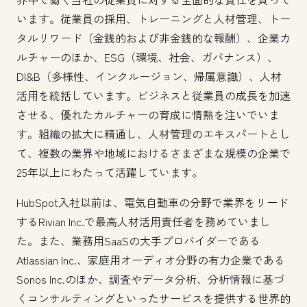
います。従業員の採用、トレーニングと人材管理、トー
タルリワード（金銭的および非金銭的な報酬）、企業カ
ルチャーのほか、ESG（環境、社会、ガバナンス）、
DI&B（多様性、インクルージョン、帰属意識）、人材
活用を統括しています。ビジネスと従業員の成長を加速
させる、優れたカルチャーの育成に情熱を注いでいま
す。組織の拡大に精通し、人材管理のエキスパートとし
て、複数の業界や地域におけるさまざまな規模の企業で
25年以上にわたって活躍しています。
HubSpot入社以前は、電気自動車の分野で業界をリード
するRivian Inc.で最高人材活用責任者を務めていまし
た。また、業務用SaaSの大手プロバイダーである
Atlassian Inc.、家庭用オーディオ分野の有力企業である
Sonos Inc.のほか、調査やデータ分析、分析情報に基づ
くコンサルティングといったサービスを提供する世界的