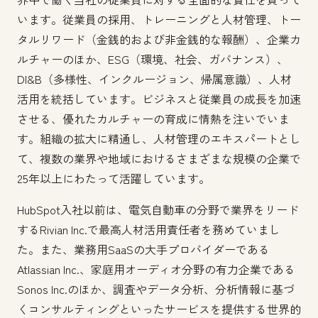
います。従業員の採用、トレーニングと人材管理、トー
タルリワード（金銭的および非金銭的な報酬）、企業カ
ルチャーのほか、ESG（環境、社会、ガバナンス）、
DI&B（多様性、インクルージョン、帰属意識）、人材
活用を統括しています。ビジネスと従業員の成長を加速
させる、優れたカルチャーの育成に情熱を注いでいま
す。組織の拡大に精通し、人材管理のエキスパートとし
て、複数の業界や地域におけるさまざまな規模の企業で
25年以上にわたって活躍しています。
HubSpot入社以前は、電気自動車の分野で業界をリード
するRivian Inc.で最高人材活用責任者を務めていまし
た。また、業務用SaaSの大手プロバイダーである
Atlassian Inc.、家庭用オーディオ分野の有力企業である
Sonos Inc.のほか、調査やデータ分析、分析情報に基づ
くコンサルティングといったサービスを提供する世界的