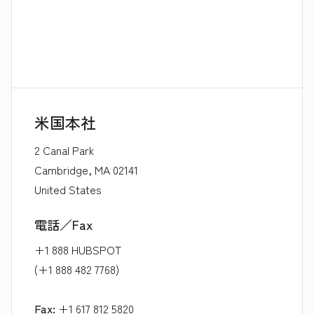
米国本社
2 Canal Park
Cambridge, MA 02141
United States
電話／Fax
+1 888 HUBSPOT
(+1 888 482 7768)
Fax:
+1 617 812 5820