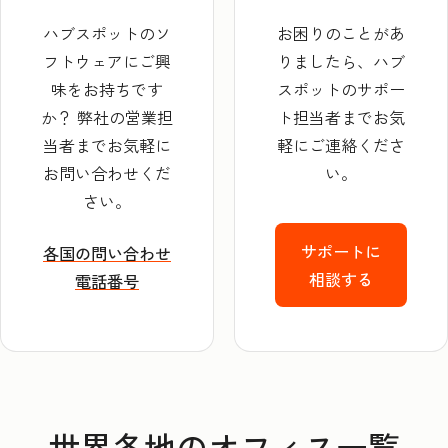
ハブスポットのソ
お困りのことがあ
フトウェアにご興
りましたら、ハブ
味をお持ちです
スポットのサポー
か？ 弊社の営業担
ト担当者までお気
当者までお気軽に
軽にご連絡くださ
お問い合わせくだ
い。
さい。
サポートに
各国の問い合わせ
相談する
電話番号
世界各地のオフィス一覧