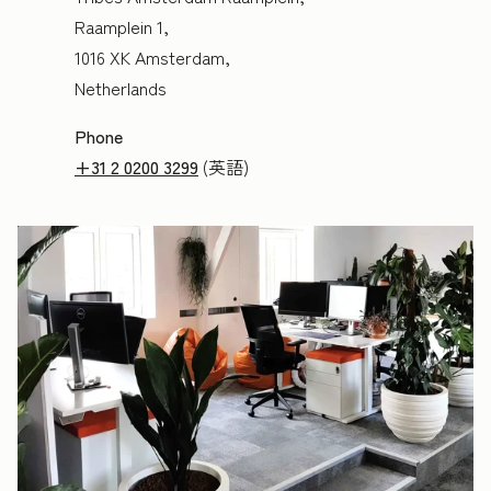
Raamplein 1,
1016 XK Amsterdam,
Netherlands
Phone
+31 2 0200 3299
(英語)