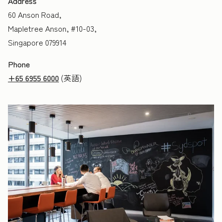
Address
60 Anson Road,
Mapletree Anson, #10-03,
Singapore 079914
Phone
+65 6955 6000
(英語)