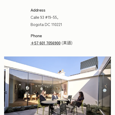
Address
Calle 93 #19-55,
Bogota DC 110221
Phone
+57 601 7056900
(英語)