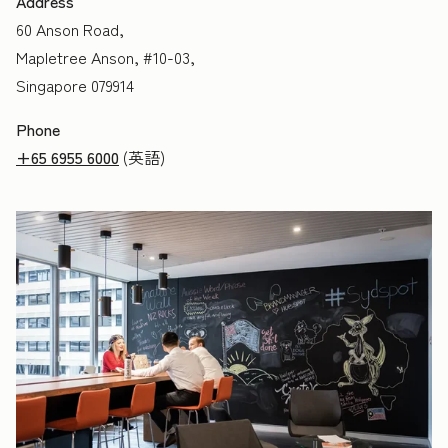
Address
60 Anson Road,
Mapletree Anson, #10-03,
Singapore 079914
Phone
+65 6955 6000
(英語)