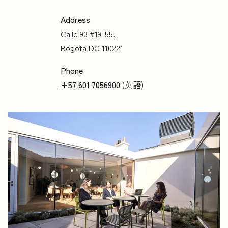
Address
Calle 93 #19-55,
Bogota DC 110221
Phone
+57 601 7056900
(英語)