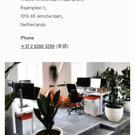
Raamplein 1,
1016 XK Amsterdam,
Netherlands
Phone
+31 2 0200 3299
(英語)