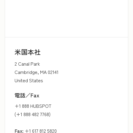
米国本社
2 Canal Park
Cambridge, MA 02141
United States
電話／Fax
+1 888 HUBSPOT
(+1 888 482 7768)
Fax:
+1 617 812 5820