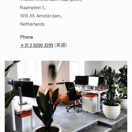
Raamplein 1,
1016 XK Amsterdam,
Netherlands
Phone
+31 2 0200 3299
(英語)