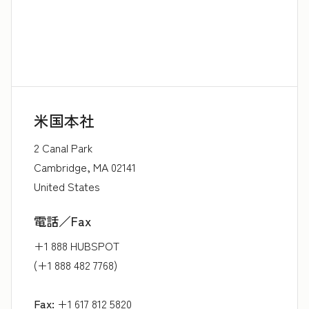
米国本社
2 Canal Park
Cambridge, MA 02141
United States
電話／Fax
+1 888 HUBSPOT
(+1 888 482 7768)
Fax:
+1 617 812 5820