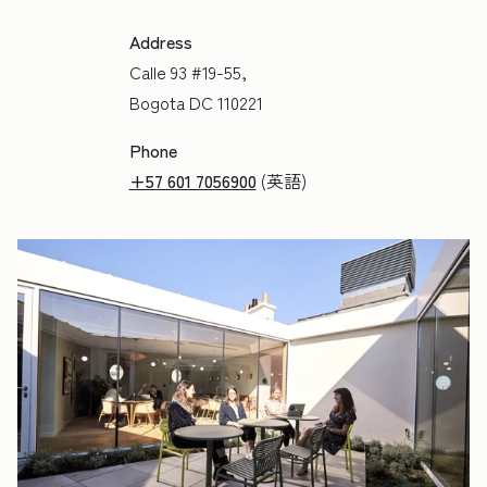
Address
Calle 93 #19-55,
Bogota DC 110221
Phone
+57 601 7056900
(英語)