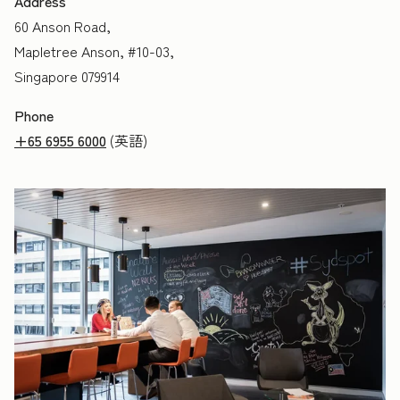
Address
60 Anson Road,
Mapletree Anson, #10-03,
Singapore 079914
Phone
+65 6955 6000
(英語)