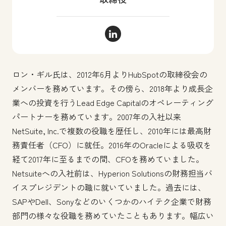
ロン・ギル LinkedIn
ロン・ギル氏は、2012年6月よりHubSpotの取締役会の
メンバーを務めています。その傍ら、2018年より成長企
業への投資を行うLead Edge Capitalのオペレーティング
パートナーを務めています。2007年の入社以来
NetSuite, Inc.で複数の役職を歴任し、2010年には最高財
務責任者（CFO）に就任。2016年のOracleによる吸収を
経て2017年に至るまでの間、CFOを務めていました。
Netsuiteへの入社前は、Hyperion Solutionsの財務担当バ
イスプレジデントの職に就いていました。過去には、
SAPやDell、Sonyなどのいくつかのハイテク企業で財務
部門の様々な役職を務めていたこともあります。幅広い