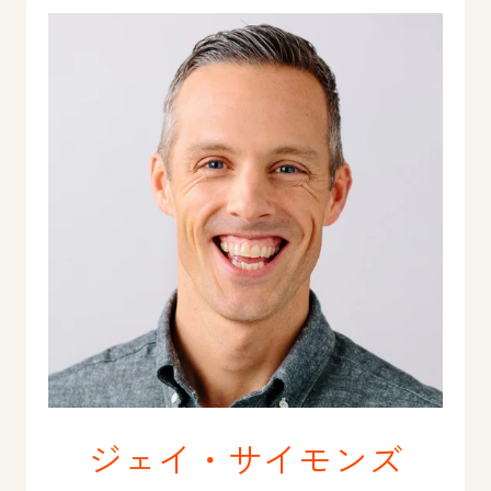
ジェイ・サイモンズ