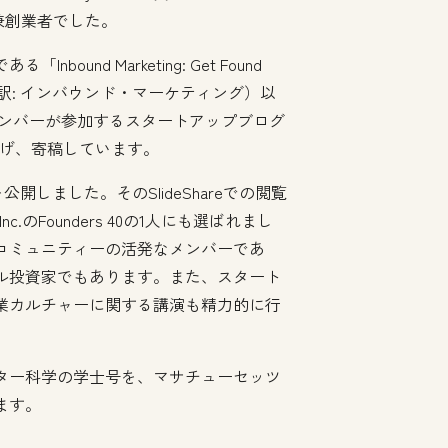
のCEO兼創業者でした。
und Marketing: Get Found
 Blogs」（邦訳: インバウンド・マーケティング）以
のメンバーが参加するスタートアップブログ
げ、寄稿しています。
を公開しました。そのSlideShareでの閲覧
.のFounders 40の1人にも選ばれまし
コミュニティーの活発なメンバーであ
ェル投資家でもあります。また、スタート
業カルチャーに関する講演も精力的に行
ター科学の学士号を、マサチューセッツ
ます。