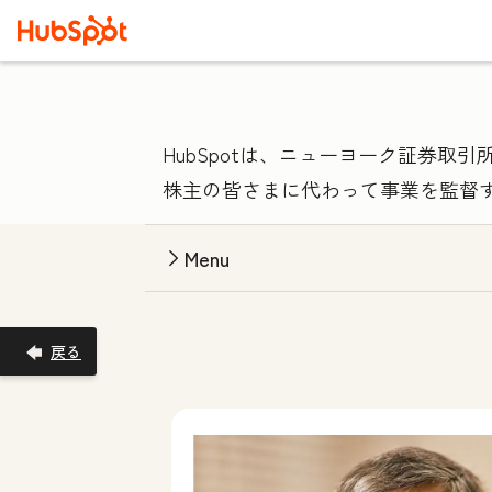
HubSpotは、ニューヨーク証券取
株主の皆さまに代わって事業を監督
Menu
戻る