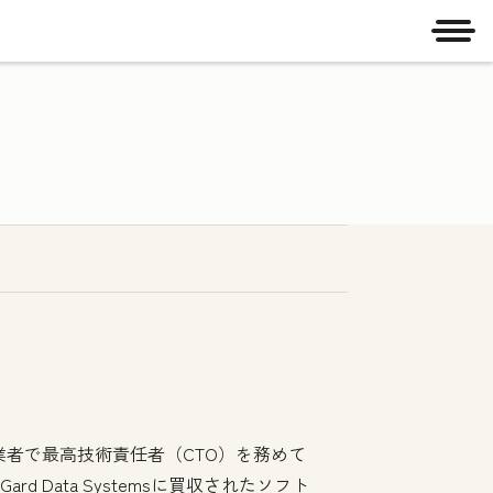
メニ
創業者で最高技術責任者（CTO）を務めて
ard Data Systemsに買収されたソフト