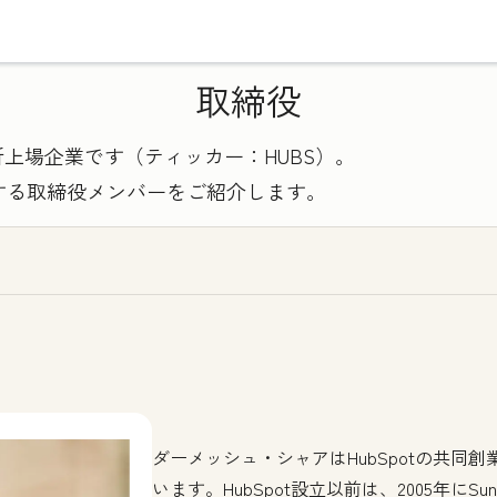
取締役
引所上場企業です（ティッカー：HUBS）。
する取締役メンバーをご紹介します。
ダーメッシュ・シャアはHubSpotの共同
います。HubSpot設立以前は、2005年にSunG