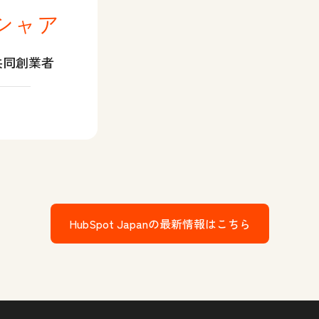
シャア
共同創業者
・シャア Twitter
HubSpot Japanの最新情報はこちら