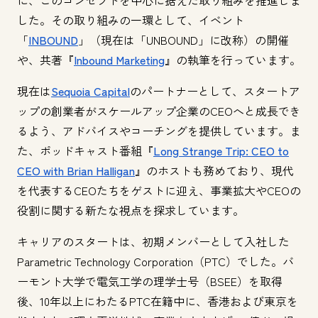
した。その取り組みの一環として、イベント
「
INBOUND
」（現在は「UNBOUND」に改称）の開催
や、共著『
Inbound Marketing
』の執筆を行っています。
現在は
Sequoia Capital
のパートナーとして、スタートア
ップの創業者がスケールアップ企業のCEOへと成長でき
るよう、アドバイスやコーチングを提供しています。ま
た、ポッドキャスト番組『
Long Strange Trip: CEO to
CEO with Brian Halligan
』のホストも務めており、現代
を代表するCEOたちをゲストに迎え、事業拡大やCEOの
役割に関する新たな視点を探求しています。
キャリアのスタートは、初期メンバーとして入社した
Parametric Technology Corporation（PTC）でした。バ
ーモント大学で電気工学の理学士号（BSEE）を取得
後、10年以上にわたるPTC在籍中に、香港および東京を