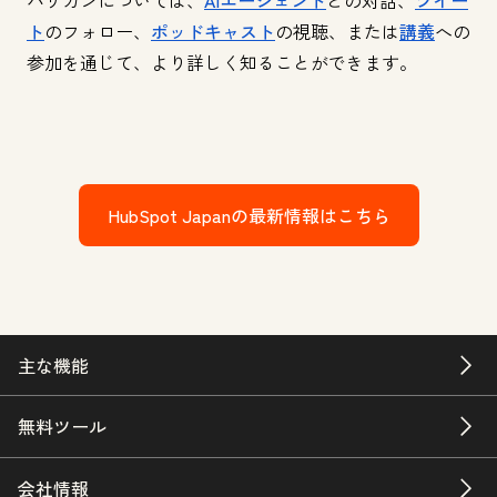
ト
のフォロー、
ポッドキャスト
の視聴、または
講義
への
参加を通じて、より詳しく知ることができます。
HubSpot Japanの最新情報はこちら
主な機能
無料ツール
会社情報