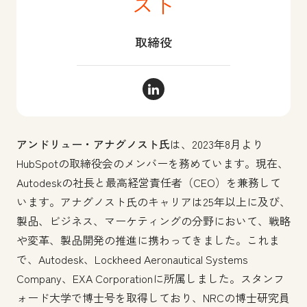
スト
取締役
アンドリュー・アナグノスト Link
アンドリュー・アナグノスト氏
は、2023年8月より
HubSpotの取締役会のメンバーを務めています。現在、
Autodeskの社長と最高経営責任者（CEO）を兼務して
います。アナグノスト氏のキャリアは25年以上に及び、
製品、ビジネス、マーケティングの分野において、戦略
や変革、製品開発の推進に携わってきました。これま
で、Autodesk、Lockheed Aeronautical Systems
Company、EXA Corporationに所属しました。スタンフ
ォード大学で博士号を取得しており、NRCの博士研究員