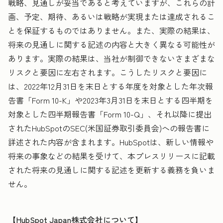
戦略、見通しが妥当であると考えていますが、これらの計
画、予定、期待、あるいは戦略が実現または達成されるこ
とを保証するものではありません。また、実際の結果は、
将来の見通しに関する記述の内容と大きく異なる可能性が
あります。実際の結果は、当社が制御できないさまざまな
リスクと要因に左右されます。こうしたリスクと要因に
は、2022年12月31日を末日とする年度を対象とした年次報
告書「Form 10-K」や2023年3月31日を末日とする四半期を
対象とした四半期報告書「Form 10-Q」、それ以降に提出
されたHubSpotのSEC(米国証券取引委員会)への報告書に
詳述された内容が含まれます。HubSpotは、新しい情報や
将来の事象などの結果を受けて、本プレスリリースに記載
された将来の見通しに関する記述を更新する義務を負いま
せん。
【HubSpot Japan株式会社について】