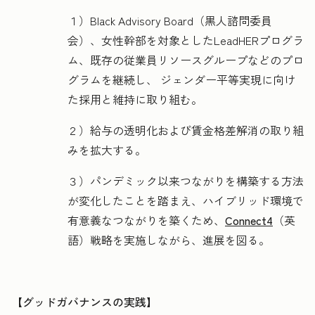
１）Black Advisory Board（黒人諮問委員
会）、女性幹部を対象としたLeadHERプログラ
ム、既存の従業員リソースグループなどのプロ
グラムを継続し、 ジェンダー平等実現に向け
た採用と維持に取り組む。
２）給与の透明化および賃金格差解消の取り組
みを拡大する。
３）パンデミック以来つながりを構築する方法
が変化したことを踏まえ、ハイブリッド環境で
有意義なつながりを築くため、
Connect4
（英
語）戦略を実施しながら、進展を図る。
【グッドガバナンスの実践】