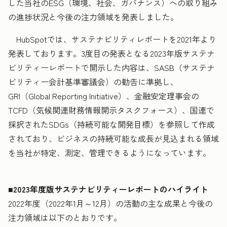
した当社のESG（環境、社会、ガバナンス）への取り組み
の進捗状況と今後の注力領域を発表しました。
HubSpotでは、サステナビリティレポートを2021年より
発表しております。3度目の発表となる2023年版サステナ
ビリティーレポートで開示した内容は、SASB（サステナ
ビリティー会計基準審議会）の勧告に準拠し、
GRI（Global Reporting Initiative）、金融安定理事会の
TCFD（気候関連財務情報開示タスクフォース）、国連で
採択されたSDGs（持続可能な開発目標）を参照して作成
されており、ビジネスの持続可能な成長が見込まれる領域
を当社が特定、測定、管理できるようになっています。
■2023年度版サステナビリティーレポートのハイライト
2022年度（2022年1月～12月）の活動の主な成果と今後の
注力領域は以下のとおりです。