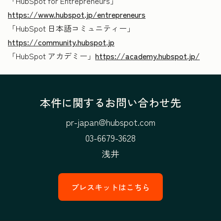
「HubSpot for Entrepreneurs」
https://www.hubspot.jp/entrepreneurs
「HubSpot 日本語コミュニティー」
https://community.hubspot.jp
「HubSpot アカデミー」
https://academy.hubspot.jp/
本件に関するお問い合わせ先
pr-japan@hubspot.com
03-6679-3628
浅井
プレスキットはこちら