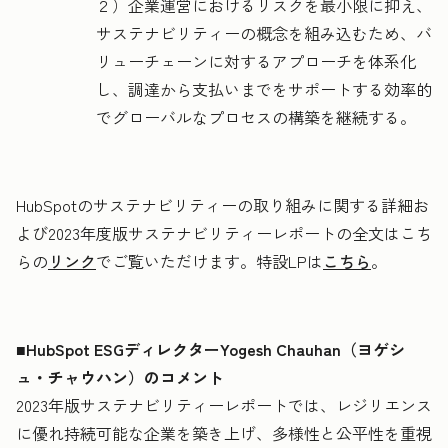
２）企業運営におけるリスクを最小限に抑え、
サステナビリティーの概念を組み込むため、バ
リューチェーンに対するアプローチを体系化
し、調達から支払いまでをサポートする効率的
でグローバルなプロセスの構築を継続する。
HubSpotのサステナビリティーの取り組みに関する詳細お
よび2023年度版サステナビリティーレポートの全文はこち
らの
リンク
でご覧いただけます。特設LPは
こちら
。
■HubSpot ESGディレクターYogesh Chauhan（ヨゲシ
ュ・チャウハン）のコメント
2023年版サステナビリティーレポートでは、レジリエンス
に優れ持続可能な企業を築き上げ、多様性と公平性を重視