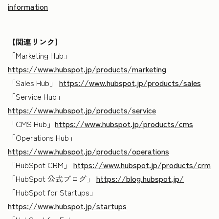
information
【関連リンク】
「Marketing Hub」
https://www.hubspot.jp/products/marketing
「Sales Hub」
https://www.hubspot.jp/products/sales
「Service Hub」
https://www.hubspot.jp/products/service
「CMS Hub」
https://www.hubspot.jp/products/cms
「Operations Hub」
https://www.hubspot.jp/products/operations
「HubSpot CRM」
https://www.hubspot.jp/products/crm
「HubSpot 公式ブログ」
https://blog.hubspot.jp/
「HubSpot for Startups」
https://www.hubspot.jp/startups