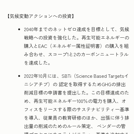
【気候変動アクションへの投資】
2040年までのネットゼロ達成を目標として、気候
戦略への投資を強化した。再生可能エネルギーの
購入とEAC（エネルギー属性証明書）の購入を組
み合わせ、スコープ1と2のカーボンニュートラル
を達成した。
2022年10月には、SBTi（Science Based Targetsイ
ニシアチブ）の 認定を取得するためGHGの排出
削減目標の申請書を提出した。この目標達成のた
め、再生可能エネルギー100％の電力を購入、オ
フィスをリースする際のサステナビリティー基準
を導入、従業員の教育研修のほか、出張に伴う排
出量の削減のためのルール策定、 ベンダーの管