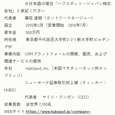
※日本語の場合「ハブスポット・ジャパン株式
会社」と表記ください
代表者 廣田 達樹（カントリーマネージャー）
設立 2016年2月（営業開始 2016年7月）
資本金 500万円
所在地 東京都千代田区大手町2-2-1 新大手町ビルヂン
グ9F
事業内容 CRMプラットフォームの開発、販売、および
関連サービスの提供
本社 HubSpot, Inc.（米国マサチューセッツ州ケン
ブリッジ）
ニューヨーク証券取引所上場（ティッカー：
HUBS）
代表者 ヤミニ・ランガン（CEO）
従業員数 全世界 7,100名
WEBサイト
https://www.hubspot.jp/company-