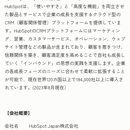
HubSpotは、「使いやすさ」と「高度な機能」を両立させ
た製品とサービスで企業の成長を支援するクラウド型の
CRM（顧客関係管理）プラットフォームを提供していま
す。HubSpotのCRMプラットフォームにはマーケティン
グ、営業、カスタマーサービス、オペレーション、ウェブ
サイト管理などの製品が含まれており、顧客を惹きつけ、
信頼関係を築き、顧客満足度を高めることで自社も成長し
ていく「インバウンド」の思想の実践を支援します。企業
の各成長フェーズのニーズに合わせて柔軟に拡張すること
が可能で、現在世界120カ国以上で184,000社以上に導入さ
れています。(2023年8月現在）
【会社概要】
会社名 HubSpot Japan株式会社