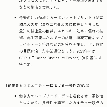
理プロセスにサステナビリティー基準を追加する
などの施策を実施した。
今後の注力領域：カーボンフットプリント（温室
効果ガス排出量を二酸化炭素に換算し合算した
量）の排出量の削減。エネルギー効率に優れた技
術、再生可能エネルギーの調達、持続可能なサプ
ライチェーン管理などの対策を実施し、パリ協定
の目標に沿った事業運営を行う。2023年には
CDP（旧Carbon Disclosure Project）質問書に回
答予定。
【従業員とコミュニティーにおける平等性の実現】
働き方のハイブリッドモデルを進化させ、柔軟性
とつながり、多様性を尊重したカルチャー醸成の