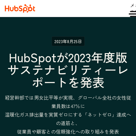
メ
ュ
2023年8月25日
HubSpotが2023年度版
サステナビリティーレ
ポートを発表
経営幹部では男女比平等が実現、グローバル全社の女性従
業員数は47％に
温暖化ガス排出量を実質ゼロにする「ネットゼロ」達成へ
の道筋と、
従業員や顧客との信頼強化への取り組みを発表