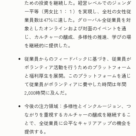
ための投資を継続した。経営レベルでのジェンダ
ー平等（男女比１：１）を実現し、全社の女性従
業員数は47％に達した。グローバル全従業員を対
象としたオンラインおよび対面のイベントを通
じ、カルチャーの醸成、多様性の推進、学びの場
を継続的に提供した。
従業員からのフィードバックに基づき、従業員が
ボランティア活動を行うためのプラットフォーム
と福利厚生を展開。このプラットフォームを通じ
て従業員がボランティアに費やした時間は年間
2,000時間に及んだ。
今後の注力領域：多様性とインクルージョン、つ
ながりを重視するカルチャーの醸成を継続するこ
とで、全従業員に公平なキャリアアップの機会を
提供する。