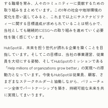
する職場を育み、人々のコミュニティーに貢献するための
取り組みをまとめています。この1年の社会や地球環境の
変化を思い返してみると、これまで以上にサステナビリテ
ィーに関する目標達成が求められていることは明らかで、
当社としても継続的にESGへの取り組みを進めていく必要
性を強く感じています。
HubSpotは、未来を担う世代が誇れる企業を築くことを目
指しています。そしてこの目標は、当社の事業運営、従業
員を大切にする姿勢、そしてHubSpotのミッションである
「Help millions of organizations grow better」の実現への原
動力となっています。今後もHubSpotは従業員、顧客、さ
まざまなステークホルダーと協働しながら、バリューチェ
ーン全体でパートナーシップを築き、持続可能な未来を共
に実現してまいります。