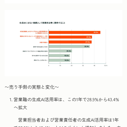
〜売り手側の実態と変化〜
営業職の
生成
AI活用率は、この1年で28.9%から43.4%
へ拡大
営業担当者および営業責任者の生成AI活用率は1年