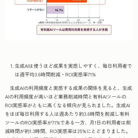
生成
AIは使うほど成果を実感しやすく、毎日利用者で
は週平均3.6時間削減・ROI実感率71%
生成AIの利用頻度と実感する成果の関係を見ると、生成
AIの利用頻度が高いほど業務削減時間と有料AIツールの
ROI実感率がともに高くなる傾向が見られました。生成AI
をほぼ毎日利用する人は週あたり約3.6時間を削減し有料
ツールのROI実感率が71%である一方、月1日の利用者は削
減時間が約1.3時間、ROI実感率は25%にとどまりました。