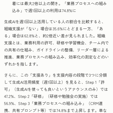
着には最大2倍以上の開き。「業務プロセスへの組み
込み」で週1回以上の利用は74.8%に
生成AIを週1回以上活用している人の割合を比較すると、
組織支援が「ない」場合は35.6%にとどまる一方、「あ
る」場合は62.8%と、約2倍近い差が見られました。組織
支援とは、業務利用の許可、研修や学習機会、チーム内で
の共有の仕組み、ガイドラインの整備、リーダー層による
推進、業務プロセスへの組み込み、効率化の測定などのい
ずれかを指します。
さらに、この「支援あり」を支援内容の段階で3つに分類
して生成AI活用頻度（週1回以上）を見ると、Step 1「許
可」（生成AIを使っても良いというアナウンスのみ）では
47.2%、Step 2「研修」（研修や勉強会の実施）では
56.9%、Step 3「業務プロセスへの組み込み」（CRM連
携、共有プロンプト等）では74.8%まで上昇します。単な