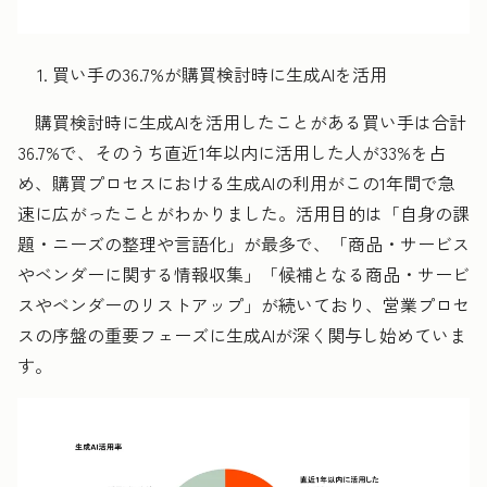
買い手の36.7%が購買検討時に生成AIを活用
購買検討時に生成AIを活用したことがある買い手は合計
36.7%で、そのうち直近1年以内に活用した人が33%を占
め、購買プロセスにおける生成AIの利用がこの1年間で急
速に広がったことがわかりました。活用目的は「自身の課
題・ニーズの整理や言語化」が最多で、「商品・サービス
やベンダーに関する情報収集」「候補となる商品・サービ
スやベンダーのリストアップ」が続いており、営業プロセ
スの序盤の重要フェーズに生成AIが深く関与し始めていま
す。