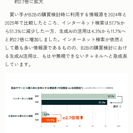
約2.7倍に拡大
買い手がB2Bの購買検討時に利用する情報源を2024年と
2025年で比較したところ、インターネット検索は57.7%か
ら51.3%に減少した一方、生成AIの活用は4.3%から11.7%へ
と約2.7倍に増加しました。インターネット検索が依然と
して最も多い情報源であるものの、B2Bの購買検討におけ
る生成AI活用は、もはや無視できないチャネルへと急成長
しています。