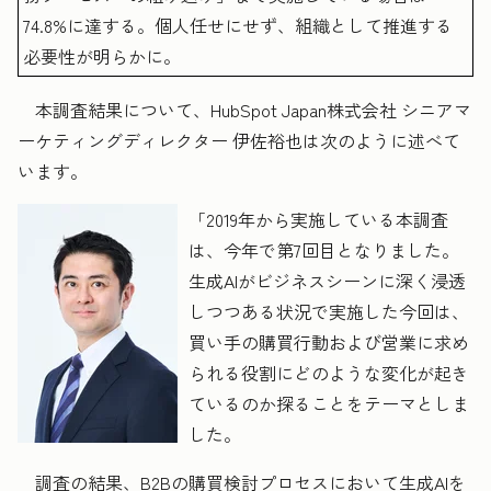
74.8%に達する。個人任せにせず、組織として推進する
必要性が明らかに。
本調査結果について、HubSpot Japan株式会社 シニアマ
ーケティングディレクター 伊佐裕也は次のように述べて
います。
「2019年から実施している本調査
は、今年で第7回目となりました。
生成AIがビジネスシーンに深く浸透
しつつある状況で実施した今回は、
買い手の購買行動および営業に求め
られる役割にどのような変化が起き
ているのか探ることをテーマとしま
した。
調査の結果、B2Bの購買検討プロセスにおいて生成AIを