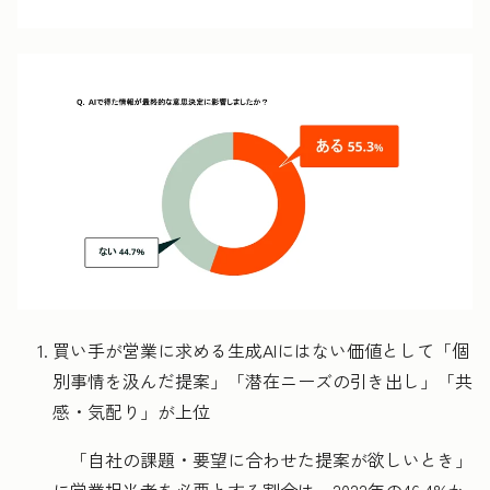
買い手が営業に求める生成AIにはない価値として「個
別事情を汲んだ提案」「潜在ニーズの引き出し」「共
感・気配り」が上位
「自社の課題・要望に合わせた提案が欲しいとき」
に営業担当者を必要とする割合は、2022年の46.4%か