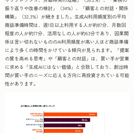
振り返りや改善の検討」（34%）、「顧客との対話・関係
構築」（32.3%）が続きました。生成AI利用頻度別の平均
商談準備時間は、週1日以上利用する人が約87分、月数回
程度の人が約77分、活用なしの人が約63分であり、因果関
係は言い切れないもののAI利用頻度が高い人ほど商談準備
により多くの時間をかけている傾向が見られます。「提案
の質を高める思考」や「顧客との対話」は、買い手が営業
に求める「生成AIにはない価値」と合致しており、創出時
間が買い手のニーズに応える方向に再投資されている可能
性があります。