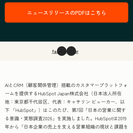
ニュースリリースのPDFはこちら
facebook
twitter
AIとCRM（顧客関係管理）搭載のカスタマープラットフォ
ームを提供するHubSpot Japan株式会社（日本法人所在
地：東京都千代田区、代表：キャサリン ビューカー、以
下 「HubSpot」）はこのたび、第7回「日本の営業に関す
る意識・実態調査2026」を実施しました。HubSpotは2019
年から「日本企業の売上を支える営業組織の現状と課題を