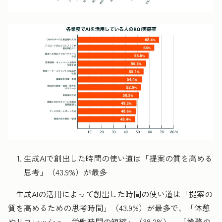
生成
AIで創出した時間の使い道は「提案の質を高める
思考」（43.9%）が最多
生成AIの活用によって創出した時間の使い道は「提案の
質を高めるための思考時間」（43.9%）が最多で、「休憩
やリフレッシュ、労働時間の短縮」（38.2%）、「業務の