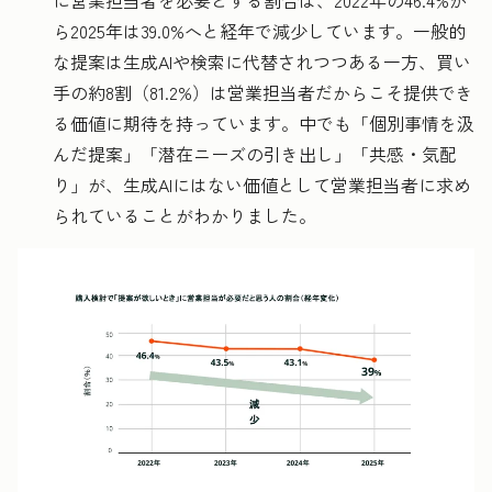
ら2025年は39.0%へと経年で減少しています。一般的
な提案は生成AIや検索に代替されつつある一方、買い
手の約8割（81.2%）は営業担当者だからこそ提供でき
る価値に期待を持っています。中でも「個別事情を汲
んだ提案」「潜在ニーズの引き出し」「共感・気配
り」が、生成AIにはない価値として営業担当者に求め
られていることがわかりました。