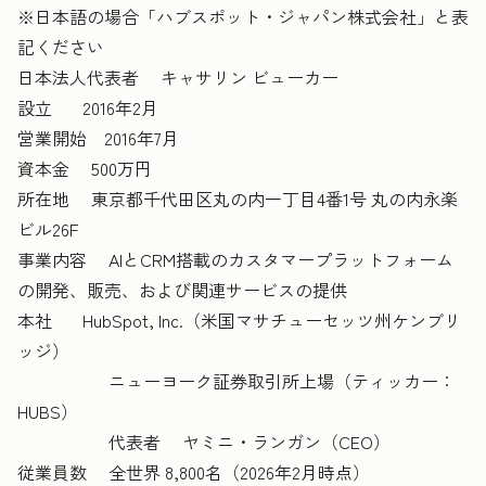
※日本語の場合「ハブスポット・ジャパン株式会社」と表
記ください
日本法人代表者 キャサリン ビューカー
設立 2016年2月
営業開始 2016年7月
資本金 500万円
所在地 東京都千代田区丸の内一丁目4番1号 丸の内永楽
ビル26F
事業内容 AIとCRM搭載のカスタマープラットフォーム
の開発、販売、および関連サービスの提供
本社 HubSpot, Inc.（米国マサチューセッツ州ケンブリ
ッジ）
ニューヨーク証券取引所上場（ティッカー：
HUBS）
代表者 ヤミニ・ランガン（CEO）
従業員数 全世界 8,800名（2026年2月時点）