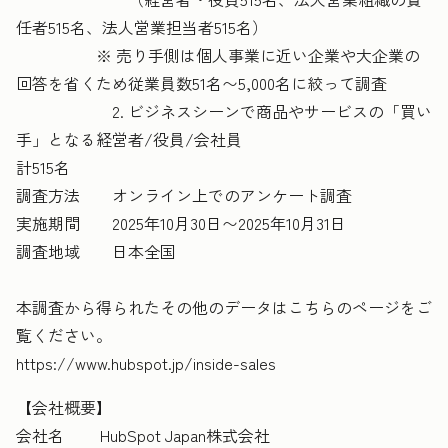
任者515名、法人営業担当者515名）
※ 売り手側は個人事業に近い企業や大企業の
回答を省くため従業員数51名〜5,000名に絞って調査
2. ビジネスシーンで商品やサービスの「買い
手」となる経営者/役員/会社員
計515名
調査方法 オンライン上でのアンケート調査
実施期間 2025年10月30日〜2025年10月31日
調査地域 日本全国
本調査から得られたその他のデータはこちらのページをご
覧ください。
https://www.hubspot.jp/inside-sales
【会社概要】
会社名 HubSpot Japan株式会社