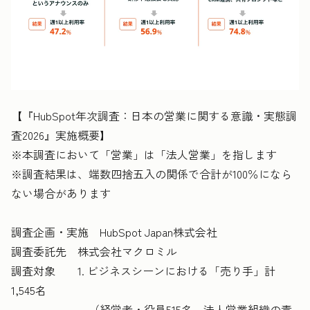
【『HubSpot年次調査：日本の営業に関する意識・実態調
査2026』実施概要】
※本調査において「営業」は「法人営業」を指します
※調査結果は、端数四捨五入の関係で合計が100％になら
ない場合があります
調査企画・実施 HubSpot Japan株式会社
調査委託先 株式会社マクロミル
調査対象 1. ビジネスシーンにおける「売り手」計
1,545名
（経営者・役員515名、法人営業組織の責