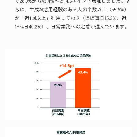
で28.9%から43.4%へと14.5ポイント増加しました。さ
らに、生成AI活用経験のある人の半数以上（55.6%）
が「週1回以上」利用しており（ほぼ毎日15.3%、週
1〜4日40.2%）、日常業務への定着が進んでいます。