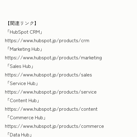
【関連リンク】
「HubSpot CRM」
https://www.hubspot.jp/products/crm
「Marketing Hub」
https://www.hubspot.jp/products/marketing
「Sales Hub」
https://www.hubspot.jp/products/sales
「Service Hub」
https://www.hubspot.jp/products/service
「Content Hub」
https://www.hubspot.jp/products/content
「Commerce Hub」
https://www.hubspot.jp/products/commerce
「Data Hub」