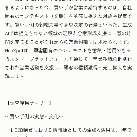
きるようになった今、買い手が営業に期待するのは、自社
固有のコンテキスト（文脈）を的確に捉えた対話や提案で
す。買い手側の組織力学や意思決定の背景といった、生成
AIでは捉えきれない領域の理解と合意形成支援に一層の時
間を充てることがこれからの営業組織には求められます。
HubSpotは、顧客固有のコンテキストを蓄積・活用できる
カスタマープラットフォームを通じて、営業組織の個別化
された営業活動を支援し、顧客の信頼獲得と売上拡大を実
現します。」
【調査結果サマリー】
〜買い手側の実態と変化〜
B2B購買における情報源としての
生成
AI活用は、1年で