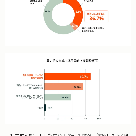
生成AIを活用した買い手の過半数が、候補リストの追