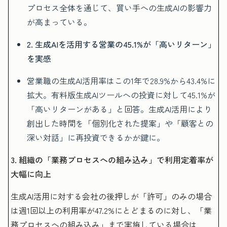
プロセス全体を通じて、買い手への生成AIの影響力
が高まっている。
2. 生成AIを活用する営業の45.1%が「高いリターン」
を実感
営業職の生成AI活用率はこの1年で28.9%から43.4%に
拡大。有料版生成AIツールへの投資に対して45.1%が
「高いリターンがある」と回答。生成AI活用により
創出した時間を「個別化された提案」や「顧客との
深い対話」に再投資できるかが鍵に。
3. 組織の「業務プロセスへの組み込み」で利用定着率が
大幅に向上
生成AI活用に対する会社の後押しが「許可」のみの場合
は週1回以上の利用率が47.2%にとどまるのに対し、「業
務プロセスへの組み込み」まで実施している場合は