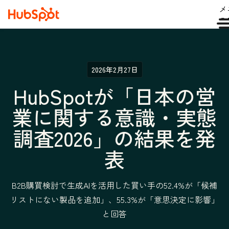
メ
ュ
2026年2月27日
HubSpotが「日本の営
業に関する意識・実態
調査2026」の結果を発
表
B2B購買検討で生成AIを活用した買い手の52.4%が「候補
リストにない製品を追加」、55.3%が「意思決定に影響」
と回答