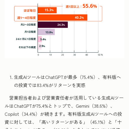
生成AIツールはChatGPTが最多（75.4%）、有料版へ
の投資では83.4%がリターンを実感
営業担当者および営業責任者が活用している生成AIツー
ルはChatGPTが75.4%とトップで、Gemini（38.6%）、
Copilot（34.4%）が続きます。有料版生成AIツールへの投
資に対しては、「高いリターンがある」（45.1%）と「十