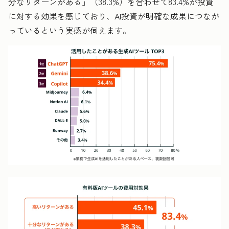
分なリターンがある」（38.3%）を合わせて83.4%が投資
に対する効果を感じており、AI投資が明確な成果につなが
っているという実感が伺えます。