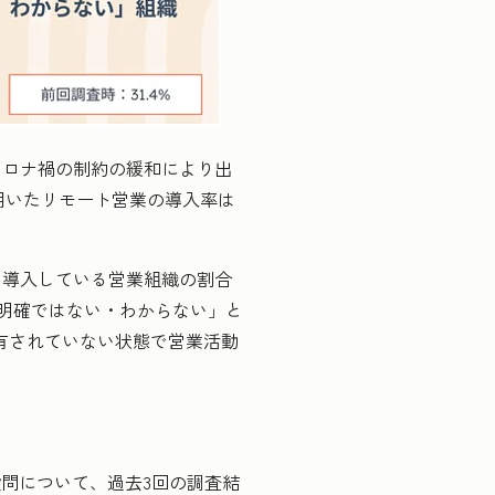
、コロナ禍の制約の緩和により出
用いたリモート営業の導入率は
を導入している営業組織の割合
「明確ではない・わからない」と
共有されていない状態で営業活動
問について、過去3回の調査結