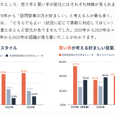
ったところ、売り手と買い手の変化にはそれぞれ特徴が見られ
19年から「訪問営業の方が好ましい」と考える人が最も多く、
は、「どちらでもよい（状況に応じて柔軟に対応してほしい）
とほとんど変化がありませんでした。2020年から2021年は
1年から2022年は認識が落ち着いたことがわかります。