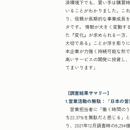
済環境下でも、買い手は購買
いることがわかりました。こ
り、信頼が長期的な事業成長
タです。
情勢が大きく変動す
た『変化』が求められる一方
大切である』ことが浮き彫りにな
本企業が力強く持続可能な形で
高いサービスの開発に投資し
てまいります」
【調査結果サマリー】
1.営業活動の無駄：「日本の
営業担当者に「働く時間のう
ち22.37%を無駄だと感じる
り、2021年12月調査時の8,29