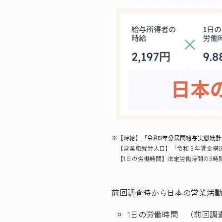
※【時給】
「令和3年分民間給与実態統計
【営業職就労人口】「令和３年賃金構造
【1日の労働時間】法定労働時間の8時間
前回調査時から日本の営業活動
1日の労働時間 （前回調査