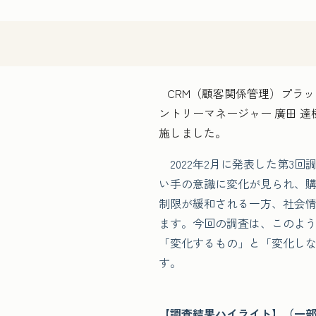
CRM（顧客関係管理）プラット
ントリーマネージャー 廣田 達
施しました。
2022年2月に発表した第3
い手の意識に変化が見られ、
制限が緩和される一方、社会
ます。今回の調査は、このよ
「変化するもの」と「変化し
す。
【調査結果ハイライト】（一