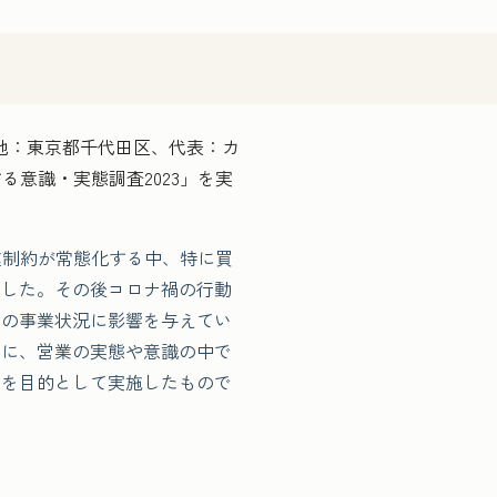
所在地：東京都千代田区、代表：カ
る意識・実態調査2023」を実
各種制約が常態化する中、特に買
ました。その後コロナ禍の行動
業の事業状況に影響を与えてい
もに、営業の実態や意識の中で
とを目的として実施したもので