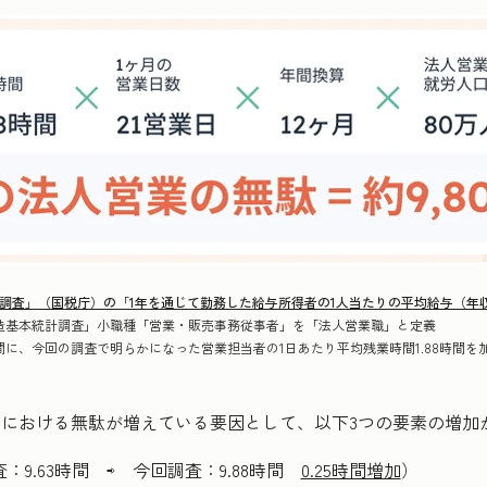
調査」（国税庁）の「1年を通じて勤務した給与所得者の1人当たりの平均給与（年
基本統計調査」小職種「営業・販売事務従事者」を「法人営業職」と定義
に、今回の調査で明らかになった営業担当者の1日あたり平均残業時間1.88時間を
における無駄が増えている要因として、以下3つの要素の増加
：9.63時間 ⇨ 今回調査：9.88時間
0.25時間増加
）