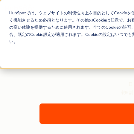
HubSpotでは、ウェブサイトの利便性向上を目的としてCooki
く機能させるため必須となります。その他のCookieは任意で、
の高い体験を提供するために使用されます。全てのCookieの許可
合、既定のCookie設定が適用されます。Cookieの設定はいつ
い。
日本の営業に関する
日
約6