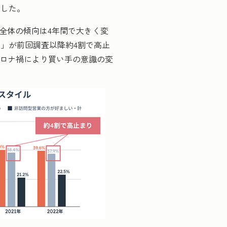
ました。
全体の傾向は4年間で大きく変
」が前回調査以降約4割で高止
コロナ禍により買い手の意識の変