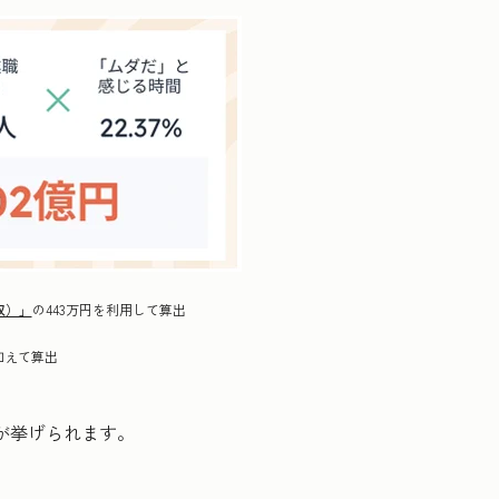
収）」
の443万円を利用して算出
加えて算出
が挙げられます。