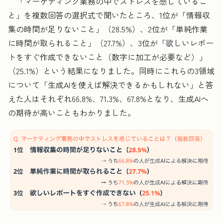
「マーケティング業務の中でストレスを感じているこ
と」を複数回答の選択式で聞いたところ、1位が「情報収
集の時間が足りないこと」（28.5%）、2位が「単純作業
に時間が取られること」（27.7%）、3位が「欲しいレポー
トをすぐ作成できないこと（数字に加工が必要など）」
（25.1%）という結果になりました。同時にこれらの3領域
について「生成AIを使えば解決できるかもしれない」と答
えた人はそれぞれ66.8%、71.3%、67.8%となり、生成AIへ
の期待が高いこともわかりました。