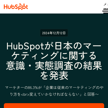
メ
ュ
2024年12月12日
HubSpotが日本のマー
ケティングに関する
意識・実態調査の結果
を発表
マーケターの86.3%が「企業は従来のマーケティングのや
り方を<br>変えていかなければならない」と回答〜