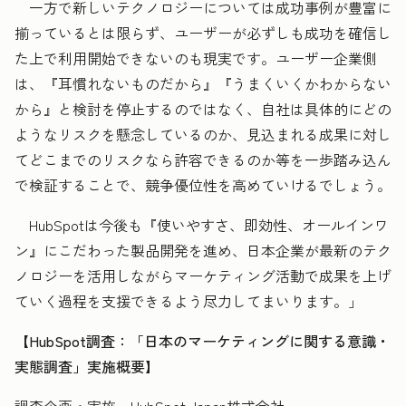
一方で新しいテクノロジーについては成功事例が豊富に
揃っているとは限らず、ユーザーが必ずしも成功を確信し
た上で利用開始できないのも現実です。ユーザー企業側
は、『耳慣れないものだから』『うまくいくかわからない
から』と検討を停止するのではなく、自社は具体的にどの
ようなリスクを懸念しているのか、見込まれる成果に対し
てどこまでのリスクなら許容できるのか等を一歩踏み込ん
で検証することで、競争優位性を高めていけるでしょう。
HubSpotは今後も『使いやすさ、即効性、オールインワ
ン』にこだわった製品開発を進め、日本企業が最新のテク
ノロジーを活用しながらマーケティング活動で成果を上げ
ていく過程を支援できるよう尽力してまいります。」
【HubSpot調査：「日本のマーケティングに関する意識・
実態調査」実施概要】