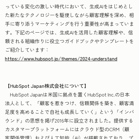
っている変化の激しい時代において、生成AIをはじめとし
た新たなテクノロジーを駆使しながら顧客理解を深め、相
手に寄り添うマーケティングを行う重要性が高まっていま
す。下記のページでは、生成AIを活用した顧客理解や、信
頼される組織作りに役立つガイドブックやテンプレートを
ご紹介しています：
https://www.hubspot.jp/themes/2024-understand
【HubSpot Japan株式会社について】
HubSpot Japanは米国に拠点を置くHubSpot Inc.の日本
法人として、「顧客を惹きつけ、信頼関係を築き、顧客満
足度を高めることで自社も成長していく」という「インバ
ウンド」の思想を掲げ2016年に設立されました。提供する
カスタマープラットフォームにはクラウド型のCRM（顧
客関係管理）および人工知能（AI）が搭載されており、プ