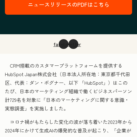
ニュースリリースのPDFはこちら
facebook
twitter
CRM搭載のカスタマープラットフォームを提供する
HubSpot Japan株式会社（日本法人所在地：東京都千代田
区、代表：ダン・ボグナー、以下 「HubSpot」）はこの
たび、日本のマーケティング組織で働くビジネスパーソン
計729名を対象に「日本のマーケティングに関する意識・
実態調査」を実施しました。
コロナ禍がもたらした変化の波が落ち着いた2023年から
2024年にかけて生成AIの爆発的な普及が起こり、「企業が