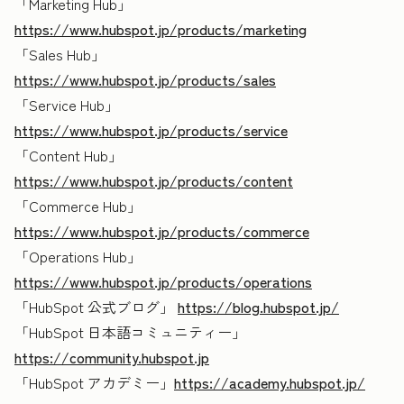
「Marketing Hub」
https://www.hubspot.jp/products/marketing
「Sales Hub」
https://www.hubspot.jp/products/sales
「Service Hub」
https://www.hubspot.jp/products/service
「Content Hub」
https://www.hubspot.jp/products/content
「Commerce Hub」
https://www.hubspot.jp/products/commerce
「Operations Hub」
https://www.hubspot.jp/products/operations
「HubSpot 公式ブログ」
https://blog.hubspot.jp/
「HubSpot 日本語コミュニティー」
https://community.hubspot.jp
「HubSpot アカデミー」
https://academy.hubspot.jp/