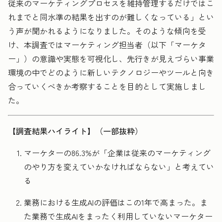
従来のマーケティングプロセスを維持管理するだけではこ
れまでと同水準の結果を出すのが難しくなっている」とい
う声が聞かれるようになりました。そのような傾向を受
け、本調査ではマーケティング担当者（以下「マーケタ
ー」）の意識や実態を可視化し、先行きが見えづらい事業
環境の中でどのように新しいテクノロジーやツールと向き
合っていくべきか考察することを目的として実施しまし
た。
【調査結果ハイライト】（一部抜粋）
マーケターの86.3%が「企業は従来のマーケティング
のやり方を変えていかなければならない」と考えてい
る
業務における生成AIの評価はこの1年で高まった。ま
た業務で生成AIをまったく利用していないマーケター