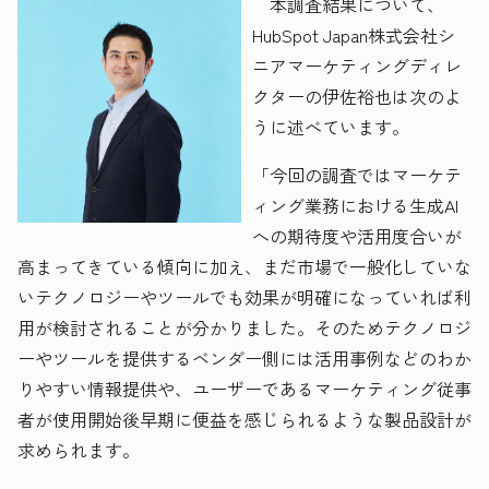
本調査結果について、
HubSpot Japan株式会社シ
ニアマーケティングディレ
クターの伊佐裕也は次のよ
うに述べています。
「今回の調査ではマーケテ
ィング業務における生成AI
への期待度や活用度合いが
高まってきている傾向に加え、まだ市場で一般化していな
いテクノロジーやツールでも効果が明確になっていれば利
用が検討されることが分かりました。そのためテクノロジ
ーやツールを提供するベンダー側には活用事例などのわか
りやすい情報提供や、ユーザーであるマーケティング従事
者が使用開始後早期に便益を感じられるような製品設計が
求められます。