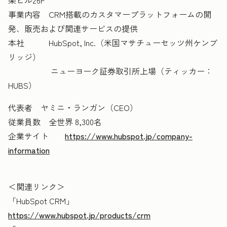
楽ビル26F
事業内容 CRM搭載のカスタマープラットフォームの開
発、販売および関連サービスの提供
本社 HubSpot, Inc.（米国マサチューセッツ州ケンブ
リッジ）
ニューヨーク証券取引所上場（ティッカー：
HUBS）
代表者 ヤミニ・ランガン（CEO）
従業員数 全世界 8,300名
企業サイト
https://www.hubspot.jp/company-
information
＜関連リンク＞
「HubSpot CRM」
https://www.hubspot.jp/products/crm