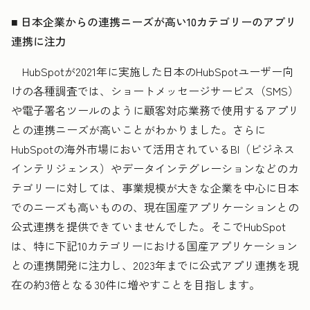
■
日本企業からの連携ニーズが高い10カテゴリーのアプリ
連携に注力
HubSpotが2021年に実施した日本のHubSpotユーザー向
けの各種調査では、ショートメッセージサービス（SMS）
や電子署名ツールのように顧客対応業務で使用するアプリ
との連携ニーズが高いことがわかりました。さらに
HubSpotの海外市場において活用されているBI（ビジネス
インテリジェンス）やデータインテグレーションなどのカ
テゴリーに対しては、事業規模が大きな企業を中心に日本
でのニーズも高いものの、現在国産アプリケーションとの
公式連携を提供できていませんでした。そこでHubSpot
は、特に下記10カテゴリーにおける国産アプリケーション
との連携開発に注力し、2023年までに公式アプリ連携を現
在の約3倍となる30件に増やすことを目指します。