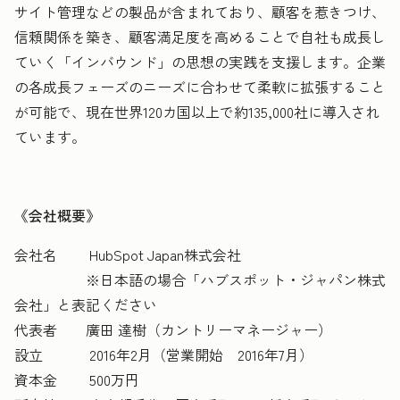
サイト管理などの製品が含まれており、顧客を惹きつけ、
信頼関係を築き、顧客満足度を高めることで自社も成長し
ていく「インバウンド」の思想の実践を支援します。企業
の各成長フェーズのニーズに合わせて柔軟に拡張すること
が可能で、現在世界120カ国以上で約135,000社に導入され
ています。
《会社概要》
会社名 HubSpot Japan株式会社
※日本語の場合「ハブスポット・ジャパン株式
会社」と表記ください
代表者 廣田 達樹（カントリーマネージャー）
設立 2016年2月（営業開始 2016年7月）
資本金 500万円