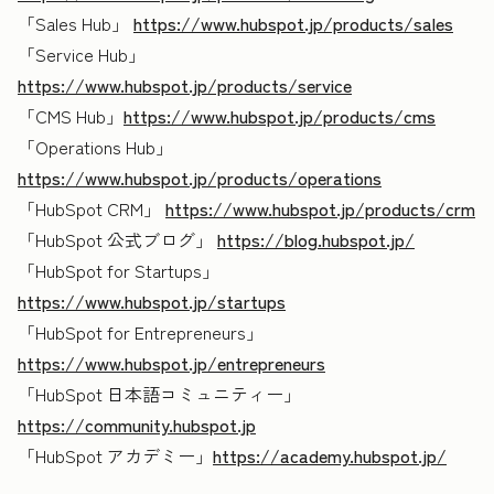
「Sales Hub」
https://www.hubspot.jp/products/sales
「Service Hub」
https://www.hubspot.jp/products/service
「CMS Hub」
https://www.hubspot.jp/products/cms
「Operations Hub」
https://www.hubspot.jp/products/operations
「HubSpot CRM」
https://www.hubspot.jp/products/crm
「HubSpot 公式ブログ」
https://blog.hubspot.jp/
「HubSpot for Startups」
https://www.hubspot.jp/startups
「HubSpot for Entrepreneurs」
https://www.hubspot.jp/entrepreneurs
「HubSpot 日本語コミュニティー」
https://community.hubspot.jp
「HubSpot アカデミー」
https://academy.hubspot.jp/