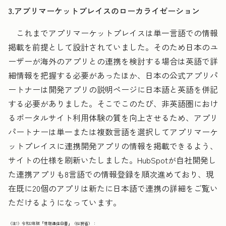
3.アプリマーケットプレイスのローカライゼーション
これまでアプリマーケットプレイスは単一言語での情報
掲載を前提として設計されていました。そのため日本のユ
ーザーが海外のアプリとの連携を検討する場合は英語で詳
細情報を把握する必要があったほか、日本の公式アプリパ
ートナーは開発アプリの説明ページに日本語と英語を併記
する必要がありました。そこでこのたび、非英語圏におけ
るポータルサイト利用体験の質を向上させるため、アプリ
パートナーは単一または複数言語を選択してアプリマーケ
ットプレイスに連携開発アプリの情報を掲載できるよう、
サイトの仕様を刷新いたしました。HubSpotが自社開発し
た連携アプリも8言語での情報登録を順次進めており、現
在既に20個のアプリは新たに日本語で連携の詳細をご覧い
ただけるようになっています。
（注1）令和2年版「情報通信白書」（総務省）：