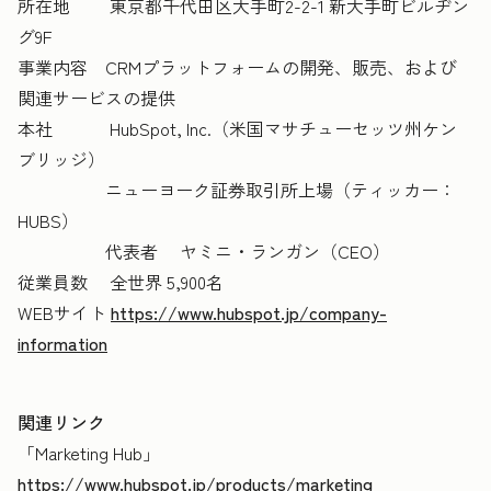
所在地 東京都千代田区大手町2-2-1 新大手町ビルヂン
グ9F
事業内容 CRMプラットフォームの開発、販売、および
関連サービスの提供
本社 HubSpot, Inc.（米国マサチューセッツ州ケン
ブリッジ）
ニューヨーク証券取引所上場（ティッカー：
HUBS）
代表者 ヤミニ・ランガン（CEO）
従業員数 全世界 5,900名
WEBサイト
https://www.hubspot.jp/company-
information
関連リンク
「Marketing Hub」
https://www.hubspot.jp/products/marketing