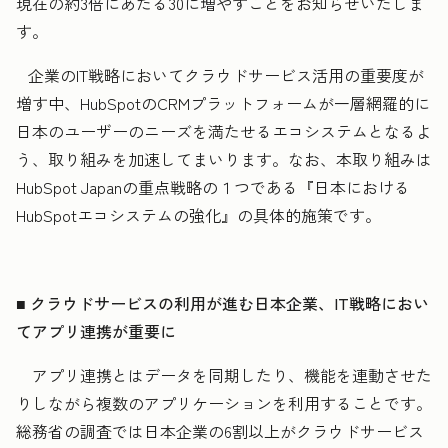
現在の約3倍にあたる30に増やすことをお知らせいたしま
す。
企業のIT戦略においてクラウドサービス活用の重要度が
増す中、HubSpotのCRMプラットフォームが一層網羅的に
日本のユーザーのニーズを満たせるエコシステムとなるよ
う、取り組みを加速してまいります。なお、本取り組みは
HubSpot Japanの重点戦略の１つである『日本における
HubSpotエコシステムの強化』の具体的施策です。
■ クラウドサービスの利用が進む日本企業、IT戦略におい
てアプリ連携が重要に
アプリ連携とはデータを同期したり、機能を連動させた
りしながら複数のアプリケーションを利用することです。
総務省の調査では日本企業の6割以上がクラウドサービス