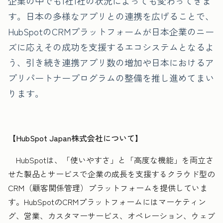
企業の中でも1社1社の状況によっても変わってきま
す。日本の多様なアプリとの連携を広げることで、
HubSpotのCRMプラットフォームが日本企業のニー
ズに応えその成功を支援するエコシステムとなるよ
う、引き続き連携アプリ数の増加や日本におけるア
プリパートナープログラムの整備を推し進めてまい
ります。
【HubSpot Japan株式会社について】
HubSpotは、「使いやすさ」と「高度な機能」を両立さ
せた製品とサービスで企業の成長を支援するクラウド型の
CRM（顧客関係管理）プラットフォームを提供していま
す。HubSpotのCRMプラットフォームにはマーケティン
グ、営業、カスタマーサービス、オペレーション、ウェブ