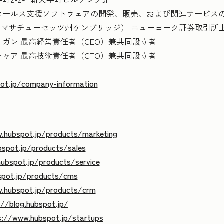
セールス支援ソフトウェアの開発、販売、および関連サービス
.（米国マサチューセッツ州ケンブリッジ） ニューヨーク証券取引所
ガン 最高経営責任者（CEO）兼共同設立者
高技術責任者（CTO）兼共同設立者
ot.jp/company-information
.hubspot.jp/products/marketing
spot.jp/products/sales
ubspot.jp/products/service
spot.jp/products/cms
.hubspot.jp/products/crm
://blog.hubspot.jp/
s://www.hubspot.jp/startups