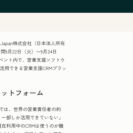
apan株式会社（日本法人所在
9月22日（火）〜9月24日
ベント内で、営業支援ソフトウ
業が活用できる営業支援CRMプラッ
ラットフォーム
調査では、世界の営業責任者の約
ごく一部しか活用できていない」
現在利用中のCRMは使うのが難