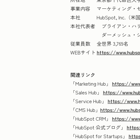
事業内容 マーケティング・
本社 HubSpot, Inc
本社代表者 ブライアン・ハリ
ダーメッシュ・シャア 最
従業員数 全世界 3,769名
WEBサイト
https://www.hubsp
関連リンク
「Marketing Hub」
https://www
「Sales Hub」
https://www.hub
「Service Hub」
https://www.h
「CMS Hub」
https://www.hub
「HubSpot CRM」
https://www
「HubSpot 公式ブログ」
https
「HubSpot for Startups」
http