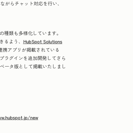
しながらチャット対応を行い、
援の種類も多様化しています。
できるよう、
HubSpot Solutions
連携アプリが掲載されている
連携プラグインを追加開発してさら
インもベータ版として掲載いたしまし
ww.hubspot.jp/new