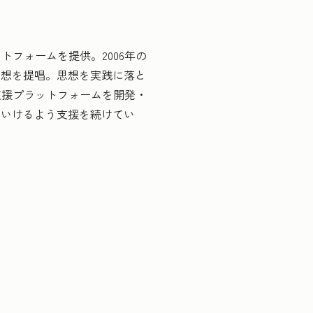
RMプラットフォームを提供。2006年の
思想を提唱。思想を実践に落と
支援プラットフォームを開発・
ていけるよう支援を続けてい