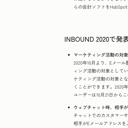
らの会計ソフトをHubSp
INBOUND 202
マーケティング活動の対象とし
2020年10月より、Eメー
ィング活動の対象としてい
ケティング活動の対象となっ
くことができます。2020年に
ユーザーは10月21日か
ウェブチャット時、相手が自
チャットでのカスタマー
相手がEメールアドレスを入