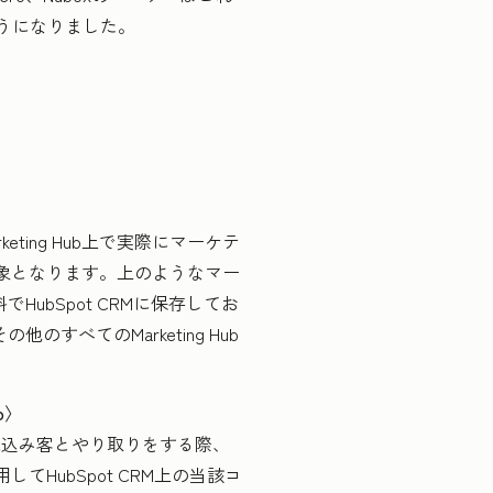
ようになりました。
ting Hub上で実際にマーケテ
象となります。上のようなマー
ubSpot CRMに保存してお
のすべてのMarketing Hub
b〉
見込み客とやり取りをする際、
HubSpot CRM上の当該コ