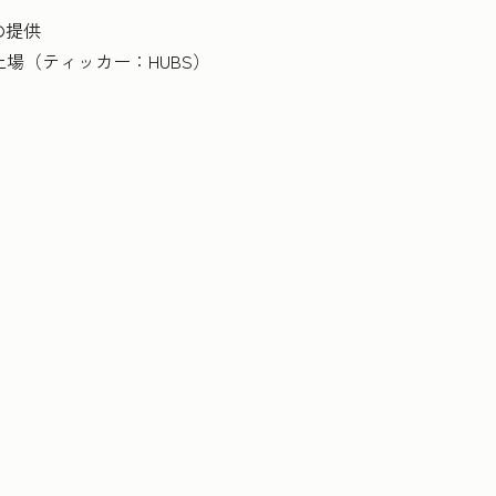
の提供
上場（ティッカー：HUBS）