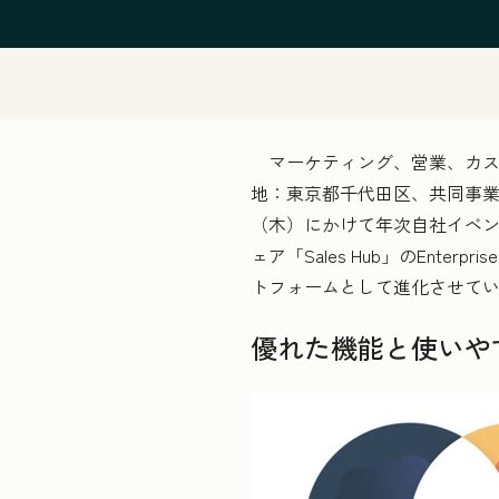
マーケティング、営業、カスタマ
地：東京都千代田区、共同事業責
（木）にかけて年次自社イベ
ェア「Sales Hub」のEn
トフォームとして進化させて
優れた機能と使いや