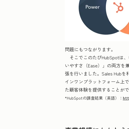
問題にもつながります。
そこでこのたびHubSpotは
いやすさ（Ease）」の両方を兼ね
張を行いました。Sales H
インワンプラットフォーム上でMar
た顧客体験を提供することが
*HubSpotの調査結果（英語）：
htt