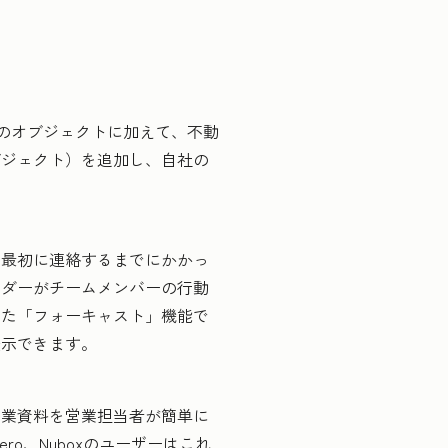
加
4つのオブジェクトに加えて、不動
ブジェクト）を追加し、自社の
ら最初に連絡するまでにかかっ
ーダーがチームメンバーの行動
また「フォーキャスト」機能で
表示できます。
営業資料を営業担当者が簡単に
Xero、Nuboxのユーザーはこれ