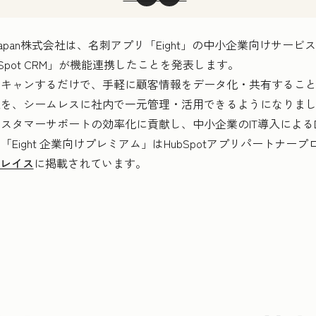
 Japan株式会社は、名刺アプリ「Eight」の中小企業向けサービス「
Spot CRM」が機能連携したことを発表します。
キャンするだけで、手軽に顧客情報をデータ化・共有すること
報を、シームレスに社内で一元管理・活用できるようになりま
スタマーサポートの効率化に貢献し、中小企業のIT導入による
Eight 企業向けプレミアム」はHubSpotアプリパートナー
プレイス
に掲載されています。