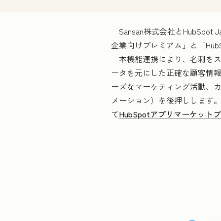
Sansan株式会社とHubSpot
企業向けプレミアム」と「Hub
本機能連携により、名刺をス
ータを元にした正確な顧客情
ーズなマーケティング活動、カ
メーション）を後押しします。「
て
HubSpotアプリマーケット