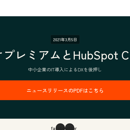
2021年3月5日
向けプレミアムとHubSpot
中小企業のIT導入によるDXを後押し
ニュースリリースのPDFはこちら
facebook
twitter