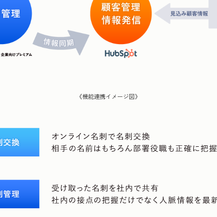
《機能連携イメージ図》