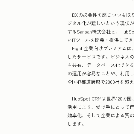
DXの必要性を感じつつも取り
ジタル化が難しいという現状が
するSansan株式会社と、Hub
いITツールを開発・提供して
Eight 企業向けプレミアム
したサービスです。ビジネス
を共有、データベース化できる
の運用が容易なことや、利用
全国47都道府県で2000社を
HubSpot CRMは世界1
活用により、受け手にとって
効率化、そして企業による質の
します。