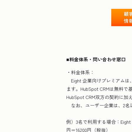
■料金体系・問い合わせ窓口
・料金体系：
Eight 企業向けプレミアム
ます。HubSpot CRMは無
HubSpot CRM双方の契約に
なお、ユーザー企業は、2名
例）3名で利用する場合：Eight
円＝16200円（税抜）