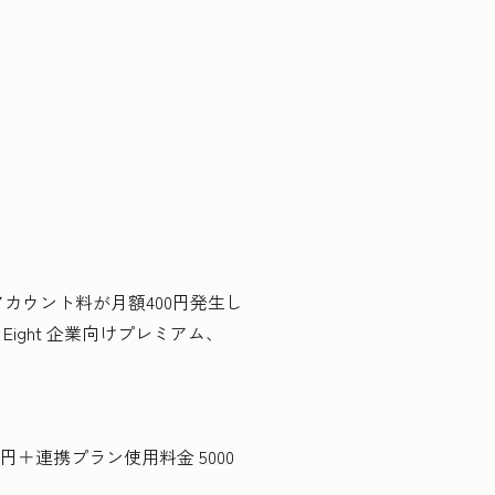
アカウント料が月額400円発生し
ight 企業向けプレミアム、
0円＋連携プラン使用料金 5000