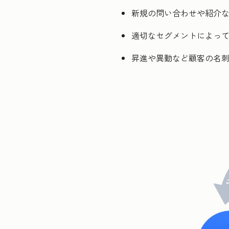
新規の問い合わせや紹介
適切なセグメントによっ
昇進や異動など顧客の名刺