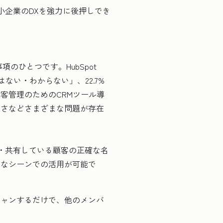
中小企業のDXを強力に後押しでき
ひとつです。HubSpot
ない・わからない」、22.7%
客管理のためのCRMツール導
雑さなどさまざまな問題が存在
蓄積・共有している顧客の正確な名
うなシーンでの活用が可能で
キャンするだけで、他のメンバ