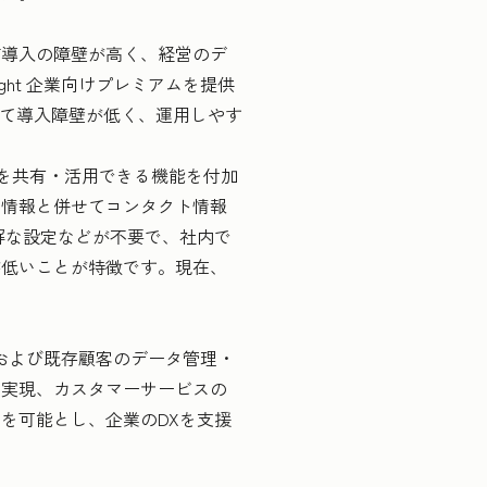
T導入の障壁が高く、経営のデ
ht 企業向けプレミアムを提供
業にとって導入障壁が低く、運用しやす
報を共有・活用できる機能を付加
刺情報と併せてコンタクト情報
解な設定などが不要で、社内で
が低いことが特徴です。現在、
み客および既存顧客のデータ管理・
の実現、カスタマーサービスの
を可能とし、企業のDXを支援