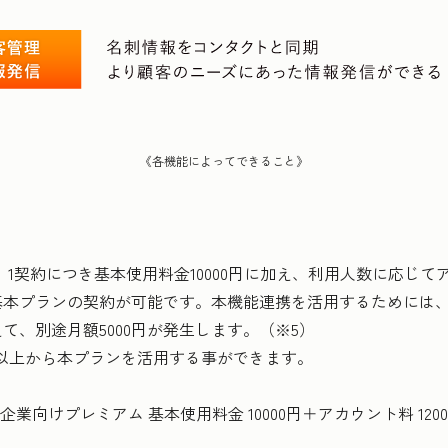
《各機能によってできること》
は、1契約につき基本使用料金10000円に加え、利用人数に応じて
料で基本プランの契約が可能です。本機能連携を活用するためには、E
加えて、別途月額5000円が発生します。（※5）
以上から本プランを活用する事ができます。
 企業向けプレミアム 基本使用料金 10000円＋アカウント料 120