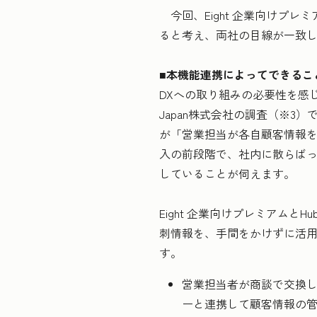
今回、Eight 企業向けプレミ
ると考え、両社の目線が一致
■本機能連携によってできるこ
DXへの取り組みの必要性を感
Japan株式会社の調査（※3
が「営業担当が各自顧客情報を
入の前段階で、社内に散らば
していることが伺えます。
Eight 企業向けプレミアムと
刺情報を、手間をかけずに活
す。
営業担当者が商談で交換
ーと連携して顧客情報の