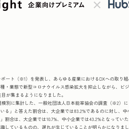
Xレポート（※1）を発表し、あらゆる産業におけるDXへの取り
な業種・業態で新型コロナウイルス感染拡大を抑止しながら、ビ
注目が集まるようになりました。
模別に集計した、一般社団法人日本能率協会の調査（※2）に
る」と答えた割合は、大企業では83.2%であるのに対し、中小
割合は、大企業では10.7%、中小企業では43.2%となってい
認識しているものの、遅れが生じていることが明らかになりま