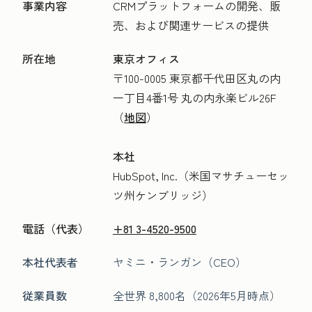
事業内容
CRMプラットフォームの開発、販
売、および関連サービスの提供
所在地
東京オフィス
〒100-0005
東京都千代田区丸の内
一丁目4番1号 丸の内
永楽ビル
26F
（
地図
）
本社
HubSpot, Inc.（米国マサチューセッ
ツ州ケンブリッジ）
電話（代表）
+81 3-4520-9500
本社代表者
ヤミニ・ランガン（CEO）
従業員数
全世界 8,800名（2026年5月時点）