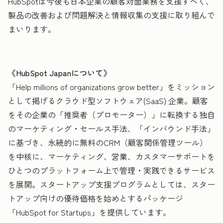
HubSpotは今後も日本企業の顧客対面業務を支援すべく、
製品の改善および問題解決と情報収集の支援に取り組んで
まいります。
《HubSpot Japanについて》
「Help millions of organizations grow better」をミッション
として掲げるクラウド型ソフトウェア(SaaS) 企業。顧客
をその企業の「推奨者（プロモーター）」に転換する独自
のマーケティング・セールス手法、「インバウンド手法」
に基づき、永続的に無料のCRM（顧客関係管理ツール）
を中核に、マーケティング、営業、カスタマーサポートを
ひとつのプラットフォーム上で管理・実践できるサービス
を展開。スタートアップ支援プログラムとしては、スター
トアップ向けの優待価格を始めとするパッケージ
「HubSpot for Startups」を提供しています。