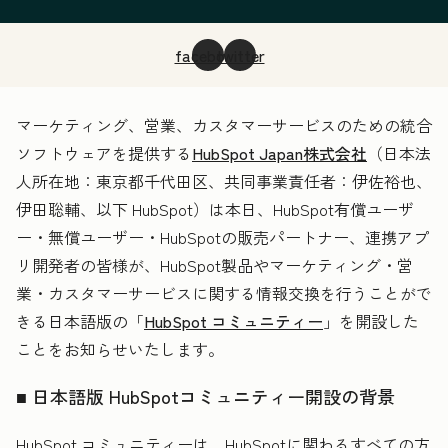
facebook
twitter
マーケティング、営業、カスタマーサービスのための統合
ソフトウェアを提供する
HubSpot Japan株式会社
（日本法
人所在地：東京都千代田区、共同事業責任者：伊佐裕也、
伊田聡輔、以下 HubSpot）は本日、HubSpot有償ユーザ
ー・無償ユーザー・HubSpotの販売パートナー、連携アプ
リ開発者の皆様が、HubSpot製品やマーケティング・営
業・カスタマーサービスに関する情報交換を行うことがで
きる日本語版の「
HubSpot コミュニティー
」を開設した
ことをお知らせいたします。
■ 日本語版 HubSpotコミュニティー開設の背景
HubSpot コミュニティーは、HubSpotに関わるすべての方