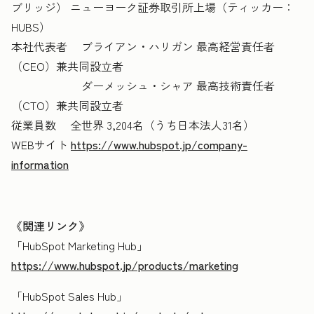
ブリッジ） ニューヨーク証券取引所上場（ティッカー：
HUBS）
本社代表者 ブライアン・ハリガン 最高経営責任者
（CEO）兼共同設立者
ダーメッシュ・シャア 最高技術責任者
（CTO）兼共同設立者
従業員数 全世界 3,204名（うち日本法人31名）
WEBサイト
https://www.hubspot.jp/company-
information
《関連リンク》
「HubSpot Marketing Hub」
https://www.hubspot.jp/products/marketing
「HubSpot Sales Hub」