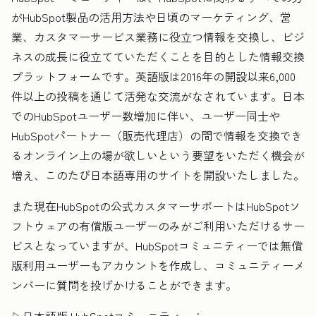
がHubSpot製品の活用方法や日頃のマーケティング、営
業、カスタマーサービス業務に役立つ情報を交換し、ビジ
ネスの成長に役立てていただくことを目的とした情報交換
プラットフォームです。英語版は2016年の開設以来6,000
件以上の投稿を通じて活発な交流がなされています。日本
でのHubSpotユーザー数増加に伴い、ユーザー同士や
HubSpotパートナー（販売代理店）の間で情報を交換でき
るオンライン上の場が欲しいという要望をいただく機会が
増え、このたび日本語専用のサイトを開設いたしました。
また現在HubSpotの公式カスタマーサポートはHubSpotソ
フトウェアの有償版ユーザーのみがご利用いただけるサー
ビスとなっていますが、HubSpotコミュニティーでは無償
版利用ユーザーもアカウントを作成し、コミュニティーメ
ンバーに質問を投げかけることができます。