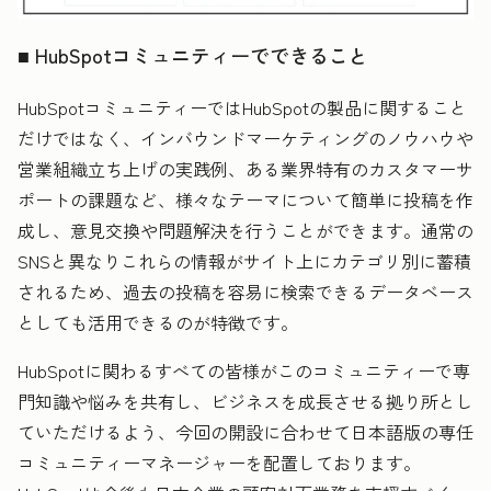
■ HubSpotコミュニティーでできること
HubSpotコミュニティーではHubSpotの製品に関すること
だけではなく、インバウンドマーケティングのノウハウや
営業組織立ち上げの実践例、ある業界特有のカスタマーサ
ポートの課題など、様々なテーマについて簡単に投稿を作
成し、意見交換や問題解決を行うことができます。通常の
SNSと異なりこれらの情報がサイト上にカテゴリ別に蓄積
されるため、過去の投稿を容易に検索できるデータベース
としても活用できるのが特徴です。
HubSpotに関わるすべての皆様がこのコミュニティーで専
門知識や悩みを共有し、ビジネスを成長させる拠り所とし
ていただけるよう、今回の開設に合わせて日本語版の専任
コミュニティーマネージャーを配置しております。