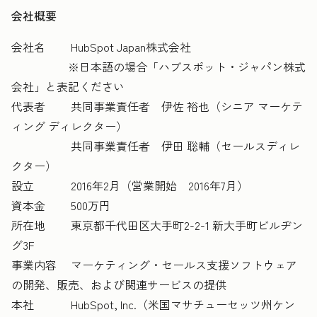
会社概要
会社名 HubSpot Japan株式会社
※日本語の場合「ハブスポット・ジャパン株式
会社」と表記ください
代表者 共同事業責任者 伊佐 裕也（シニア マーケテ
ィング ディレクター）
共同事業責任者 伊田 聡輔（セールスディレ
クター）
設立 2016年2月（営業開始 2016年7月）
資本金 500万円
所在地 東京都千代田区大手町2-2-1 新大手町ビルヂン
グ3F
事業内容 マーケティング・セールス支援ソフトウェア
の開発、販売、および関連サービスの提供
本社 HubSpot, Inc.（米国マサチューセッツ州ケン