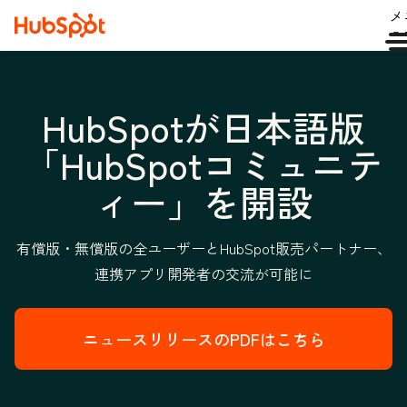
メ
ュ
HubSpotが日本語版
「HubSpotコミュニテ
ィー」を開設
有償版・無償版の全ユーザーとHubSpot販売パートナー、
連携アプリ開発者の交流が可能に
ニュースリリースのPDFはこちら