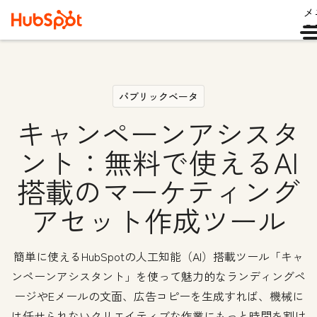
メ
ュ
パブリックベータ
キャンペーンアシスタ
ント：無料で使えるAI
搭載のマーケティング
アセット作成ツール
簡単に使えるHubSpotの人工知能（AI）搭載ツール「キャ
ンペーンアシスタント」を使って魅力的なランディングペ
ージやEメールの文面、広告コピーを生成すれば、機械に
は任せられないクリエイティブな作業にもっと時間を割け