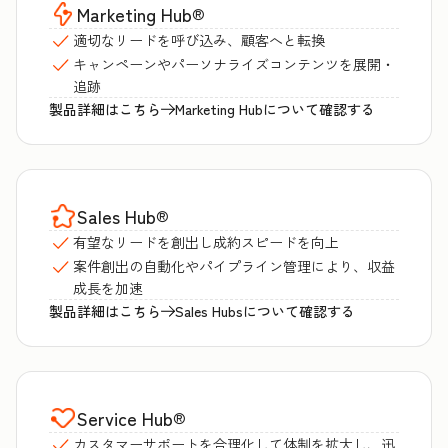
Marketing Hub
®
適切なリードを呼び込み、顧客へと転換
キャンペーンやパーソナライズコンテンツを展開・
追跡
製品詳細はこちら
Marketing Hubについて確認する
Sales Hub
®
有望なリードを創出し成約スピードを向上
案件創出の自動化やパイプライン管理により、収益
成長を加速
製品詳細はこちら
Sales Hubsについて確認する
Service Hub
®
カスタマーサポートを合理化して体制を拡大し、迅