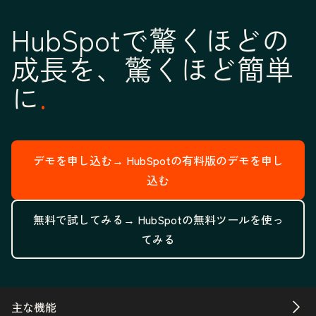
HubSpotで驚くほどの
成長を、驚くほど簡単
に
デモを申し込む→
HubSpotの有料版のデモを申し
込む
無料で試してみる→
HubSpotの無料ツールを使っ
てみる
主な機能