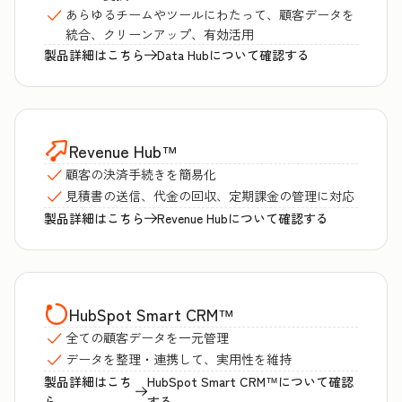
あらゆるチームやツールにわたって、顧客データを
統合、クリーンアップ、有効活用
製品詳細はこちら
Data Hubについて確認する
Revenue Hub
™
顧客の決済手続きを簡易化
見積書の送信、代金の回収、定期課金の管理に対応
製品詳細はこちら
Revenue Hubについて確認する
HubSpot Smart CRM
™
全ての顧客データを一元管理
データを整理・連携して、実用性を維持
製品詳細はこち
HubSpot Smart CRM™について確認
ら
する