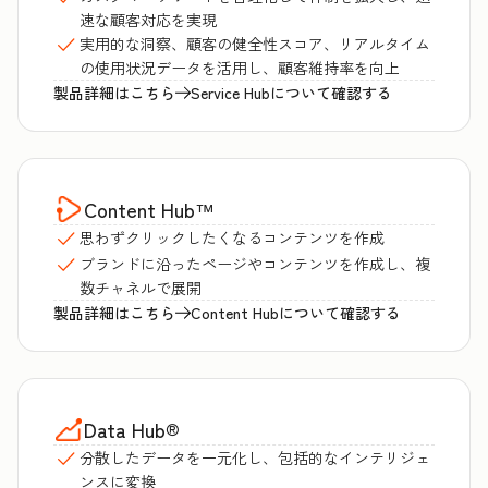
速な顧客対応を実現
実用的な洞察、顧客の健全性スコア、リアルタイム
の使用状況データを活用し、顧客維持率を向上
製品詳細はこちら
Service Hubについて確認する
Content Hub
™
思わずクリックしたくなるコンテンツを作成
ブランドに沿ったページやコンテンツを作成し、複
数チャネルで展開
製品詳細はこちら
Content Hubについて確認する
Data Hub
®
分散したデータを一元化し、包括的なインテリジェ
ンスに変換