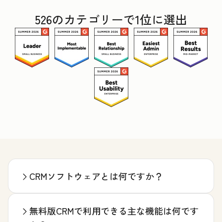
526のカテゴリーで1位に選出
CRMソフトウェアとは何ですか？
無料版CRMで利用できる主な機能は何です