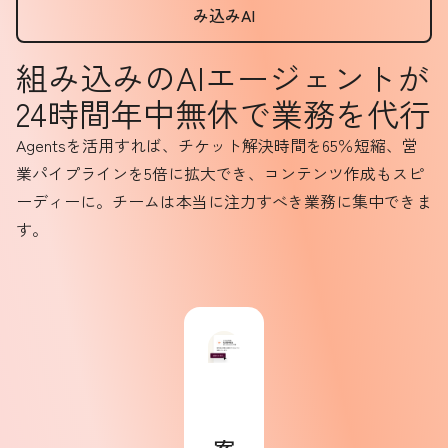
み込みAI
組み込みのAIエージェントが
24時間年中無休で業務を代行
Agentsを活用すれば、チケット解決時間を65％短縮、営
業パイプラインを5倍に拡大でき、コンテンツ作成もスピ
ーディーに。チームは本当に注力すべき業務に集中できま
す。