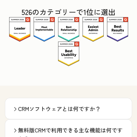
526のカテゴリーで1位に選出
CRMソフトウェアとは何ですか？
無料版CRMで利用できる主な機能は何です