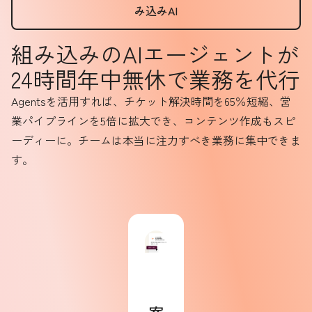
み込みAI
組み込みのAIエージェントが
24時間年中無休で業務を代行
Agentsを活用すれば、チケット解決時間を65％短縮、営
業パイプラインを5倍に拡大でき、コンテンツ作成もスピ
ーディーに。チームは本当に注力すべき業務に集中できま
す。