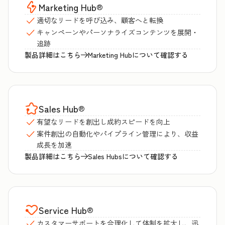
Marketing Hub
®
適切なリードを呼び込み、顧客へと転換
キャンペーンやパーソナライズコンテンツを展開・
追跡
製品詳細はこちら
Marketing Hubについて確認する
Sales Hub
®
有望なリードを創出し成約スピードを向上
案件創出の自動化やパイプライン管理により、収益
成長を加速
製品詳細はこちら
Sales Hubsについて確認する
Service Hub
®
カスタマーサポートを合理化して体制を拡大し、迅