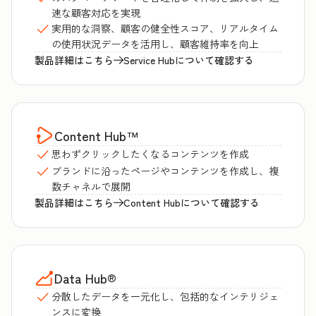
速な顧客対応を実現
実用的な洞察、顧客の健全性スコア、リアルタイム
の使用状況データを活用し、顧客維持率を向上
製品詳細はこちら
Service Hubについて確認する
Content Hub
™
思わずクリックしたくなるコンテンツを作成
ブランドに沿ったページやコンテンツを作成し、複
数チャネルで展開
製品詳細はこちら
Content Hubについて確認する
Data Hub
®
分散したデータを一元化し、包括的なインテリジェ
ンスに変換