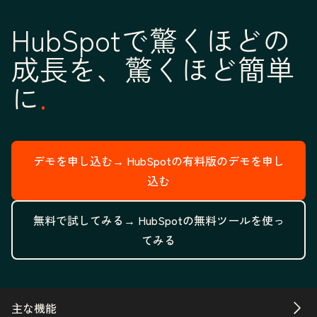
HubSpotで驚くほどの
成長を、驚くほど簡単
に
デモを申し込む→
HubSpotの有料版のデモを申し
込む
無料で試してみる→
HubSpotの無料ツールを使っ
てみる
主な機能