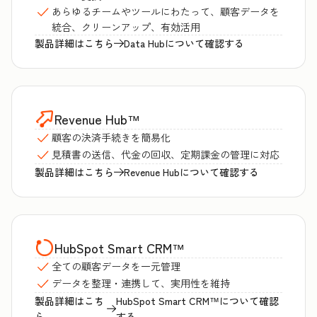
あらゆるチームやツールにわたって、顧客データを
統合、クリーンアップ、有効活用
製品詳細はこちら
Data Hubについて確認する
Revenue Hub
™
顧客の決済手続きを簡易化
見積書の送信、代金の回収、定期課金の管理に対応
製品詳細はこちら
Revenue Hubについて確認する
HubSpot Smart CRM
™
全ての顧客データを一元管理
データを整理・連携して、実用性を維持
製品詳細はこち
HubSpot Smart CRM™について確認
ら
する