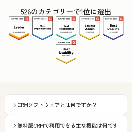
526のカテゴリーで1位に選出
CRMソフトウェアとは何ですか？
無料版CRMで利用できる主な機能は何です