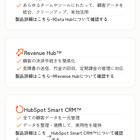
あらゆるチームやツールにわたって、顧客データを
統合、クリーンアップ、有効活用
製品詳細はこちら
Data Hubについて確認する
Revenue Hub
™
顧客の決済手続きを簡易化
見積書の送信、代金の回収、定期課金の管理に対応
製品詳細はこちら
Revenue Hubについて確認する
HubSpot Smart CRM
™
全ての顧客データを一元管理
データを整理・連携して、実用性を維持
製品詳細はこち
HubSpot Smart CRM™について確認
ら
する