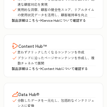
速な顧客対応を実現
実用的な洞察、顧客の健全性スコア、リアルタイム
の使用状況データを活用し、顧客維持率を向上
製品詳細はこちら
Service Hubについて確認する
Content Hub
™
思わずクリックしたくなるコンテンツを作成
ブランドに沿ったページやコンテンツを作成し、複
数チャネルで展開
製品詳細はこちら
Content Hubについて確認する
Data Hub
®
分散したデータを一元化し、包括的なインテリジェ
ンスに変換