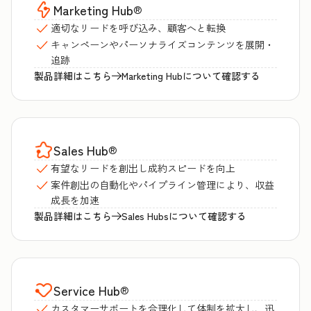
Marketing Hub
®
適切なリードを呼び込み、顧客へと転換
キャンペーンやパーソナライズコンテンツを展開・
追跡
製品詳細はこちら
Marketing Hubについて確認する
Sales Hub
®
有望なリードを創出し成約スピードを向上
案件創出の自動化やパイプライン管理により、収益
成長を加速
製品詳細はこちら
Sales Hubsについて確認する
Service Hub
®
カスタマーサポートを合理化して体制を拡大し、迅