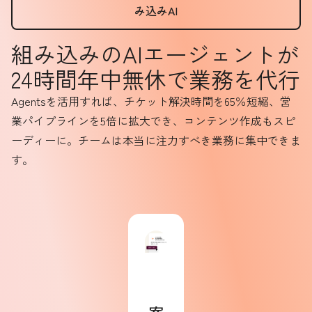
み込みAI
組み込みのAIエージェントが
24時間年中無休で業務を代行
Agentsを活用すれば、チケット解決時間を65％短縮、営
業パイプラインを5倍に拡大でき、コンテンツ作成もスピ
ーディーに。チームは本当に注力すべき業務に集中できま
す。