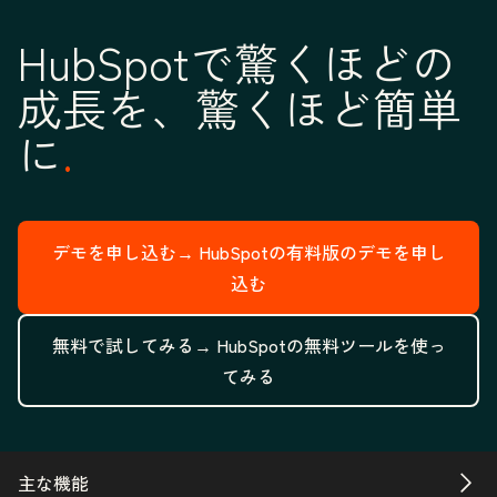
HubSpotで驚くほどの
成長を、驚くほど簡単
に
デモを申し込む→
HubSpotの有料版のデモを申し
込む
無料で試してみる→
HubSpotの無料ツールを使っ
てみる
主な機能