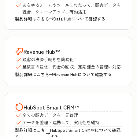
あらゆるチームやツールにわたって、顧客データを
統合、クリーンアップ、有効活用
製品詳細はこちら
Data Hubについて確認する
Revenue Hub
™
顧客の決済手続きを簡易化
見積書の送信、代金の回収、定期課金の管理に対応
製品詳細はこちら
Revenue Hubについて確認する
HubSpot Smart CRM
™
全ての顧客データを一元管理
データを整理・連携して、実用性を維持
製品詳細はこち
HubSpot Smart CRM™について確認
ら
する