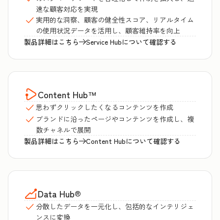
速な顧客対応を実現
実用的な洞察、顧客の健全性スコア、リアルタイム
の使用状況データを活用し、顧客維持率を向上
製品詳細はこちら
Service Hubについて確認する
Content Hub
™
思わずクリックしたくなるコンテンツを作成
ブランドに沿ったページやコンテンツを作成し、複
数チャネルで展開
製品詳細はこちら
Content Hubについて確認する
Data Hub
®
分散したデータを一元化し、包括的なインテリジェ
ンスに変換