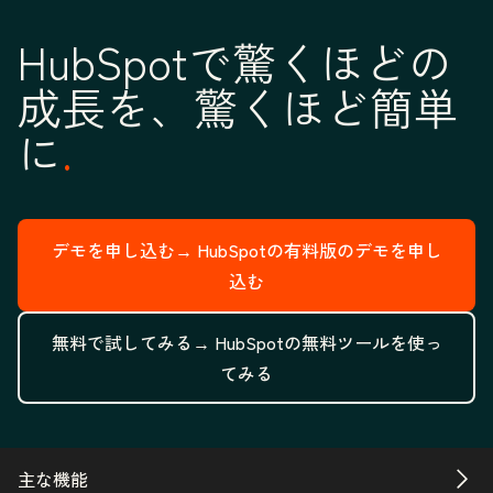
HubSpotで驚くほどの
成長を、驚くほど簡単
に
デモを申し込む→
HubSpotの有料版のデモを申し
込む
無料で試してみる→
HubSpotの無料ツールを使っ
てみる
主な機能