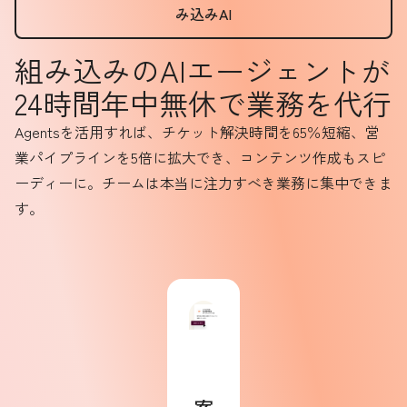
み込みAI
組み込みのAIエージェントが
24時間年中無休で業務を代行
Agentsを活用すれば、チケット解決時間を65％短縮、営
業パイプラインを5倍に拡大でき、コンテンツ作成もスピ
ーディーに。チームは本当に注力すべき業務に集中できま
す。