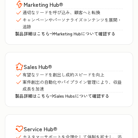
Marketing Hub
®
適切なリードを呼び込み、顧客へと転換
キャンペーンやパーソナライズコンテンツを展開・
追跡
製品詳細はこちら
Marketing Hubについて確認する
Sales Hub
®
有望なリードを創出し成約スピードを向上
案件創出の自動化やパイプライン管理により、収益
成長を加速
製品詳細はこちら
Sales Hubsについて確認する
Service Hub
®
カスタマーサポートを合理化して体制を拡大し、迅