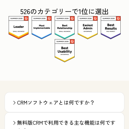
526のカテゴリーで1位に選出
CRMソフトウェアとは何ですか？
無料版CRMで利用できる主な機能は何です