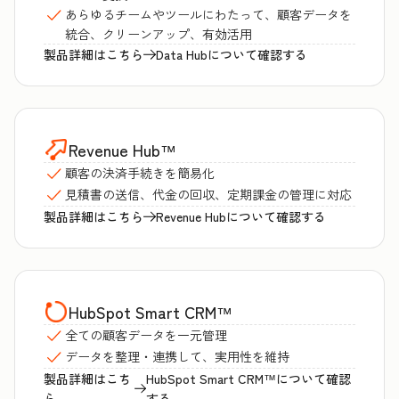
あらゆるチームやツールにわたって、顧客データを
統合、クリーンアップ、有効活用
製品詳細はこちら
Data Hubについて確認する
Revenue Hub
™
顧客の決済手続きを簡易化
見積書の送信、代金の回収、定期課金の管理に対応
製品詳細はこちら
Revenue Hubについて確認する
HubSpot Smart CRM
™
全ての顧客データを一元管理
データを整理・連携して、実用性を維持
製品詳細はこち
HubSpot Smart CRM™について確認
ら
する