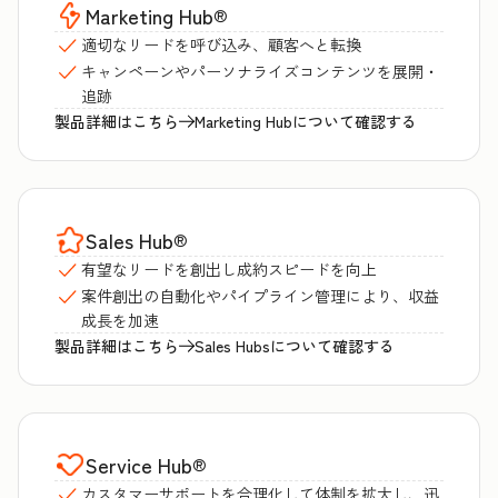
Marketing Hub
®
適切なリードを呼び込み、顧客へと転換
キャンペーンやパーソナライズコンテンツを展開・
追跡
製品詳細はこちら
Marketing Hubについて確認する
Sales Hub
®
有望なリードを創出し成約スピードを向上
案件創出の自動化やパイプライン管理により、収益
成長を加速
製品詳細はこちら
Sales Hubsについて確認する
Service Hub
®
カスタマーサポートを合理化して体制を拡大し、迅