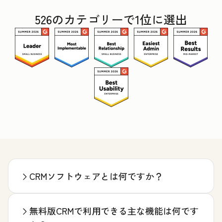
526のカテゴリーで1位に選出
CRMソフトウェアとは何ですか？
無料版CRMで利用できる主な機能は何です