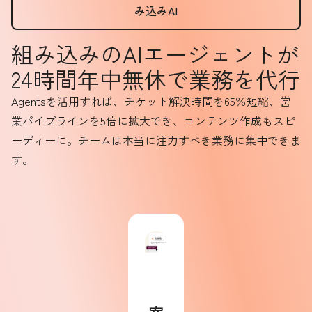
み込みAI
組み込みのAIエージェントが
24時間年中無休で業務を代行
Agentsを活用すれば、チケット解決時間を65％短縮、営
業パイプラインを5倍に拡大でき、コンテンツ作成もスピ
ーディーに。チームは本当に注力すべき業務に集中できま
す。