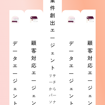
案
件
創
出
エ
ー
顧
顧
デ
デ
ジ
客
客
ー
ー
ェ
対
対
タ
タ
ン
応
応
エ
エ
ト
エ
エ
ー
ー
リサ
ー
ー
ジ
ジ
ーチ
ジ
ジ
ェ
ェ
から
ェ
ェ
ン
ン
パー
ン
ソナ
ン
ト
ト