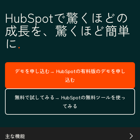
HubSpotで驚くほどの
成長を、驚くほど簡単
に
デモを申し込む→
HubSpotの有料版のデモを申し
込む
無料で試してみる→
HubSpotの無料ツールを使っ
てみる
主な機能