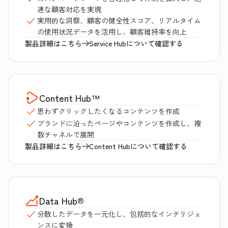
速な顧客対応を実現
実用的な洞察、顧客の健全性スコア、リアルタイム
の使用状況データを活用し、顧客維持率を向上
製品詳細はこちら
Service Hubについて確認する
Content Hub
™
思わずクリックしたくなるコンテンツを作成
ブランドに沿ったページやコンテンツを作成し、複
数チャネルで展開
製品詳細はこちら
Content Hubについて確認する
Data Hub
®
分散したデータを一元化し、包括的なインテリジェ
ンスに変換