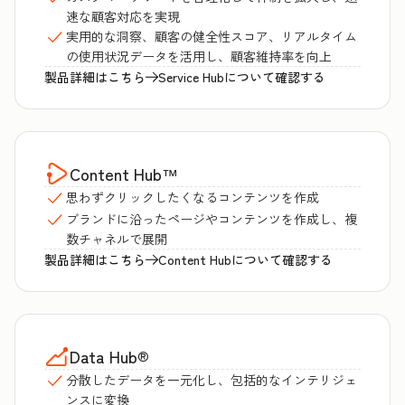
速な顧客対応を実現
実用的な洞察、顧客の健全性スコア、リアルタイム
の使用状況データを活用し、顧客維持率を向上
製品詳細はこちら
Service Hubについて確認する
Content Hub
™
思わずクリックしたくなるコンテンツを作成
ブランドに沿ったページやコンテンツを作成し、複
数チャネルで展開
製品詳細はこちら
Content Hubについて確認する
Data Hub
®
分散したデータを一元化し、包括的なインテリジェ
ンスに変換