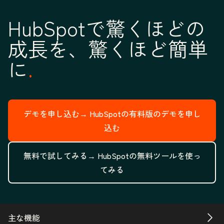
HubSpotで驚くほどの
成長を、驚くほど簡単
に
デモを申し込む→
HubSpotの有料版のデモを申し
込む
無料で試してみる→
HubSpotの無料ツールを使っ
てみる
主な機能