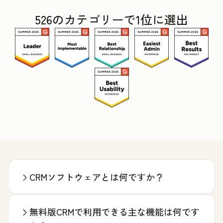
526のカテゴリーで1位に選出
CRMソフトウェアとは何ですか？
無料版CRMで利用できる主な機能は何です