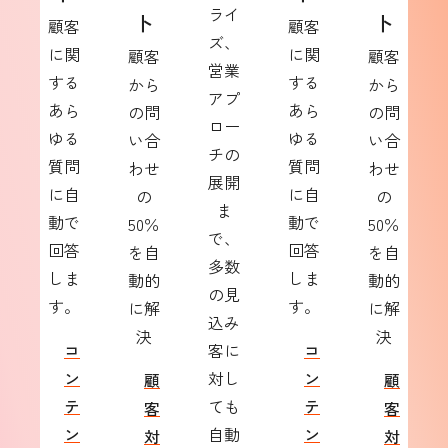
ライ
ト
ト
顧客
顧客
ズ、
に関
に関
顧客
顧客
営業
する
する
から
から
アプ
あら
あら
の問
の問
ロー
ゆる
ゆる
い合
い合
チの
質問
質問
わせ
わせ
展開
に自
に自
の
の
ま
動で
動で
50％
50％
で、
回答
回答
を自
を自
多数
しま
しま
動的
動的
の見
す。
す。
に解
に解
込み
決
決
コ
客に
コ
ン
対し
ン
顧
顧
テ
ても
テ
客
客
ン
自動
ン
対
対