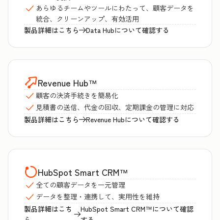
あらゆるチームやツールにわたって、顧客データを
統合、クリーンアップ、有効活用
製品詳細はこちら
Data Hubについて確認する
Revenue Hub
™
顧客の決済手続きを簡易化
見積書の送信、代金の回収、定期課金の管理に対応
製品詳細はこちら
Revenue Hubについて確認する
HubSpot Smart CRM
™
全ての顧客データを一元管理
データを整理・連携して、実用性を維持
製品詳細はこち
HubSpot Smart CRM™について確認
ら
する