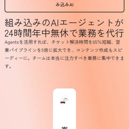
み込みAI
組み込みのAIエージェントが
24時間年中無休で業務を代行
Agentsを活用すれば、チケット解決時間を65％短縮、営
業パイプラインを5倍に拡大でき、コンテンツ作成もスピ
ーディーに。チームは本当に注力すべき業務に集中できま
す。