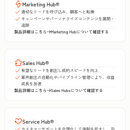
Marketing Hub
®
適切なリードを呼び込み、顧客へと転換
キャンペーンやパーソナライズコンテンツを展開・
追跡
製品詳細はこちら
Marketing Hubについて確認する
Sales Hub
®
有望なリードを創出し成約スピードを向上
案件創出の自動化やパイプライン管理により、収益
成長を加速
製品詳細はこちら
Sales Hubsについて確認する
Service Hub
®
カスタマーサポートを合理化して体制を拡大し、迅