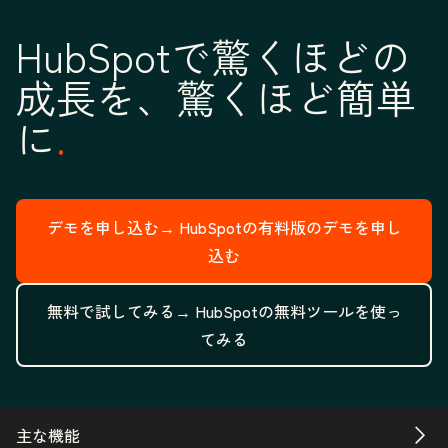
HubSpotで驚くほどの
成長を、驚くほど簡単
に
デモを申し込む→
HubSpotの有料版のデモを申し
込む
無料で試してみる→
HubSpotの無料ツールを使っ
てみる
主な機能