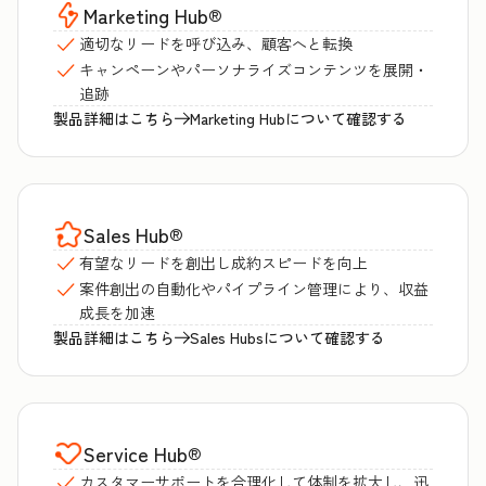
Marketing Hub
®
適切なリードを呼び込み、顧客へと転換
キャンペーンやパーソナライズコンテンツを展開・
追跡
製品詳細はこちら
Marketing Hubについて確認する
Sales Hub
®
有望なリードを創出し成約スピードを向上
案件創出の自動化やパイプライン管理により、収益
成長を加速
製品詳細はこちら
Sales Hubsについて確認する
Service Hub
®
カスタマーサポートを合理化して体制を拡大し、迅