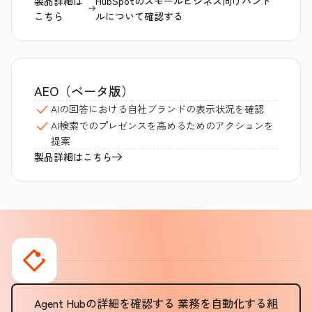
製品詳細は
HubSpotのスモールビジネス向けバンド
こちら
ルについて確認する
AEO（ベータ版）
AIの回答における自社ブランドの表示状況を確認
AI検索でのプレゼンスを高めるためのアクションを
提案
製品詳細はこちら
Agent Hubの詳細を確認する
業務を自動化する組