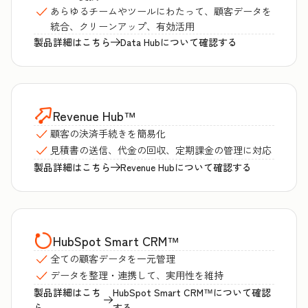
あらゆるチームやツールにわたって、顧客データを
統合、クリーンアップ、有効活用
製品詳細はこちら
Data Hubについて確認する
Revenue Hub
™
顧客の決済手続きを簡易化
見積書の送信、代金の回収、定期課金の管理に対応
製品詳細はこちら
Revenue Hubについて確認する
HubSpot Smart CRM
™
全ての顧客データを一元管理
データを整理・連携して、実用性を維持
製品詳細はこち
HubSpot Smart CRM™について確認
ら
する