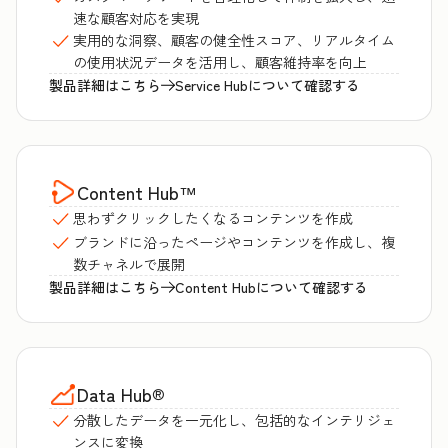
速な顧客対応を実現
実用的な洞察、顧客の健全性スコア、リアルタイム
の使用状況データを活用し、顧客維持率を向上
製品詳細はこちら
Service Hubについて確認する
Content Hub
™
思わずクリックしたくなるコンテンツを作成
ブランドに沿ったページやコンテンツを作成し、複
数チャネルで展開
製品詳細はこちら
Content Hubについて確認する
Data Hub
®
分散したデータを一元化し、包括的なインテリジェ
ンスに変換