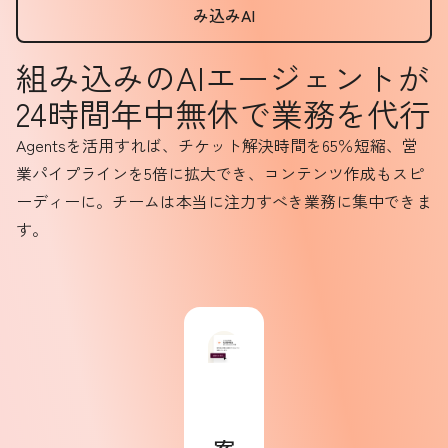
み込みAI
組み込みのAIエージェントが
24時間年中無休で業務を代行
Agentsを活用すれば、チケット解決時間を65％短縮、営
業パイプラインを5倍に拡大でき、コンテンツ作成もスピ
ーディーに。チームは本当に注力すべき業務に集中できま
す。