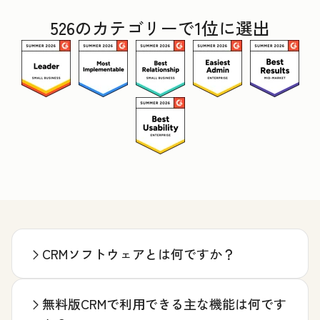
526のカテゴリーで1位に選出
CRMソフトウェアとは何ですか？
無料版CRMで利用できる主な機能は何です