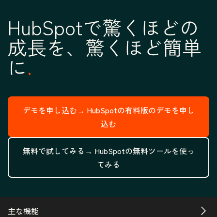
HubSpotで驚くほどの
成長を、驚くほど簡単
に
デモを申し込む→
HubSpotの有料版のデモを申し
込む
無料で試してみる→
HubSpotの無料ツールを使っ
てみる
主な機能