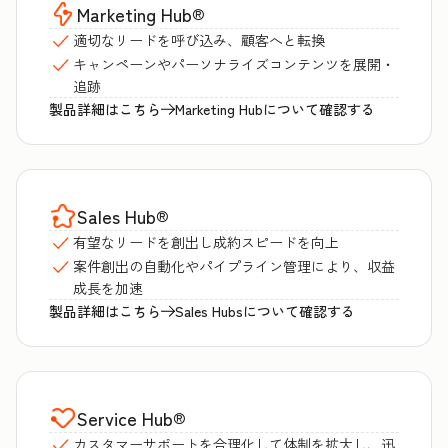
Marketing Hub
®
適切なリードを呼び込み、顧客へと転換
キャンペーンやパーソナライズコンテンツを展開・
追跡
製品詳細はこちら
Marketing Hubについて確認する
Sales Hub
®
有望なリードを創出し成約スピードを向上
案件創出の自動化やパイプライン管理により、収益
成長を加速
製品詳細はこちら
Sales Hubsについて確認する
Service Hub
®
カスタマーサポートを合理化して体制を拡大し、迅