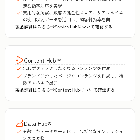
速な顧客対応を実現
実用的な洞察、顧客の健全性スコア、リアルタイム
の使用状況データを活用し、顧客維持率を向上
製品詳細はこちら
Service Hubについて確認する
Content Hub
™
思わずクリックしたくなるコンテンツを作成
ブランドに沿ったページやコンテンツを作成し、複
数チャネルで展開
製品詳細はこちら
Content Hubについて確認する
Data Hub
®
分散したデータを一元化し、包括的なインテリジェ
ンスに変換