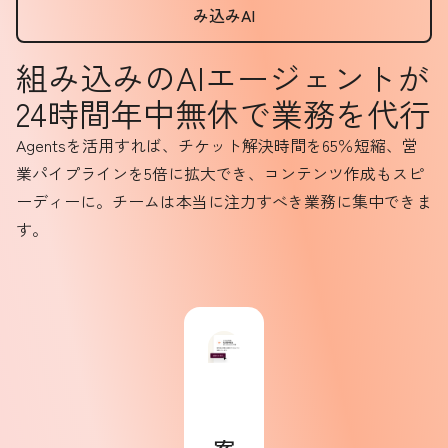
み込みAI
組み込みのAIエージェントが
24時間年中無休で業務を代行
Agentsを活用すれば、チケット解決時間を65％短縮、営
業パイプラインを5倍に拡大でき、コンテンツ作成もスピ
ーディーに。チームは本当に注力すべき業務に集中できま
す。