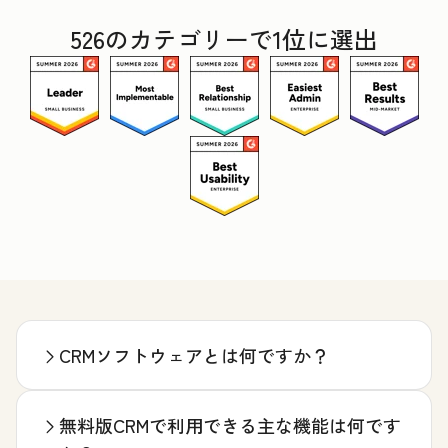
526のカテゴリーで1位に選出
CRMソフトウェアとは何ですか？
無料版CRMで利用できる主な機能は何です