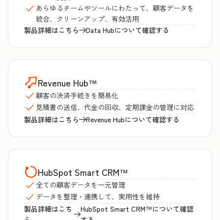
あらゆるチームやツールにわたって、顧客データを
統合、クリーンアップ、有効活用
製品詳細はこちら
Data Hubについて確認する
Revenue Hub
™
顧客の決済手続きを簡易化
見積書の送信、代金の回収、定期課金の管理に対応
製品詳細はこちら
Revenue Hubについて確認する
HubSpot Smart CRM
™
全ての顧客データを一元管理
データを整理・連携して、実用性を維持
製品詳細はこち
HubSpot Smart CRM™について確認
ら
する